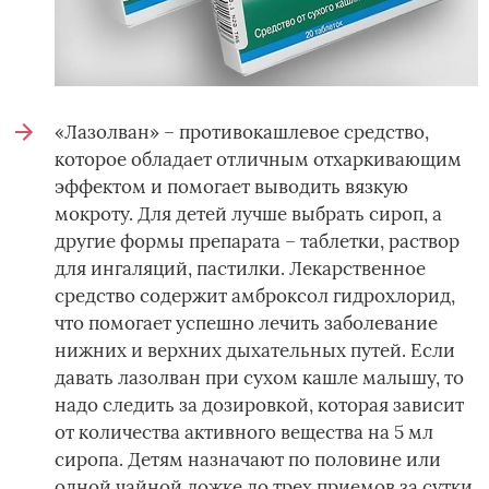
«Лазолван» – противокашлевое средство,
которое обладает отличным отхаркивающим
эффектом и помогает выводить вязкую
мокроту. Для детей лучше выбрать сироп, а
другие формы препарата – таблетки, раствор
для ингаляций, пастилки. Лекарственное
средство содержит амброксол гидрохлорид,
что помогает успешно лечить заболевание
нижних и верхних дыхательных путей. Если
давать лазолван при сухом кашле малышу, то
надо следить за дозировкой, которая зависит
от количества активного вещества на 5 мл
сиропа. Детям назначают по половине или
одной чайной ложке до трех приемов за сутки.