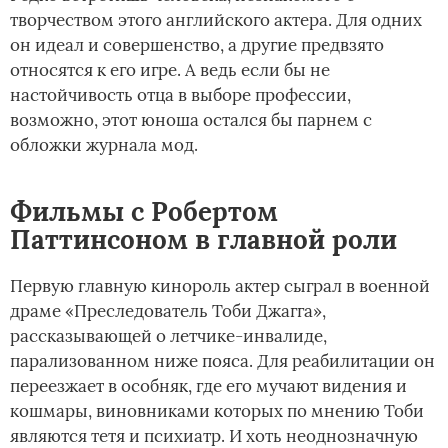
творчеством этого английского актера. Для одних
он идеал и совершенство, а другие предвзято
относятся к его игре. А ведь если бы не
настойчивость отца в выборе профессии,
возможно, этот юноша остался бы парнем с
обложки журнала мод.
Фильмы с Робертом
Паттинсоном в главной роли
Первую главную кинороль актер сыграл в военной
драме «Преследователь Тоби Джагга»,
рассказывающей о летчике-инвалиде,
парализованном ниже пояса. Для реабилитации он
переезжает в особняк, где его мучают видения и
кошмары, виновниками которых по мнению Тоби
являются тетя и психиатр. И хоть неоднозначную