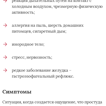
реакция дыхательных путей на контакт с
холодным воздухом, чрезмерную физическую
активность;
аллергия на пыль, шерсть домашних
питомцев, сигаретный дым;
инородное тело;
стресс, нервозность;
редкое заболевание желудка –
гастроэзофагеальный рефлюкс.
Симптомы
Ситуация, когда создается ощущение, что простуда