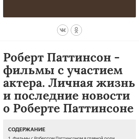
Роберт Паттинсон -
фильмы с участием
актера. Личная жизнь
и последние новости
о Роберте Паттинсоне
СОДЕРЖАНИЕ
1. Фильмы с Робертом Паттинсоном в главной роли