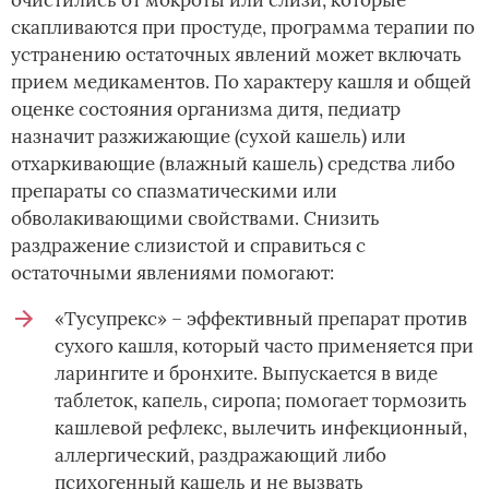
очистились от мокроты или слизи, которые
скапливаются при простуде, программа терапии по
устранению остаточных явлений может включать
прием медикаментов. По характеру кашля и общей
оценке состояния организма дитя, педиатр
назначит разжижающие (сухой кашель) или
отхаркивающие (влажный кашель) средства либо
препараты со спазматическими или
обволакивающими свойствами. Снизить
раздражение слизистой и справиться с
остаточными явлениями помогают:
«Тусупрекс» – эффективный препарат против
сухого кашля, который часто применяется при
ларингите и бронхите. Выпускается в виде
таблеток, капель, сиропа; помогает тормозить
кашлевой рефлекс, вылечить инфекционный,
аллергический, раздражающий либо
психогенный кашель и не вызвать