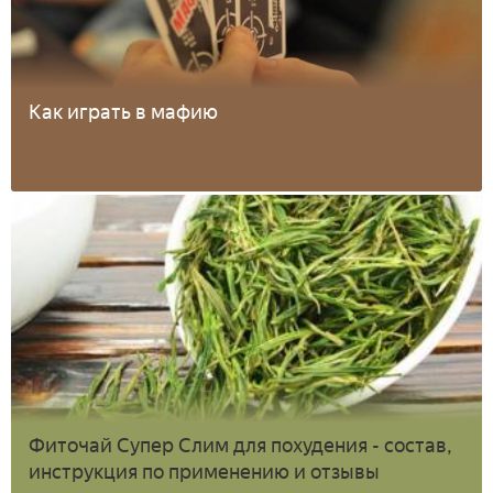
Как играть в мафию
Фиточай Супер Слим для похудения - состав,
инструкция по применению и отзывы