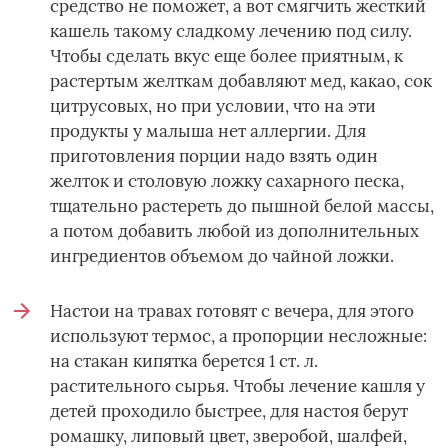
средство не поможет, а вот смягчить жесткий
кашель такому сладкому лечению под силу.
Чтобы сделать вкус еще более приятным, к
растертым желткам добавляют мед, какао, сок
цитрусовых, но при условии, что на эти
продукты у малыша нет аллергии. Для
приготовления порции надо взять один
желток и столовую ложку сахарного песка,
тщательно растереть до пышной белой массы,
а потом добавить любой из дополнительных
ингредиентов объемом до чайной ложки.
Настои на травах готовят с вечера, для этого
используют термос, а пропорции несложные:
на стакан кипятка берется 1 ст. л.
растительного сырья. Чтобы лечение кашля у
детей проходило быстрее, для настоя берут
ромашку, липовый цвет, зверобой, шалфей,