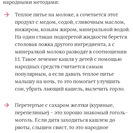
народными методами:
Теплое питье на молоке, а сочетается этот
продукт с медом, содой, сливочным маслом,
инжиром, козьим жиром, минеральной водой.
На один стакан подогретой жидкости берется
столовая ложка другого ингредиента, а с
минералкой молоко разводят в соотношении
1:1. Такое лечение кашля у детей с помощью
народных средств считается самым
популярным, а если давать теплое питье
малышу на ночь, то это помогает улучшить
сон, убрать лающий кашель, вылечить горло.
Перетертые с сахаром желтки (куриные,
перепелиные) – это хорошо знакомый гоголь-
моголь. Если дитя заходиться кашлем до
рвоты, слышен свист, то это народное