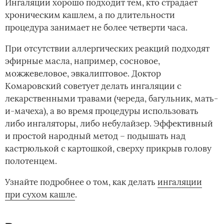
Ингаляции хорошо подходит тем, кто страдает
хроническим кашлем, а по длительности
процедура занимает не более четверти часа.
При отсутствии аллергических реакций подходят
эфирные масла, например, сосновое,
можжевеловое, эвкалиптовое. Доктор
Комаровский советует делать ингаляции с
лекарственными травами (череда, багульник, мать-
и-мачеха), а во время процедуры использовать
либо ингаляторы, либо небулайзер. Эффективный
и простой народный метод – подышать над
кастрюлькой с картошкой, сверху прикрыв голову
полотенцем.
Узнайте подробнее о том, как делать ­
ингаляции
при сухом кашле
.