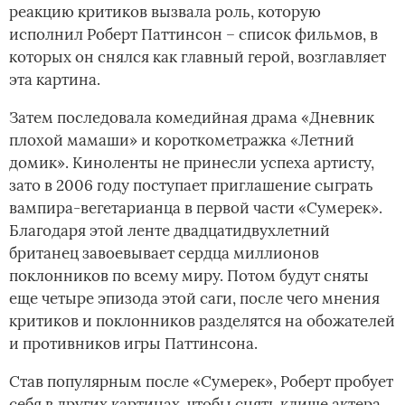
реакцию критиков вызвала роль, которую
исполнил Роберт Паттинсон – список фильмов, в
которых он снялся как главный герой, возглавляет
эта картина.
Затем последовала комедийная драма «Дневник
плохой мамаши» и короткометражка «Летний
домик». Киноленты не принесли успеха артисту,
зато в 2006 году поступает приглашение сыграть
вампира-вегетарианца в первой части «Сумерек».
Благодаря этой ленте двадцатидвухлетний
британец завоевывает сердца миллионов
поклонников по всему миру. Потом будут сняты
еще четыре эпизода этой саги, после чего мнения
критиков и поклонников разделятся на обожателей
и противников игры Паттинсона.
Став популярным после «Сумерек», Роберт пробует
себя в других картинах, чтобы снять клише актера