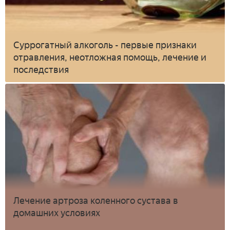
Суррогатный алкоголь - первые признаки
отравления, неотложная помощь, лечение и
последствия
Лечение артроза коленного сустава в
домашних условиях