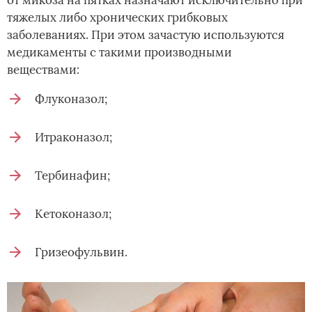
тяжелых либо хронических грибковых
заболеваниях. При этом зачастую используются
медикаменты с такими производными
веществами:
Флуконазол;
Итраконазол;
Тербинафин;
Кетоконазол;
Гризеофульвин.