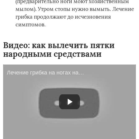
(предварительно ноги моют хозяйственным
мылом). Утром стопы нужно вымыть. Лечение
грибка продолжают до исчезновения
симптомов.
Видео: как вылечить пятки
народными средствами
Лечение грибка на ногах народными средствами -средство от грибка. Онихомикоз