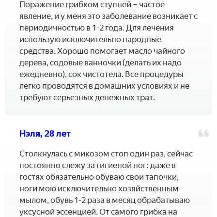
Поражение грибком ступней – частое
явление, и у меня это заболевание возникает с
периодичностью в 1-2 года. Для лечения
использую исключительно народные
средства. Хорошо помогает масло чайного
дерева, содовые ванночки (делать их надо
ежедневно), сок чистотела. Все процедуры
легко проводятся в домашних условиях и не
требуют серьезных денежных трат.
Нэля, 28 лет
Столкнулась с микозом стоп один раз, сейчас
постоянно слежу за гигиеной ног: даже в
гостях обязательно обуваю свои тапочки,
ноги мою исключительно хозяйственным
мылом, обувь 1-2 раза в месяц обрабатываю
уксусной эссенцией. От самого грибка на