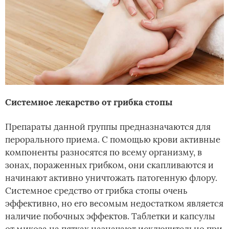
Системное лекарство от грибка стопы
Препараты данной группы предназначаются для
перорального приема. С помощью крови активные
компоненты разносятся по всему организму, в
зонах, пораженных грибком, они скапливаются и
начинают активно уничтожать патогенную флору.
Системное средство от грибка стопы очень
эффективно, но его весомым недостатком является
наличие побочных эффектов. Таблетки и капсулы
от микоза на пятках назначают исключительно при