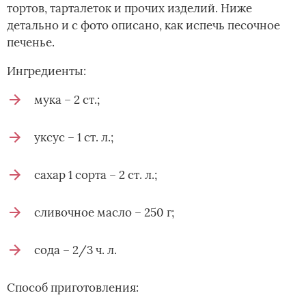
тортов, тарталеток и прочих изделий. Ниже
детально и с фото описано, как испечь песочное
печенье.
Ингредиенты:
мука – 2 ст.;
уксус – 1 ст. л.;
сахар 1 сорта – 2 ст. л.;
сливочное масло – 250 г;
сода – 2/3 ч. л.
Способ приготовления: