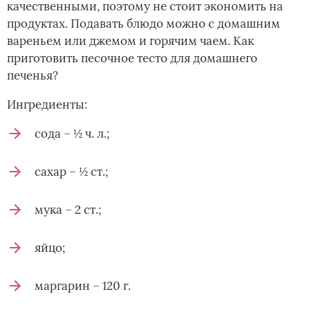
качественными, поэтому не стоит экономить на
продуктах. Подавать блюдо можно с домашним
вареньем или джемом и горячим чаем. Как
приготовить песочное тесто для домашнего
печенья?
Ингредиенты:
сода – ½ ч. л.;
сахар – ½ ст.;
мука – 2 ст.;
яйцо;
маргарин – 120 г.