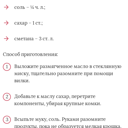
соль – ¼ ч. л.;
сахар – 1 ст.;
сметана – 3 ст. л.
Способ приготовления:
Выложите размягченное масло в стеклянную
миску, тщательно разомните при помощи
вилки.
Добавьте к маслу сахар, перетрите
компоненты, убирая крупные комки.
Всыпьте муку, соль. Руками разомните
продукты, пока не образуется мелкая крошка.