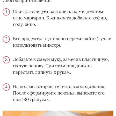
Способ приготовления:
Сначала следует растопить на медленном
огне маргарин. К жидкости добавьте кефир,
соду, яйцо.
Все продукты тщательно перемешайте (лучше
использовать миксер).
Добавьте к смеси муку, замесив пластичную,
густую основу. При этом она должна
перестать липнуть к рукам.
На полчаса отправьте тесто в холодильник.
После сформируйте печенья, выпеките его
при 180 градусах.