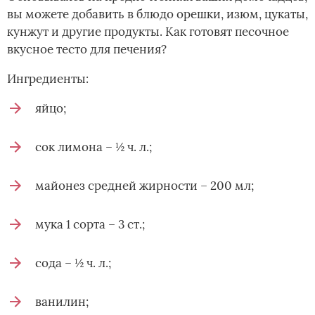
вы можете добавить в блюдо орешки, изюм, цукаты,
кунжут и другие продукты. Как готовят песочное
вкусное тесто для печения?
Ингредиенты:
яйцо;
сок лимона – ½ ч. л.;
майонез средней жирности – 200 мл;
мука 1 сорта – 3 ст.;
сода – ½ ч. л.;
ванилин;