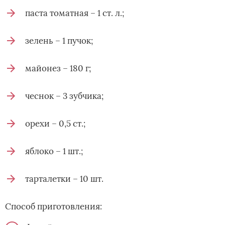
паста томатная – 1 ст. л.;
зелень – 1 пучок;
майонез – 180 г;
чеснок – 3 зубчика;
орехи – 0,5 ст.;
яблоко – 1 шт.;
тарталетки – 10 шт.
Способ приготовления: