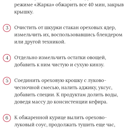
режиме «Жарка» обжарить все 40 мин, закрыв
крышку.
Очистить от шкурки стакан ореховых ядер,
измельчить их, воспользовавшись блендером
или другой техникой.
Отдельно измельчить остатки овощей,
добавить к ним чистую и сухую кинзу.
Соединить ореховую крошку с луково-
чесночной смесью, налить аджику, уксус,
добавить специи. К продуктам долить воды,
доведя массу до консистенции кефира.
К обжаренной курице вылить орехово-
луковый соус, продолжать тушить еще час,