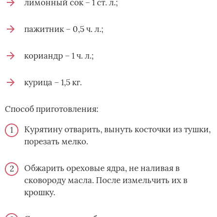
лимонный сок – 1 ст. л.;
пажитник – 0,5 ч. л.;
кориандр – 1 ч. л.;
курица – 1,5 кг.
Способ приготовления:
Курятину отварить, вынуть косточки из тушки,
порезать мелко.
Обжарить ореховые ядра, не наливая в
сковороду масла. После измельчить их в
крошку.