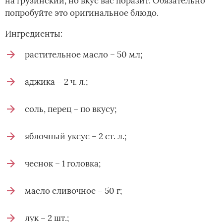
на грузинский, но вкус вас поразит. Обязательно
попробуйте это оригинальное блюдо.
Ингредиенты:
растительное масло – 50 мл;
аджика – 2 ч. л.;
соль, перец – по вкусу;
яблочный уксус – 2 ст. л.;
чеснок – 1 головка;
масло сливочное – 50 г;
лук – 2 шт.;