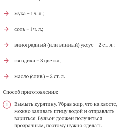
мука – 1 ч. л.;
соль – 1 ч. л.;
виноградный (или винный) уксус – 2 ст. л.;
гвоздика – 3 цветка;
масло (слив.) – 2 ст. л.
Способ приготовления:
Вымыть курятину. Убрав жир, что на хвосте,
можно заливать птицу водой и отправлять
вариться. Бульон должен получиться
прозрачным, поэтому нужно сделать