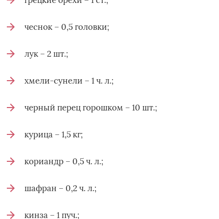
чеснок – 0,5 головки;
лук – 2 шт.;
хмели-сунели – 1 ч. л.;
черный перец горошком – 10 шт.;
курица – 1,5 кг;
кориандр – 0,5 ч. л.;
шафран – 0,2 ч. л.;
кинза – 1 пуч.;