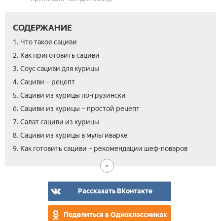
СОДЕРЖАНИЕ
1. Что такое сациви
2. Как приготовить сациви
3. Соус сациви для курицы
4. Сациви – рецепт
5. Сациви из курицы по-грузински
6. Сациви из курицы – простой рецепт
7. Салат сациви из курицы
8. Сациви из курицы в мультиварке
10.
9. Как готовить сациви – рекомендации шеф-поваров
Вид
сац
по-
гру
Рассказать ВКонтакте
Поделиться в Одноклассниках