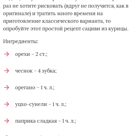
раз не хотите рисковать (вдруг не получится, как в
оригинале) и тратить много времени на
приготовление классического варианта, то
опробуйте этот простой рецепт сациви из курицы.
Ингредиенты:
орехи – 2 ст.;
чеснок – 4 зубка;
орегано – 1 ч. л.;
уцхо-сунели – 1 ч. л.;
паприка сладкая – 1 ч. л.;