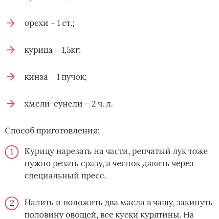
орехи – 1 ст.;
курица – 1,5кг;
кинза – 1 пучок;
хмели-сунели – 2 ч. л.
Способ приготовления:
Курицу нарезать на части, репчатый лук тоже
нужно резать сразу, а чеснок давить через
специальный пресс.
Налить и положить два масла в чашу, закинуть
половину овощей, все куски курятины. На