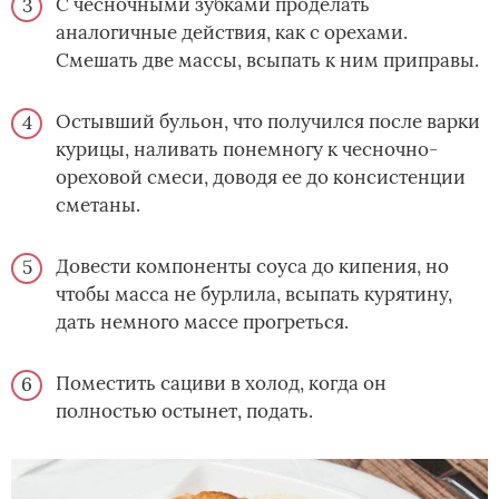
С чесночными зубками проделать
аналогичные действия, как с орехами.
Смешать две массы, всыпать к ним приправы.
Остывший бульон, что получился после варки
курицы, наливать понемногу к чесночно-
ореховой смеси, доводя ее до консистенции
сметаны.
Довести компоненты соуса до кипения, но
чтобы масса не бурлила, всыпать курятину,
дать немного массе прогреться.
Поместить сациви в холод, когда он
полностью остынет, подать.