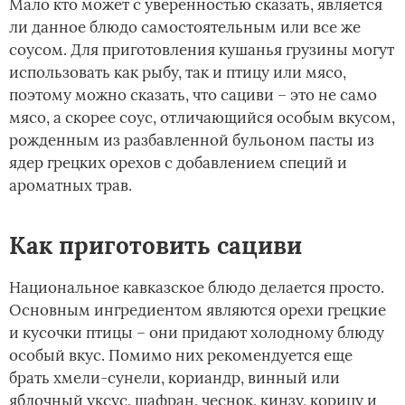
Мало кто может с уверенностью сказать, является
ли данное блюдо самостоятельным или все же
соусом. Для приготовления кушанья грузины могут
использовать как рыбу, так и птицу или мясо,
поэтому можно сказать, что сациви – это не само
мясо, а скорее соус, отличающийся особым вкусом,
рожденным из разбавленной бульоном пасты из
ядер грецких орехов с добавлением специй и
ароматных трав.
Как приготовить сациви
Национальное кавказское блюдо делается просто.
Основным ингредиентом являются орехи грецкие
и кусочки птицы – они придают холодному блюду
особый вкус. Помимо них рекомендуется еще
брать хмели-сунели, кориандр, винный или
яблочный уксус, шафран, чеснок, кинзу, корицу и