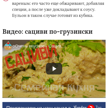
вареным: его часто еще обжаривают, добавляя
специи, а после уже докладывают к соусу.
Бульон в таком случае готовят из кубика.
Видео: сациви по-грузински
Ну, оОчень вкусное - Сациви с курицей!