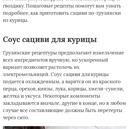
гвоздику. Пошаговые рецепты помогут вам узнать
подробнее, как приготовить сациви по-грузински
из курицы.
Соус сациви для курицы
Грузинские рецептуры предполагают измельчение
всех ингредиентов вручную, но ускоренный
вариант позволяет растолочь их
электромельницей. Соус сациви для курицы
подается охлажденным, а варится он из красного
перца, орехов, кинзы, лука, корицы, хмели-сунели,
желтка и уксуса. Некоторые компоненты
закладываются вначале, другие в конце, но в любом
случае все составляющие должны быть перетерты
через сито.