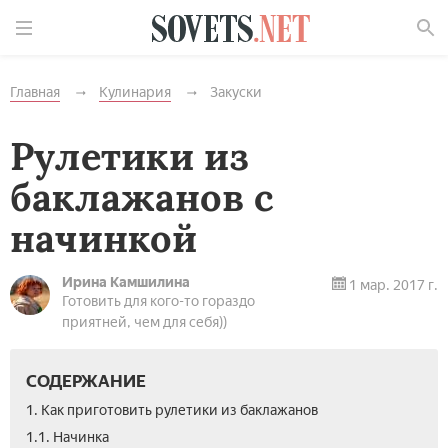
Найти
Главная
Кулинария
Закуски
Рулетики из
баклажанов с
начинкой
Ирина Камшилина
1 мар. 2017 г.
Готовить для кого-то гораздо
приятней, чем для себя))
СОДЕРЖАНИЕ
1. Как приготовить рулетики из баклажанов
1.1. Начинка­