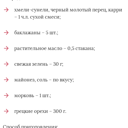
хмели-сунели, черный молотый перец, карри
– 1 ч.л. сухой смеси;
баклажаны – 5 шт.;
растительное масло – 0,5 стакана;
свежая зелень – 30 г;
майонез, соль – по вкусу;
морковь – 1 шт.;
грецкие орехи – 300 г.
Способ приготовления: