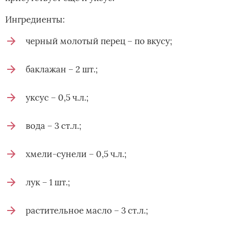
Ингредиенты:
черный молотый перец – по вкусу;
баклажан – 2 шт.;
уксус – 0,5 ч.л.;
вода – 3 ст.л.;
хмели-сунели – 0,5 ч.л.;
лук – 1 шт.;
растительное масло – 3 ст.л.;