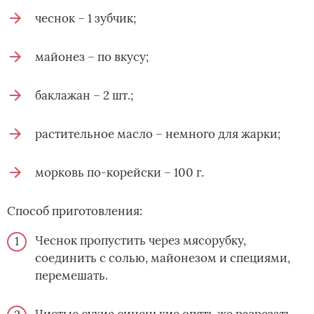
чеснок – 1 зубчик;
майонез – по вкусу;
баклажан – 2 шт.;
растительное масло – немного для жарки;
морковь по-корейски – 100 г.
Способ приготовления:
Чеснок пропустить через мясорубку,
соединить с солью, майонезом и специями,
перемешать.
Чистые сухие синенькие опять же разрезать