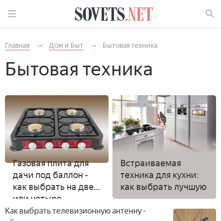
Найти
Главная
Дом и Быт
Бытовая техника
Бытовая техника
Газовая плита для
Встраиваемая
дачи под баллон -
техника для кухни:
как выбрать на две
как выбрать лучшую
или четыре
конфорки и обзор
Как выбрать телевизионную антенну -