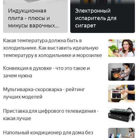
Индукционная
Электронный
плита - плюсы и
испаритель для
минусы варочных
сигарет
панелей, отзывы
Какая температура должна быть в
холодильнике. Как выставить идеальную
температуру в холодильнике и морозилке
Конвекция в духовке - что это такое и
зачем нужна
Мультиварка-скороварка - рейтинг
лучших моделей
Приставка для цифрового телевидения -
какая лучше
Напольный кондиционер для дома без