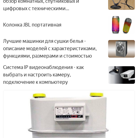
моделей с ценами
обзор комнатных, спутниковых и
цифровых с техническими
характеристиками
Колонка JBL портативная
Лучшие машинки для сушки белья -
описание моделей с характеристиками,
функциями, размерами и стоимостью
Система IP видеонаблюдения - как
выбрать и настроить камеру,
подключение к компьютеру