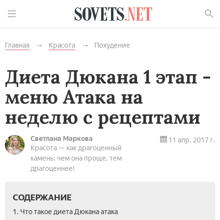
Найти
Главная
Красота
Похудение
Диета Дюкана 1 этап -
меню Атака на
неделю с рецептами
Светлана Маркова
11 апр. 2017 г.
Красота — как драгоценный
камень: чем она проще, тем
драгоценнее!
СОДЕРЖАНИЕ
1. Что такое диета Дюкана атака