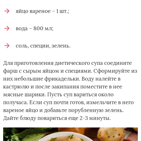
яйцо вареное – 1 шт.;
вода – 800 мл;
соль, специи, зелень.
Для приготовления диетического супа соедините
фарш с сырым яйцом и специями. Сформируйте из
них небольшие фрикадельки. Воду налейте в
кастрюлю и после закипания поместите в нее
мясные шарики. Пусть суп вариться около
получаса. Если суп почти готов, измельчите в него
вареное яйцо и добавьте порубленную зелень.
Дайте блюду повариться еще 2-3 минуты.