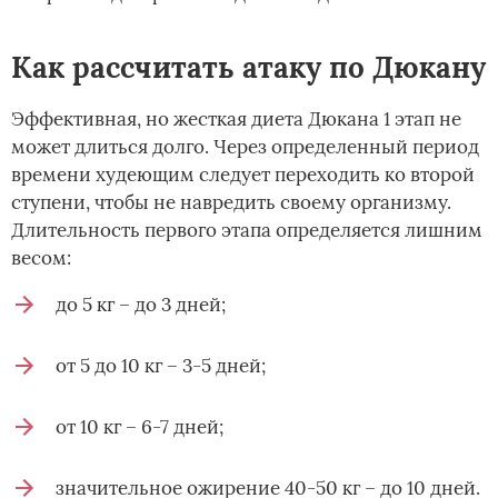
Как рассчитать атаку по Дюкану
Эффективная, но жесткая диета Дюкана 1 этап не
может длиться долго. Через определенный период
времени худеющим следует переходить ко второй
ступени, чтобы не навредить своему организму.
Длительность первого этапа определяется лишним
весом:
до 5 кг – до 3 дней;
от 5 до 10 кг – 3-5 дней;
от 10 кг – 6-7 дней;
значительное ожирение 40-50 кг – до 10 дней.