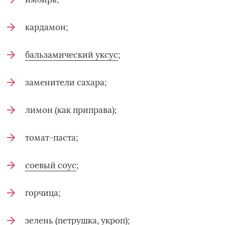
кардамон;
бальзамический уксус
;
заменители сахара;
лимон (как приправа);
томат-паста;
соевый соус
;
горчица;
зелень (петрушка, укроп);