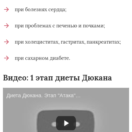
при болезнях сердца;
при проблемах с печенью и почками;
при холециститах, гастритах, панкреатитах;
при сахарном диабете.
Видео: 1 этап диеты Дюкана
Диета Дюкана. Этап "Атака" -8кг за 10 дней.