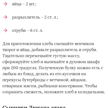
яйца – 2 шт.;
разрыхлитель – 2 ст. л.;
отруби – 6 ст. л.
Для приготовления хлеба смешайте венчиком
творог и яйца, добавьте разрыхлитель и отруби.
Тщательно перемешайте густую массу,
сформируйте хлеб и выпекайте в духовом шкафу
при 200 градусах. Полученную булку можно есть с
любым из блюд, делать из его кусочков на
перекусы бутерброды с ветчиной, яйцами,
отварным мясом, рыбными консервами. Чтобы
сохранить свежесть, положите хлеб в холодильник.
Сырники Дюкана атака