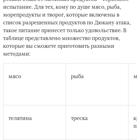
испытание. Для тех, кому по душе мясо, рыба,
морепродукты и творог, которые включены в
список разрешенных продуктов по Дюкану атака,
такое питание принесет только удовольствие. В
таблице представлено множество продуктов,
которые вы сможете приготовить разными
методами:
мясо
рыба
мо
телятина
треска
кр
па