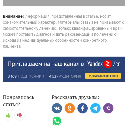
Внимание!
Информация, представленная в статье, носит
ознакомительный характер. Материалы статьи не призывают к
самостоятельному лечению. Только квалифицированный врач
может поставить диагноз и дать рекомендации по лечению,
исходя из индивидуальных особенностей конкретного
пациента.
Понравилась
Рассказать друзьям:
статья?