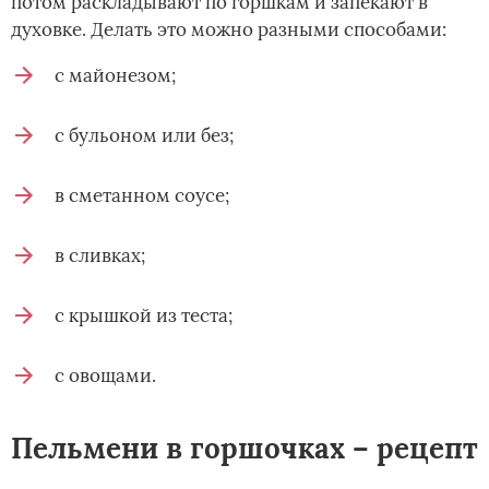
потом раскладывают по горшкам и запекают в
духовке. Делать это можно разными способами:
с майонезом;
с бульоном или без;
в сметанном соусе;
в сливках;
с крышкой из теста;
с овощами.
Пельмени в горшочках – рецепт