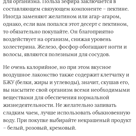
для организма. Польза зефира заключается в
составляющем связующем компоненте – пектине.
Иногда заменяют желатином или агар-агаром,
однако, если вам попался этот десерт с пектином,
то обязательно покупайте. Он благоприятно
воздействует на организм, снижая уровень
холестерина. Железо, фосфор обогащают ногти и
волосы, являются полезными для сосудов.
Не очень калорийное, но при этом вкусное
воздушное лакомство также содержит клетчатку и
БЖУ (белки, жиры и углеводы), значит, скушав его,
вы насытите свой организм всеми необходимыми
веществами для обеспечения нормальной
жизнедеятельности. Не желательно запивать
сладким чаем, лучше использовать обыкновенную
воду. При покупке выбирайте некрашеный продукт
– белый, розовый, кремовый.