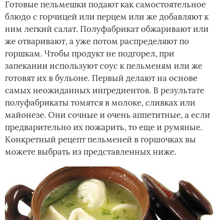
Готовые пельмешки подают как самостоятельное
блюдо с горчицей или перцем или же добавляют к
ним легкий салат. Полуфабрикат обжаривают или
же отваривают, а уже потом распределяют по
горшкам. Чтобы продукт не подгорел, при
запекании используют соус к пельменям или же
готовят их в бульоне. Первый делают на основе
самых неожиданных ингредиентов. В результате
полуфабрикаты томятся в молоке, сливках или
майонезе. Они сочные и очень аппетитные, а если
предварительно их пожарить, то еще и румяные.
Конкретный рецепт пельменей в горшочках вы
можете выбрать из представленных ниже.