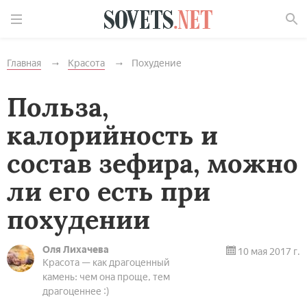
Найти
Главная
Красота
Похудение
Польза,
калорийность и
состав зефира, можно
ли его есть при
похудении
Оля Лихачева
10 мая 2017 г.
Красота — как драгоценный
камень: чем она проще, тем
драгоценнее :)