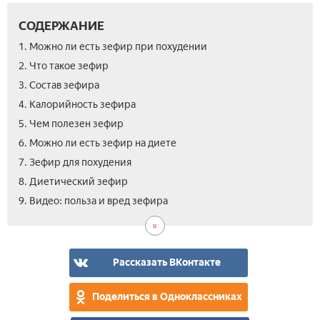
СОДЕРЖАНИЕ
1. Можно ли есть зефир при похудении
2. Что такое зефир
3. Состав зефира
4. Калорийность зефира
5. Чем полезен зефир
6. Можно ли есть зефир на диете
7. Зефир для похудения
8. Диетический зефир
9. Видео: польза и вред зефира
Рассказать ВКонтакте
Поделиться в Одноклассниках