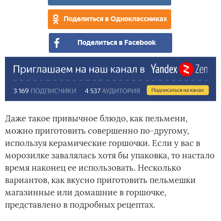
-
сек
Поделиться в Одноклассниках
при
Поделиться в Facebook
Даже такое привычное блюдо, как пельмени,
можно приготовить совершенно по-другому,
используя керамические горшочки. Если у вас в
морозилке завалялась хотя бы упаковка, то настало
время наконец ее использовать. Несколько
вариантов, как вкусно приготовить пельмешки
магазинные или домашние в горшочке,
представлено в подробных рецептах.