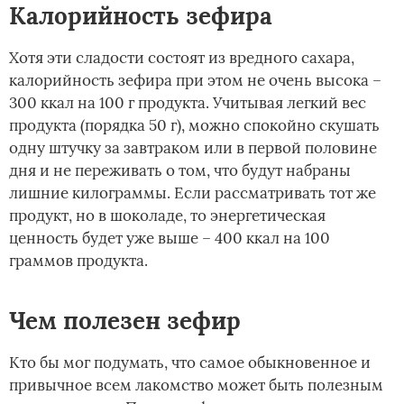
Калорийность зефира
Хотя эти сладости состоят из вредного сахара,
калорийность зефира при этом не очень высока –
300 ккал на 100 г продукта. Учитывая легкий вес
продукта (порядка 50 г), можно спокойно скушать
одну штучку за завтраком или в первой половине
дня и не переживать о том, что будут набраны
лишние килограммы. Если рассматривать тот же
продукт, но в шоколаде, то энергетическая
ценность будет уже выше – 400 ккал на 100
граммов продукта.
Чем полезен зефир
Кто бы мог подумать, что самое обыкновенное и
привычное всем лакомство может быть полезным