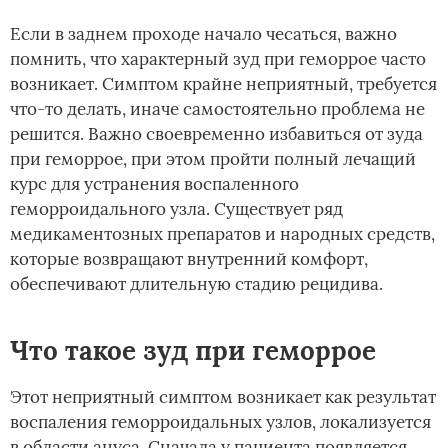
Если в заднем проходе начало чесаться, важно
помнить, что характерный зуд при геморрое часто
возникает. Симптом крайне неприятный, требуется
что-то делать, иначе самостоятельно проблема не
решится. Важно своевременно избавиться от зуда
при геморрое, при этом пройти полный лечащий
курс для устранения воспаленного
геморроидального узла. Существует ряд
медикаментозных препаратов и народных средств,
которые возвращают внутренний комфорт,
обеспечивают длительную стадию рецидива.
Что такое зуд при геморрое
Этот неприятный симптом возникает как результат
воспаления геморроидальных узлов, локализуется
в области ануса. Сначала у пациента появляется