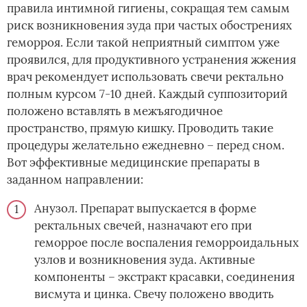
правила интимной гигиены, сокращая тем самым
риск возникновения зуда при частых обострениях
геморроя. Если такой неприятный симптом уже
проявился, для продуктивного устранения жжения
врач рекомендует использовать свечи ректально
полным курсом 7-10 дней. Каждый суппозиторий
положено вставлять в межъягодичное
пространство, прямую кишку. Проводить такие
процедуры желательно ежедневно – перед сном.
Вот эффективные медицинские препараты в
заданном направлении:
Анузол. Препарат выпускается в форме
ректальных свечей, назначают его при
геморрое после воспаления геморроидальных
узлов и возникновения зуда. Активные
компоненты – экстракт красавки, соединения
висмута и цинка. Свечу положено вводить