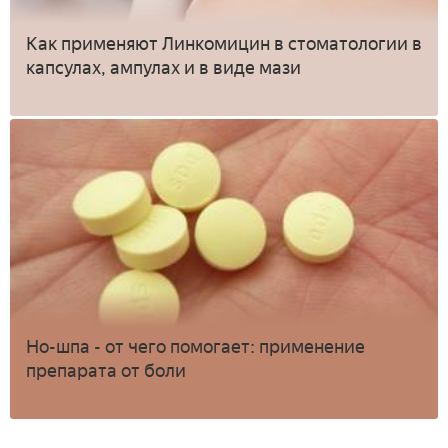
Как применяют Линкомицин в стоматологии в
капсулах, ампулах и в виде мази
Но-шпа - от чего помогает: применение
препарата от боли