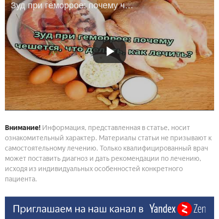
Зуд при геморрое: почему чешется, что делать, как лечить?
Внимание!
Информация, представленная в статье, носит
ознакомительный характер. Материалы статьи не призывают к
самостоятельному лечению. Только квалифицированный врач
может поставить диагноз и дать рекомендации по лечению,
исходя из индивидуальных особенностей конкретного
пациента.