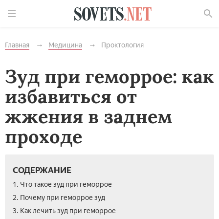
Найти
Главная
Медицина
Проктология
Зуд при геморрое: как
избавиться от
жжения в заднем
проходе
СОДЕРЖАНИЕ
1. Что такое зуд при геморрое
2. Почему при геморрое зуд
3. Как лечить зуд при геморрое