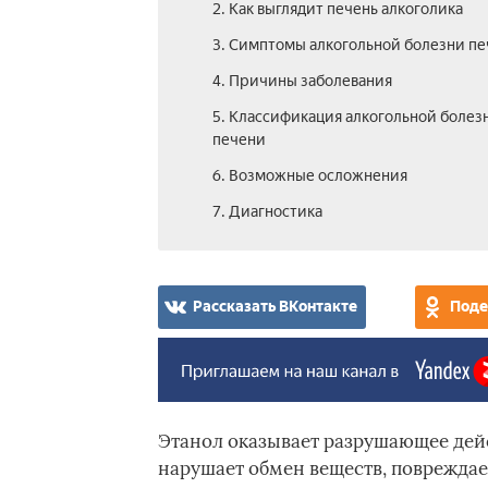
2. Как выглядит печень алкоголика
3. Симптомы алкогольной болезни п
4. Причины заболевания
5. Классификация алкогольной болез
печени
6. Возможные осложнения
7. Диагностика
Рассказать ВКонтакте
Поде
Этанол оказывает разрушающее дейс
нарушает обмен веществ, повреждае