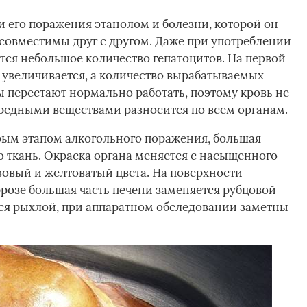
и его поражения этанолом и болезни, которой он
 совместимы друг с другом. Даже при употреблении
тся небольшое количество гепатоцитов. На первой
ь увеличивается, а количество вырабатываемых
 перестают нормально работать, поэтому кровь не
вредными веществами разносится по всем органам.
орым этапом алкогольного поражения, большая
ю ткань. Окраска органа меняется с насыщенного
зовый и желтоватый цвета. На поверхности
ррозе большая часть печени заменяется рубцовой
тся рыхлой, при аппаратном обследовании заметны