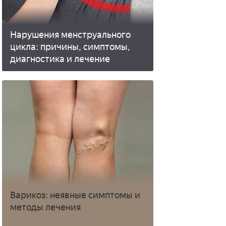
Нарушения менструального
цикла: причины, симптомы,
диагностика и лечение
Варикоз: неявные симптомы и
методы лечения