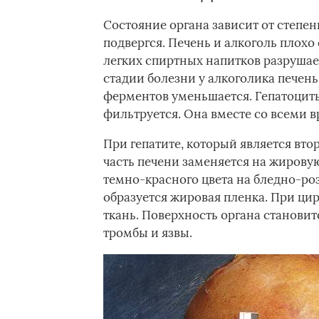
Состояние органа зависит от степен
подвергся. Печень и алкоголь плохо
легких спиртных напитков разрушае
стадии болезни у алкоголика печен
ферментов уменьшается. Гепатоциты
фильтруется. Она вместе со всеми 
При гепатите, который является вт
часть печени заменяется на жирову
темно-красного цвета на бледно-ро
образуется жировая пленка. При ци
ткань. Поверхность органа станови
тромбы и язвы.