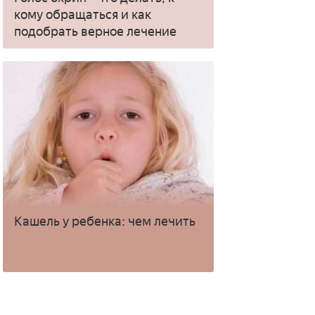
кому обращаться и как
подобрать верное лечение
Кашель у ребенка: чем лечить