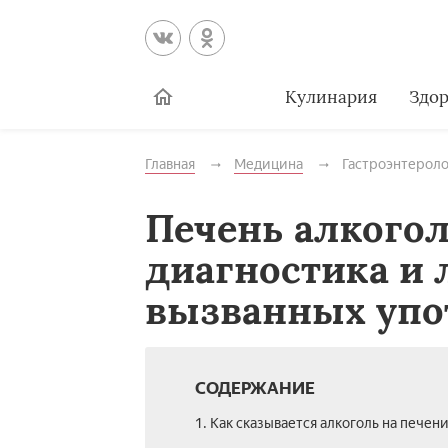
Кулинария
Здор
Главная
Медицина
Гастроэнтероло
Печень алкогол
диагностика и 
вызванных упо
СОДЕРЖАНИЕ
1. Как сказывается алкоголь на печен