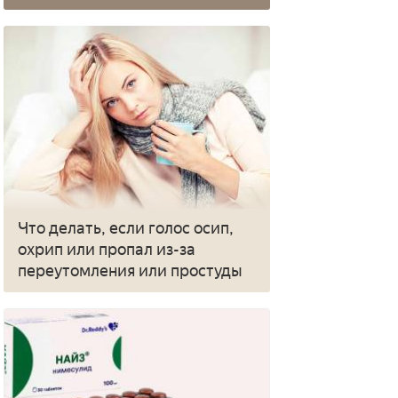
Что делать, если голос осип,
охрип или пропал из-за
переутомления или простуды