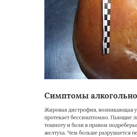
Симптомы алкогольно
Жировая дистрофия, возникающая у
протекает бессимптомно. Пьющие л
тошноту и боли в правом подреберье
желтуха. Чем больше разрушается п