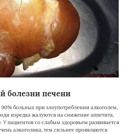
й болезни печени
 90% больных при злоупотреблении алкоголем,
юди изредка жалуются на снижение аппетита,
. У пациентов со слабым здоровьем развивается
ечень алкоголика, тем сильнее проявляются