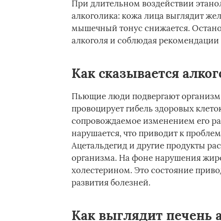
При длительном воздействии этано
алкоголика: кожа лица выглядит же
мышечный тонус снижается. Остано
алкоголя и соблюдая рекомендации 
Как сказывается алког
Пьющие люди подвергают организм 
провоцирует гибель здоровых клето
сопровождаемое изменением его ра
нарушается, что приводит к проблем
Ацетальдегид и другие продукты ра
организма. На фоне нарушения жир
холестерином. Это состояние прив
развития болезней.
Как выглядит печень 