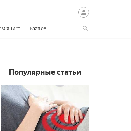
ом и Быт
Разное
Найти
Популярные статьи