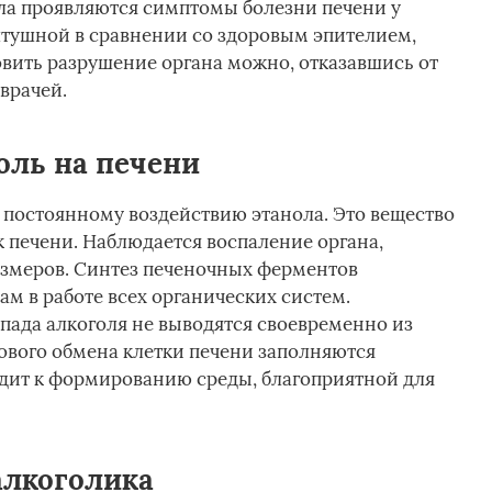
ла проявляются симптомы болезни печени у
лтушной в сравнении со здоровым эпителием,
вить разрушение органа можно, отказавшись от
врачей.
оль на печени
постоянному воздействию этанола. Это вещество
к печени. Наблюдается воспаление органа,
змеров. Синтез печеночных ферментов
ам в работе всех органических систем.
спада алкоголя не выводятся своевременно из
ового обмена клетки печени заполняются
одит к формированию среды, благоприятной для
алкоголика