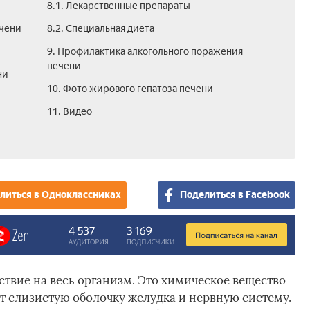
8.1. Лекарственные препараты
ечени
8.2. Специальная диета
9. Профилактика алкогольного поражения
печени
ни
10. Фото жирового гепатоза печени
11. Видео
литься в Одноклассниках
Поделиться в Facebook
твие на весь организм. Это химическое вещество
т слизистую оболочку желудка и нервную систему.