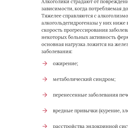
Алкоголики страдают от повреждени
зависимости, когда потребляемая до
Тяжелее справляются с алкоголизмо
алкогольдегидрогеназы у них ниже 
скорость прогрессирования заболев
некоторых больных активность фер
основная нагрузка ложится на желе
заболевания:
ожирение;
метаболический синдром;
перенесенные заболевания печ
вредные привычки (курение, зл
расстройства эндокринной сис