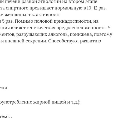
й печени разной этиологии на втором этапе
за спиртного превышает нормальную в 10-12 раз.
м женщины, т.к. активность
в 5 раз. Помимо половой принадлежности, на
ания влияет генетическая предрасположенность. У
ментов, разрушающих алкоголь, понижена, поэтому
зы внешней секреции. Способствуют развитию
ени;
оупотребление жирной пищей и т.д.);
темы.