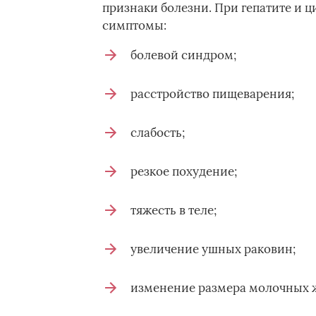
признаки болезни. При гепатите и 
симптомы:
болевой синдром;
расстройство пищеварения;
слабость;
резкое похудение;
тяжесть в теле;
увеличение ушных раковин;
изменение размера молочных ж