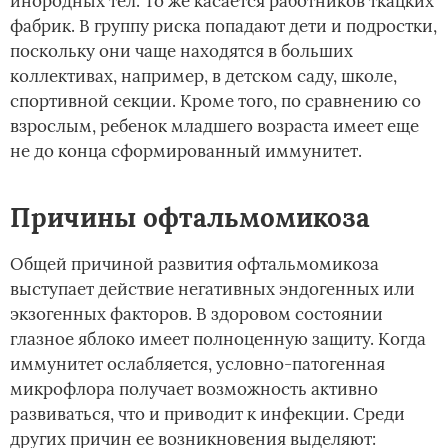
инородных тел. То же касается работников ткацких
фабрик. В группу риска попадают дети и подростки,
поскольку они чаще находятся в больших
коллективах, например, в детском саду, школе,
спортивной секции. Кроме того, по сравнению со
взрослым, ребенок младшего возраста имеет еще
не до конца сформированный иммунитет.
Причины офтальмомикоза
Общей причиной развития офтальмомикоза
выступает действие негативных эндогенных или
экзогенных факторов. В здоровом состоянии
глазное яблоко имеет полноценную защиту. Когда
иммунитет ослабляется, условно-патогенная
микрофлора получает возможность активно
развиваться, что и приводит к инфекции. Среди
других причин ее возникновения выделяют: