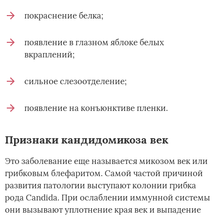
покраснение белка;
появление в глазном яблоке белых
вкраплений;
сильное слезоотделение;
появление на конъюнктиве пленки.
Признаки кандидомикоза век
Это заболевание еще называется микозом век или
грибковым блефаритом. Самой частой причиной
развития патологии выступают колонии грибка
рода Candida. При ослаблении иммунной системы
они вызывают уплотнение края век и выпадение