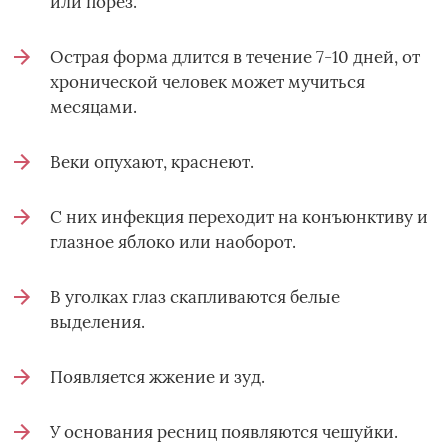
или порез.
Острая форма длится в течение 7-10 дней, от
хронической человек может мучиться
месяцами.
Веки опухают, краснеют.
С них инфекция переходит на конъюнктиву и
глазное яблоко или наоборот.
В уголках глаз скапливаются белые
выделения.
Появляется жжение и зуд.
У основания ресниц появляются чешуйки.