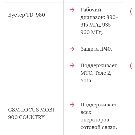
Рабочий
Бустер TD-980
диапазон: 890-
915 МГц, 935-
960 МГц.
Защита IP40.
Поддерживает
МТС, Теле 2,
Yota.
Поддерживает
GSM LOCUS MOBI-
всех
900 COUNTRY
операторов
сотовой связи.