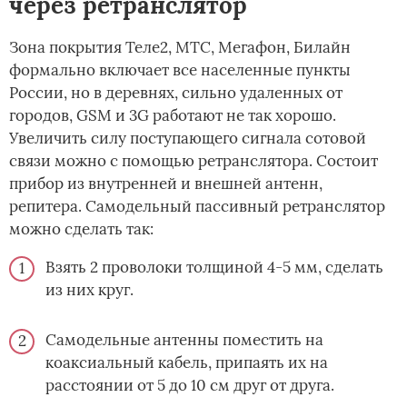
через ретранслятор
Зона покрытия Теле2, МТС, Мегафон, Билайн
формально включает все населенные пункты
России, но в деревнях, сильно удаленных от
городов, GSM и 3G работают не так хорошо.
Увеличить силу поступающего сигнала сотовой
связи можно с помощью ретранслятора. Состоит
прибор из внутренней и внешней антенн,
репитера. Самодельный пассивный ретранслятор
можно сделать так:
Взять 2 проволоки толщиной 4-5 мм, сделать
из них круг.
Самодельные антенны поместить на
коаксиальный кабель, припаять их на
расстоянии от 5 до 10 см друг от друга.