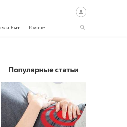
ом и Быт
Разное
Найти
Популярные статьи