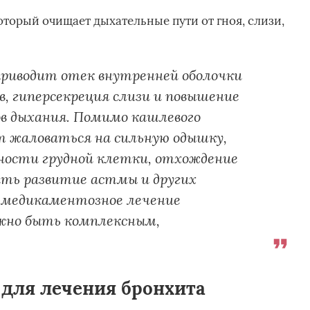
оторый очищает дыхательные пути от гноя, слизи,
риводит отек внутренней оболочки
в, гиперсекреция слизи и повышение
в дыхания. Помимо кашлевого
 жаловаться на сильную одышку,
ности грудной клетки, отхождение
ть развитие астмы и других
, медикаментозное лечение
жно быть комплексным,
 для лечения бронхита