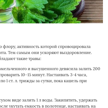
ю флору, активность которой спровоцировала
ита. Тем самым они ускоряют выздоровление.
ладают такие травы:
измельченного и высушенного девясила залить 200
проварить 10–15 минут. Настаивать 3-4 часа,
о 1 ст. л. трижды за сутки, пока кашель при
 сухом виде залить 1 л воды. Закипятить, удержать
сле укутать емкость в полотенце, настаивать на