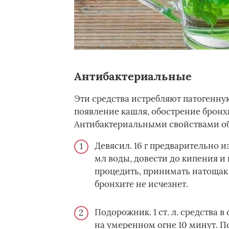
Антибактериальные
Эти средства истребляют патогенну
появление кашля, обострение бронх
Антибактериальными свойствами об
Девясил. 16 г предварительно 
мл воды, довести до кипения и 
процедить, принимать натощак п
бронхите не исчезнет.
Подорожник. 1 ст. л. средства в
на умеренном огне 10 минут. По