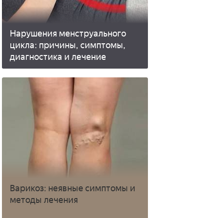
Нарушения менструального
цикла: причины, симптомы,
диагностика и лечение
Варикоз: неявные симптомы и
методы лечения