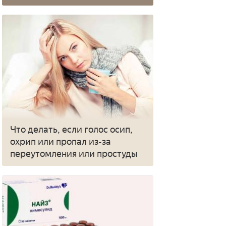
Что делать, если голос осип,
охрип или пропал из-за
переутомления или простуды