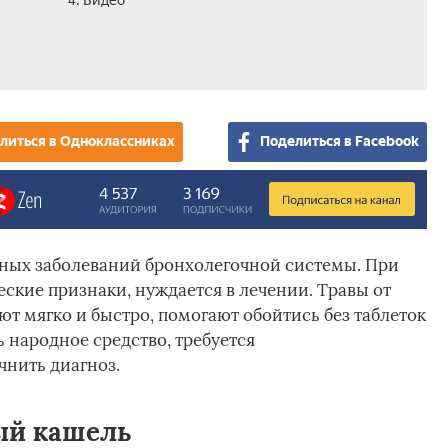
4. Видео
литься в Одноклассниках
Поделиться в Facebook
ных заболеваний бронхолегочной системы. При
ские признаки, нуждается в лечении. Травы от
ют мягко и быстро, помогают обойтись без таблеток
 народное средство, требуется
чнить диагноз.
ый кашель