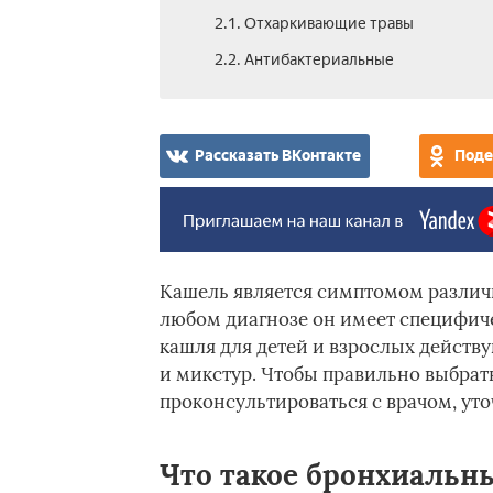
2.1. Отхаркивающие травы
2.2. Антибактериальные
Рассказать ВКонтакте
Поде
Кашель является симптомом различ
любом диагнозе он имеет специфиче
кашля для детей и взрослых действу
и микстур. Чтобы правильно выбрать
проконсультироваться с врачом, уто
Что такое бронхиальн