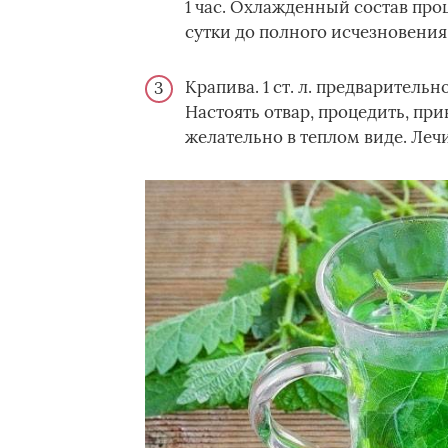
1 час. Охлажденный состав про
сутки до полного исчезновени
Крапива. 1 ст. л. предварительн
Настоять отвар, процедить, при
желательно в теплом виде. Леч