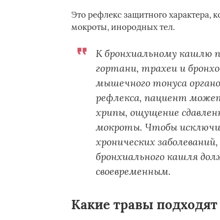
Это рефлекс защитного характера, к
мокроты, инородных тел.
К бронхиальному кашлю п
гортани, трахеи и бронхо
мышечного тонуса органо
рефлекса, пациент может
хрипы, ощущение сдавлен
мокроты. Чтобы исключи
хронических заболеваний
бронхиального кашля дол
своевременным.
Какие травы подходят