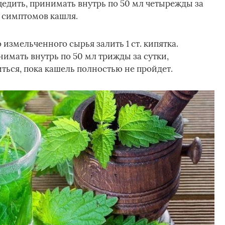
цедить, принимать внутрь по 50 мл четырежды за
я симптомов кашля.
о измельченного сырья залить 1 ст. кипятка.
нимать внутрь по 50 мл трижды за сутки,
иться, пока кашель полностью не пройдет.