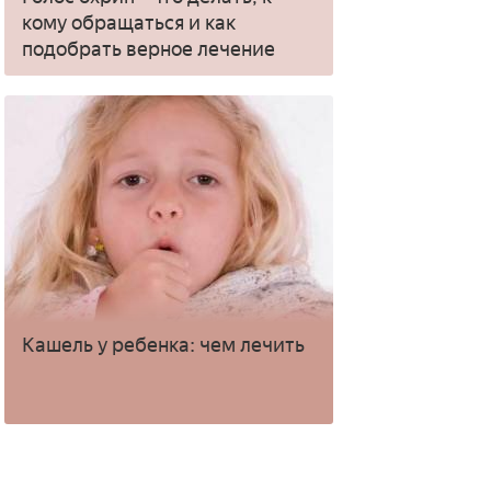
кому обращаться и как
подобрать верное лечение
Кашель у ребенка: чем лечить