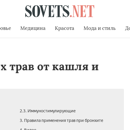
овье
Медицина
Красота
Мода и стиль
Д
х трав от кашля и
2.3. Иммуностимулирующие
3. Правила применения трав при бронхите