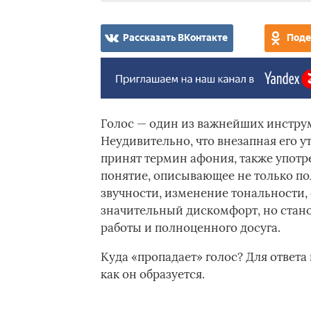
Рассказать ВКонтакте
Поде
Голос — один из важнейших инстру
Неудивительно, что внезапная его у
принят термин афония, также употр
понятие, описывающее не только пол
звучности, изменение тональности, 
значительный дискомфорт, но стан
работы и полноценного досуга.
Куда «пропадает» голос? Для ответа 
как он образуется.