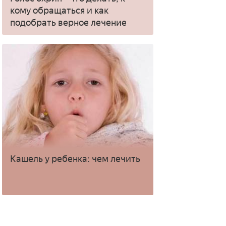
кому обращаться и как
подобрать верное лечение
Кашель у ребенка: чем лечить