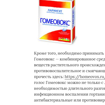
Кроме того, необходимо принимать 
Гомеовокс — комбинированное средс
веществ растительного происхожден
противовоспалительное и смягчающ
прочесть здесь:
https://homeovox.r
голос Гомеовокс можно не только с 
необходимостью длительного разгово
инфекционном воспалении гортани,
антибактериальные или противовир