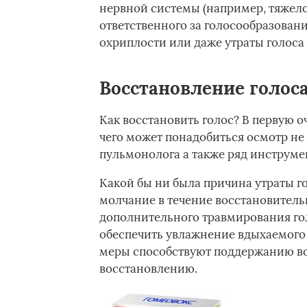
нервной системы (например, тяжелог
ответственного за голосообразовани
охриплости или даже утраты голоса
Восстановление голос
Как восстановить голос? В первую 
чего может понадобиться осмотр не 
пульмонолога а также ряд инструм
Какой бы ни была причина утраты го
молчание в течение восстановительн
дополнительного травмирования гол
обеспечить увлажнение вдыхаемого 
меры способствуют поддержанию во
восстановлению.