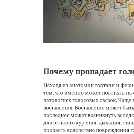
Почему пропадает гол
Исходя из анатомии гортани и физи
том, что именно может повлиять на 
патологиях голосовых связок. Чаще в
воспаления. Воспаление может бы
последнее может возникнуть вследст
длительного курения, дыхания слиш
пропасть вследствие повреждения г