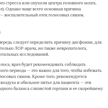
о стресса или опухоли центра головного мозга,
е). Однако чаще всего основная причина
 — воспалительный отек голосовых связок.
а
очередь следует определить причину дисфонии, для
только ЛОР-врача, но также невропатолога,
ентальных исследований.
лоса, врач будет рекомендовать соблюдать
ого периода — это важно для того, чтобы избежать
осовых связок. Кроме того, рекомендуется
воздуха и обильное питье для пациента — эти
дного баланса слизистой гортани и ее скорейшему