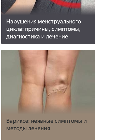
Нарушения менструального
цикла: причины, симптомы,
диагностика и лечение
Варикоз: неявные симптомы и
методы лечения