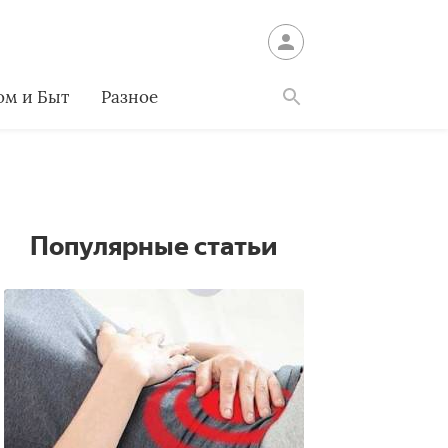
ом и Быт
Разное
Найти
Популярные статьи