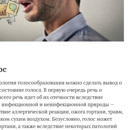
ос
ологии голосообразования можно сделать вывод о
состояние голоса. В первую очередь речь о
сего речь идет об их отечности вследствие
ть инфекционной и неинфекционной природы —
вие аллергической реакции, ожога гортани, травм,
ком сухим воздухом. Безусловно, голос может
ортани, а также вследствие некоторых патологий