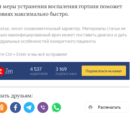
и меры устранения воспаления гортани поможет
овиях максимально быстро.
атье, носит ознакомительный характер. Материалы статьи не
ько квалифицированный врач может поставить диагноз и дать
дуальных особенностей конкретного пациента.
 Ctrl + Enter и мы всё исправим!
зать друзьям:
Распечатать