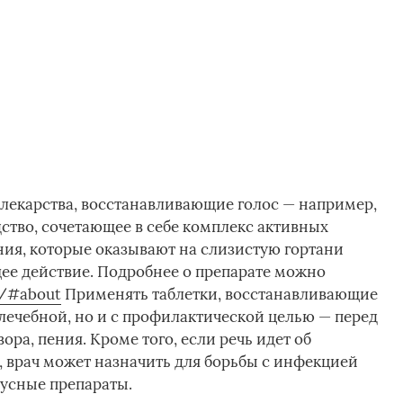
лекарства, восстанавливающие голос — например,
тво, сочетающее в себе комплекс активных
ия, которые оказывают на слизистую гортани
ее действие. Подробнее о препарате можно
u/#about
Применять таблетки, восстанавливающие
лечебной, но и с профилактической целью — перед
ра, пения. Кроме того, если речь идет об
 врач может назначить для борьбы с инфекцией
усные препараты.