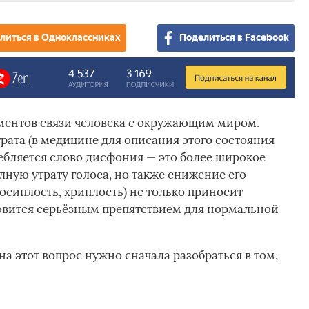
литься в Одноклассниках
Поделиться в Facebook
ментов связи человека с окружающим миром.
трата (в медицине для описания этого состояния
ебляется слово дисфония — это более широкое
ную утрату голоса, но также снижение его
осиплость, хриплость) не только приносит
овится серьёзным препятствием для нормальной
на этот вопрос нужно сначала разобраться в том,