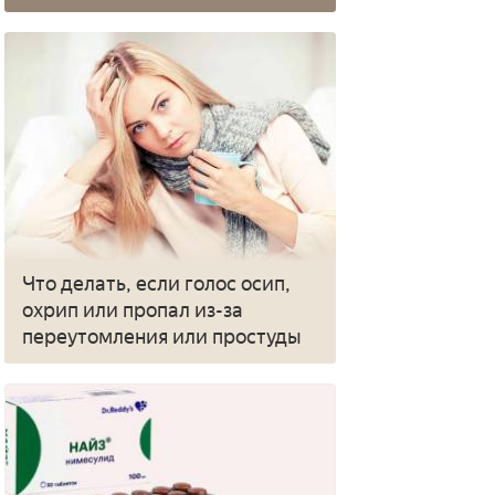
Что делать, если голос осип,
охрип или пропал из-за
переутомления или простуды