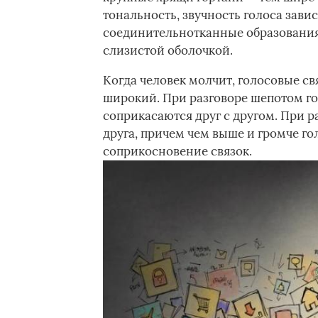
тональность, звучность голоса завис
соединительнотканные образования,
слизистой оболочкой.
Когда человек молчит, голосовые с
широкий. При разговоре шепотом го
соприкасаются друг с другом. При р
друга, причем чем выше и громче го
соприкосновение связок.