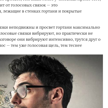
ит от голосовых связок — это
 лежащие в стенках гортани и покрытые
вязки неподвижны и просвет гортани максимально
лосовые связки вибрируют, но практически не
азговоре они вибрируют интенсивно, трутся друг о
лос — тем уже голосовая щель, тем теснее