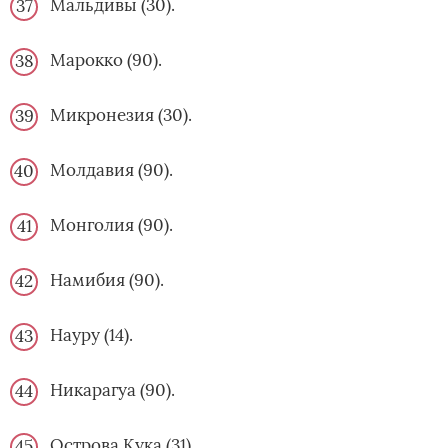
Мальдивы (30).
Марокко (90).
Микронезия (30).
Молдавия (90).
Монголия (90).
Намибия (90).
Науру (14).
Никарагуа (90).
Острова Кука (31).