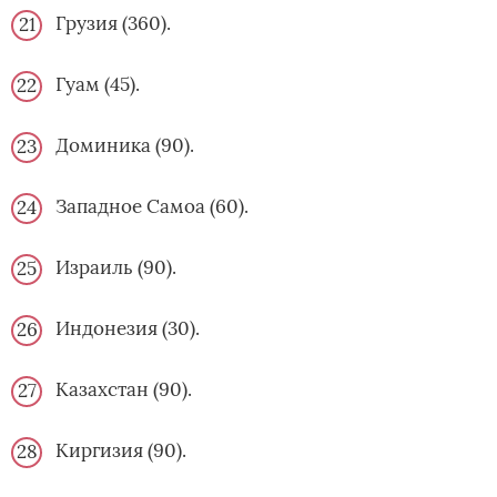
Грузия (360).
Гуам (45).
Доминика (90).
Западное Самоа (60).
Израиль (90).
Индонезия (30).
Казахстан (90).
Киргизия (90).