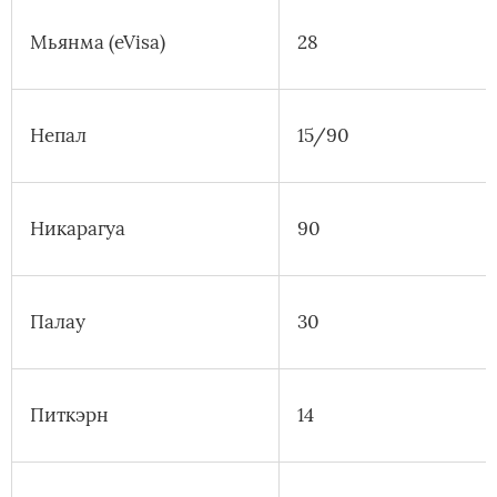
Мьянма (eVisa)
28
Непал
15/90
Никарагуа
90
Палау
30
Питкэрн
14