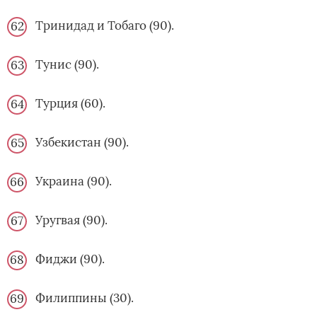
Тринидад и Тобаго (90).
Тунис (90).
Турция (60).
Узбекистан (90).
Украина (90).
Уругвая (90).
Фиджи (90).
Филиппины (30).