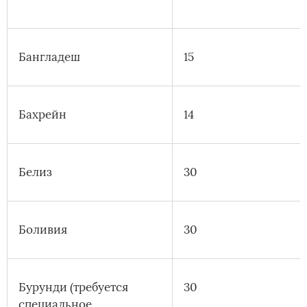
Бангладеш
15
Бахрейн
14
Белиз
30
Боливия
30
Бурунди (требуется
30
специальное