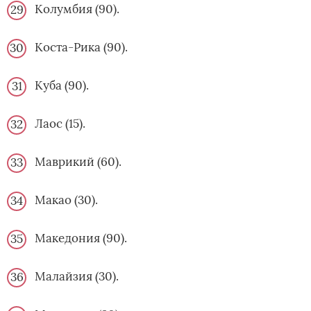
Колумбия (90).
Коста-Рика (90).
Куба (90).
Лаос (15).
Маврикий (60).
Макао (30).
Македония (90).
Малайзия (30).