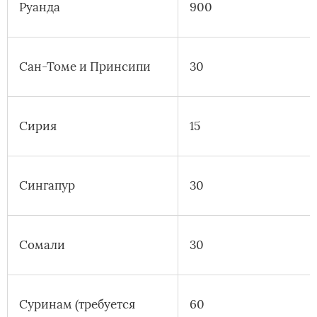
Руанда
900
Сан-Томе и Принсипи
30
Сирия
15
Сингапур
30
Сомали
30
Суринам (требуется
60