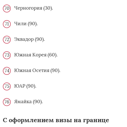
Черногория (30).
Чили (90).
Эквадор (90).
Южная Корея (60).
Южная Осетия (90).
ЮАР (90).
Ямайка (90).
С оформлением визы на границе