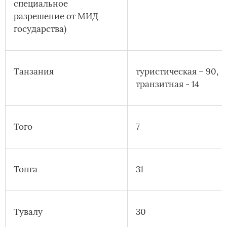
специальное
разрешение от МИД
государства)
Танзания
туристическая – 90,
транзитная - 14
Того
7
Тонга
31
Тувалу
30