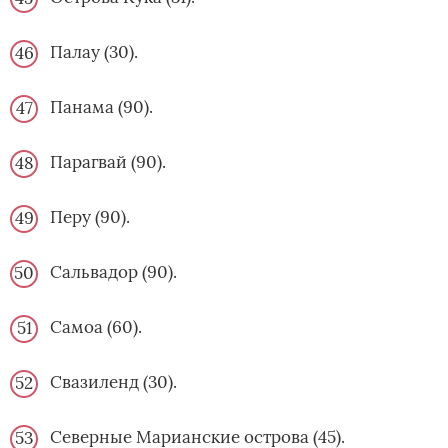
Палау (30).
Панама (90).
Парагвай (90).
Перу (90).
Сальвадор (90).
Самоа (60).
Свазиленд (30).
Северные Марианские острова (45).