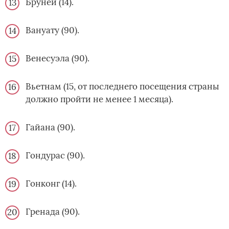
Бруней (14).
Вануату (90).
Венесуэла (90).
Вьетнам (15, от последнего посещения страны
должно пройти не менее 1 месяца).
Гайана (90).
Гондурас (90).
Гонконг (14).
Гренада (90).