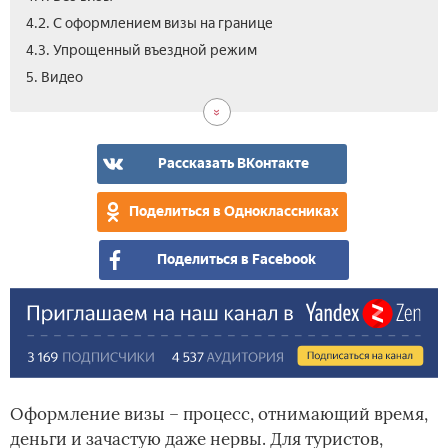
4.2. С оформлением визы на границе
4.3. Упрощенный въездной режим
5. Видео
Рассказать ВКонтакте
Поделиться в Одноклассниках
Поделиться в Facebook
Оформление визы – процесс, отнимающий время,
деньги и зачастую даже нервы. Для туристов,