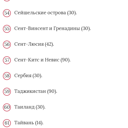
Сейшельские острова (30).
Сент-Винсент и Гренадины (30).
Сент-Люсия (42).
Сент-Китс и Невис (90).
Сербия (30).
Таджикистан (90).
Таиланд (30).
Тайвань (14).