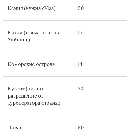
Кения (нужна eVisa)
90
Китай (только остров
15
Хайнань)
Коморские острова
14
Кувейт (нужно
30
разрешение от
туроператора страны)
Ливан
90