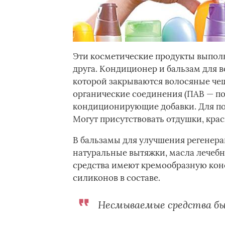
Эти косметические продукты выпол
друга. Кондиционер и бальзам для 
которой закрываются волосяные че
органические соединения (ПАВ — по
кондиционирующие добавки. Для по
Могут присутствовать отдушки, крас
В бальзамы для улучшения регенера
натуральные вытяжки, масла лечебн
средства имеют кремообразную конс
силиконов в составе.
Несмываемые средства быв