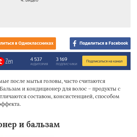
4. Видео
литься в Одноклассниках
Поделиться в Facebook
мые после мытья головы, часто считаются
 Бальзам и кондиционер для волос – продукты с
тличаются составом, консистенцией, способом
эффекта.
нер и бальзам