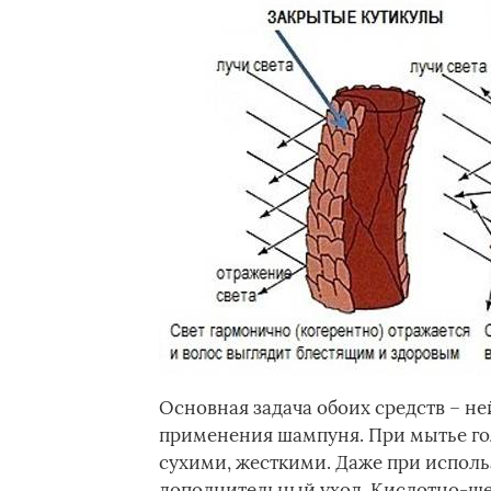
Основная задача обоих средств – н
применения шампуня. При мытье го
сухими, жесткими. Даже при испол
дополнительный уход. Кислотно-ще