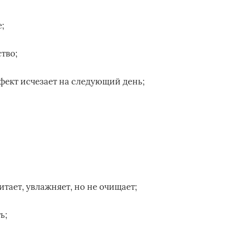
;
тво;
фект исчезает на следующий день;
итает, увлажняет, но не очищает;
ь;