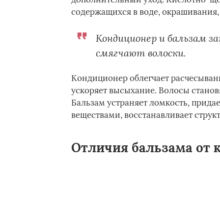
содержащихся в воде, окрашивания,
Кондиционер и бальзам з
смягчают волоски.
Кондиционер облегчает расчесыван
ускоряет высыхание. Волосы станов
Бальзам устраняет ломкость, прида
веществами, восстанавливает структ
Отличия бальзама от 