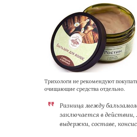
Трихологи не рекомендуют покупать
очищающие средства отдельно.
Разница между бальзамом
заключается в действии,
выдержки, составе, конси