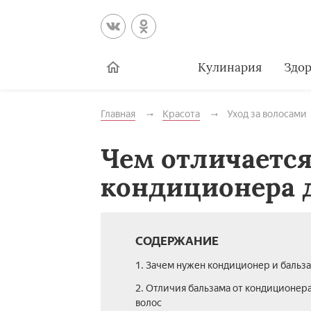
Кулинария
Здор
Главная
Красота
Уход за волосами
Чем отличается
кондиционера 
СОДЕРЖАНИЕ
1. Зачем нужен кондиционер и бальз
2. Отличия бальзама от кондиционера
волос