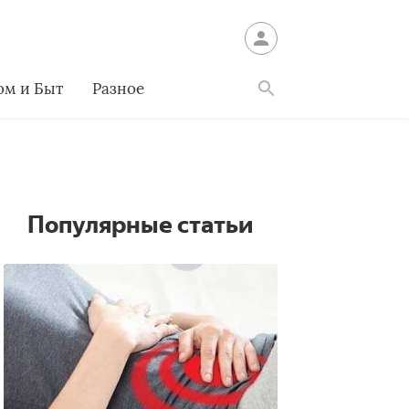
ом и Быт
Разное
Найти
Популярные статьи