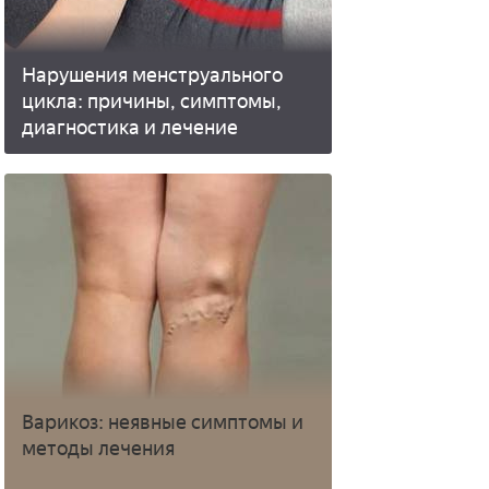
Нарушения менструального
цикла: причины, симптомы,
диагностика и лечение
Варикоз: неявные симптомы и
методы лечения