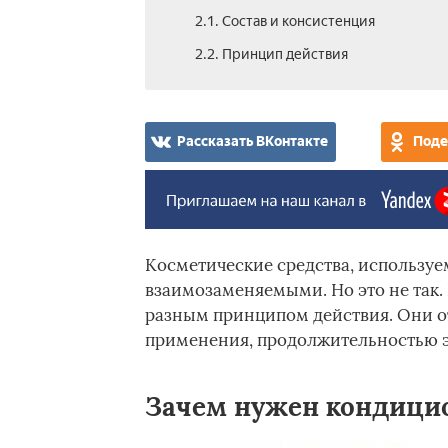
2.1. Состав и консистенция
2.2. Принцип действия
Рассказать ВКонтакте
Поде
Косметические средства, используе
взаимозаменяемыми. Но это не так.
разным принципом действия. Они о
применения, продолжительностью 
Зачем нужен кондицио