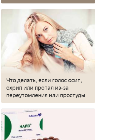
Что делать, если голос осип,
охрип или пропал из-за
переутомления или простуды