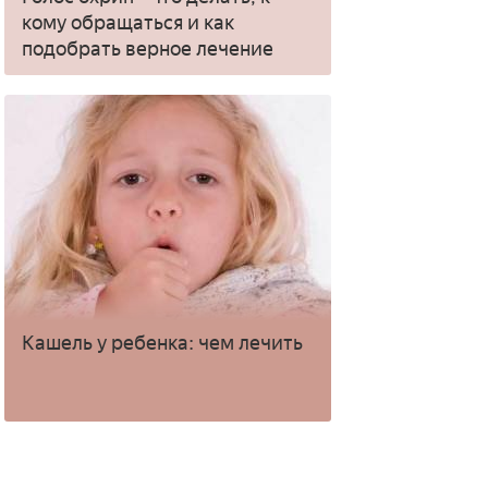
кому обращаться и как
подобрать верное лечение
Кашель у ребенка: чем лечить