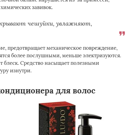
 химических завивок.
акрывают чешуйки, увлажняют,
ие, предотвращает механическое повреждение,
ятся более послушными, меньше электризуются.
ет блеск. Средство насыщает полезными
уру изнутри.
кондиционера для волос