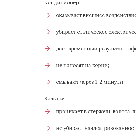
Кондиционер:
оказывает внешнее воздействие
убирает статическое электричес
дает временный результат – эф
не наносят на корни;
смывают через 1–2 минуты.
Бальзам:
проникает в стержень волоса, п
не убирает наэлектризованност