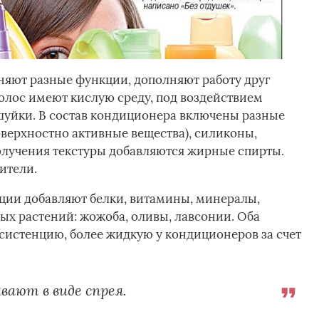
няют разные функции, дополняют работу друг
волос имеют кислую среду, под воздействием
шуйки. В состав кондиционера включены разные
верхностно активные вещества), силиконы,
лучения текстуры добавляются жирные спирты.
ители.
ции добавляют белки, витамины, минералы,
ых растений: жожоба, оливы, лавсонии. Оба
истенцию, более жидкую у кондиционеров за счет
ают в виде спрея.