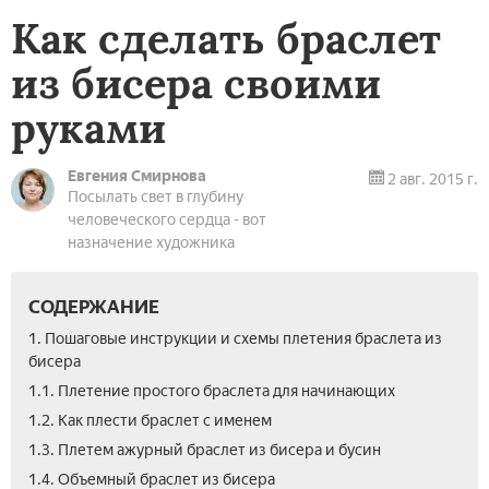
Как сделать браслет
из бисера своими
руками
Евгения Смирнова
2 авг. 2015 г.
Посылать свет в глубину
человеческого сердца - вот
назначение художника
СОДЕРЖАНИЕ
1. Пошаговые инструкции и схемы плетения браслета из
бисера
1.1. Плетение простого браслета для начинающих
1.2. Как плести браслет с именем
1.3. Плетем ажурный браслет из бисера и бусин
1.4. Объемный браслет из бисера