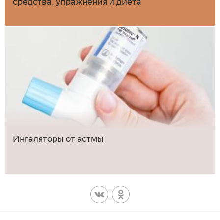
средства, упражнения и диета
Ингаляторы от астмы