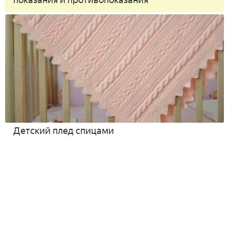
показания и противопоказания
Детский плед спицами