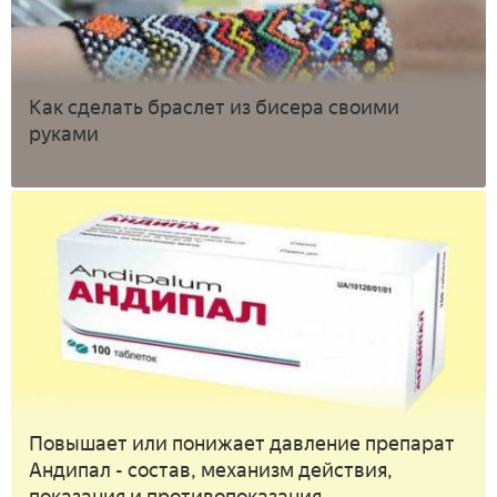
Как сделать браслет из бисера своими
руками
Повышает или понижает давление препарат
Андипал - состав, механизм действия,