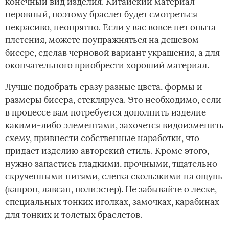
конечный вид изделия. Китайский материал
неровный, поэтому браслет будет смотреться
некрасиво, неопрятно. Если у вас вовсе нет опыта
плетения, можете поупражняться на дешевом
бисере, сделав черновой вариант украшения, а для
окончательного приобрести хороший материал.
Лучше подобрать сразу разные цвета, формы и
размеры бисера, стекляруса. Это необходимо, если
в процессе вам потребуется дополнить изделие
какими-либо элементами, захочется видоизменить
схему, привнести собственные наработки, что
придаст изделию авторский стиль. Кроме этого,
нужно запастись гладкими, прочными, тщательно
скрученными нитями, слегка скользкими на ощупь
(капрон, лавсан, полиэстер). Не забывайте о леске,
специальных тонких иголках, замочках, карабинах
для тонких и толстых браслетов.