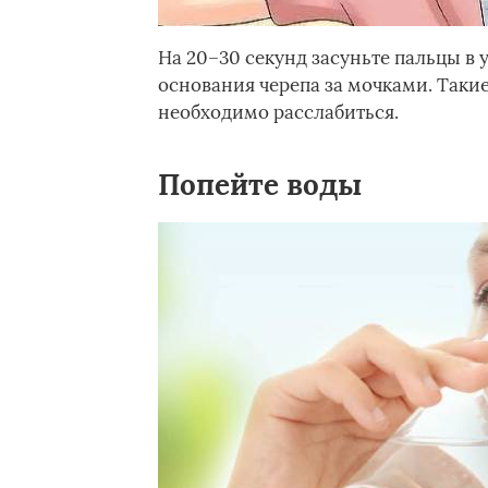
На 20–30 секунд засуньте пальцы в 
основания черепа за мочками. Таки
необходимо расслабиться.
Попейте воды