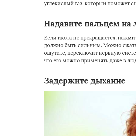
углекислый газ, который поможет с
Надавите пальцем на 
Если икота не прекращается, нажми
должно быть сильным. Можно сжать 
ощутите, переключит нервную систе
что его можно применять даже в лю
Задержите дыхание