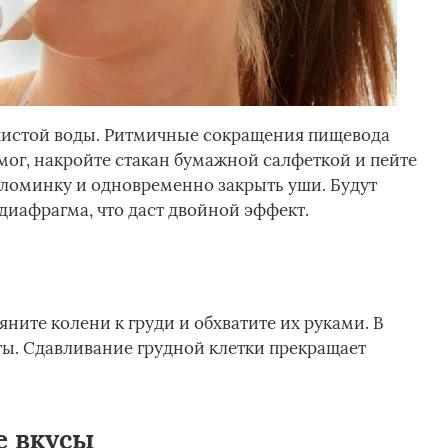
 чистой воды. Ритмичные сокращения пищевода
мог, накройте стакан бумажной салфеткой и пейте
соломинку и одновременно закрыть уши. Будут
иафрагма, что даст двойной эффект.
яните колени к груди и обхватите их руками. В
ты. Сдавливание грудной клетки прекращает
е вкусы