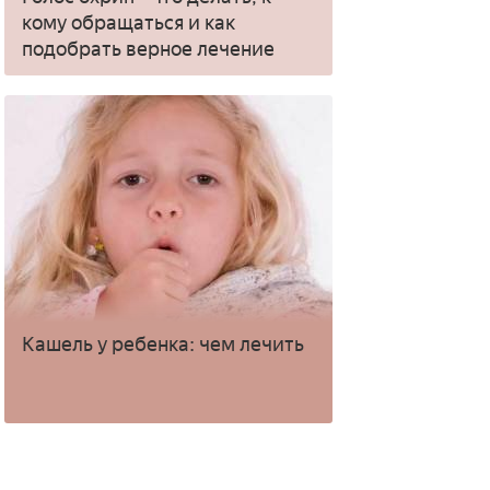
кому обращаться и как
подобрать верное лечение
Кашель у ребенка: чем лечить