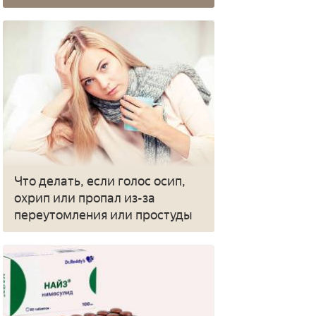
Что делать, если голос осип,
охрип или пропал из-за
переутомления или простуды