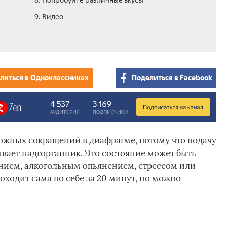
8. Попробуйте различные вкусы
9. Видео
литься в Одноклассниках
Поделиться в Facebook
рожных сокращений в диафрагме, потому что подачу
ывает надгортанник. Это состояние может быть
нием, алкогольным опьянением, стрессом или
оходит сама по себе за 20 минут, но можно