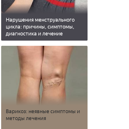
Нарушения менструального
цикла: причины, симптомы,
диагностика и лечение
Варикоз: неявные симптомы и
методы лечения