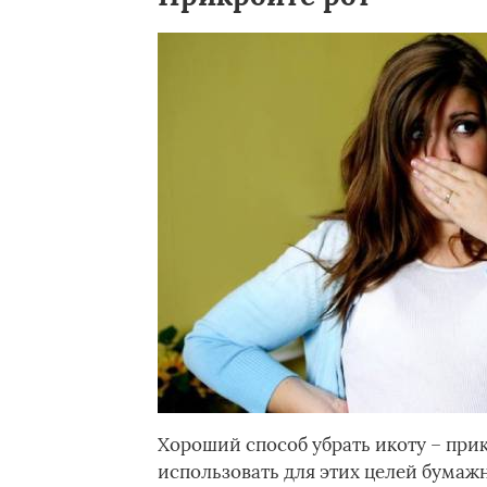
Хороший способ убрать икоту – при
использовать для этих целей бумаж