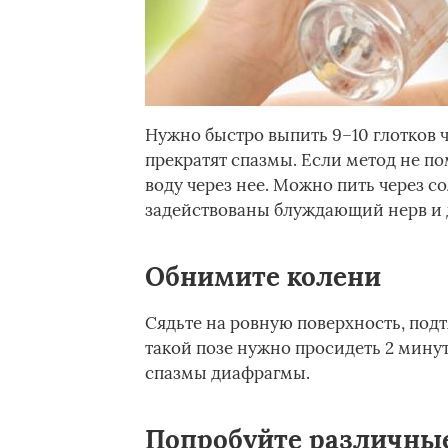
Нужно быстро выпить 9–10 глотков
прекратят спазмы. Если метод не по
воду через нее. Можно пить через 
задействованы блуждающий нерв и д
Обнимите колени
Сядьте на ровную поверхность, подт
такой позе нужно просидеть 2 мину
спазмы диафрагмы.
Попробуйте различны