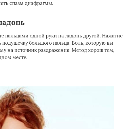
нять спазм диафрагмы.
ладонь
те пальцами одной руки на ладонь другой. Нажатие
подушечку большого пальца. Боль, которую вы
му на источник раздражения. Метод хорош тем,
дном месте.