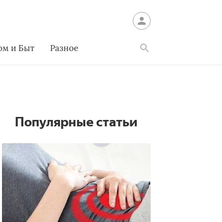
ом и Быт
Разное
Найти
Популярные статьи