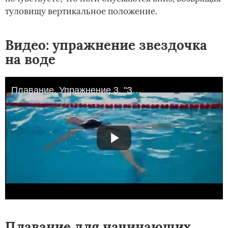
туловищу вертикальное положение.
Видео: упражнение звездочка
на воде
Плавание. Упражнение 3. "Звездочка на спине"
Плавание для начинающих