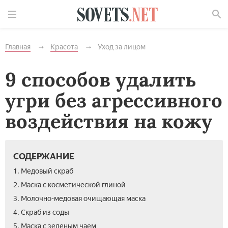
Найти
Главная
Красота
Уход за лицом
9 способов удалить
угри без агрессивного
воздействия на кожу
СОДЕРЖАНИЕ
1. Медовый скраб
2. Маска с косметической глиной
3. Молочно-медовая очищающая маска
4. Скраб из соды
5. Маска с зеленым чаем