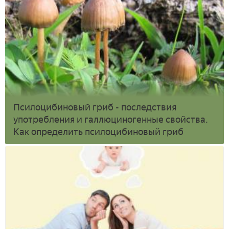
Псилоцибиновый гриб - последствия
употребления и галлюциногенные свойства.
Как определить псилоцибиновый гриб