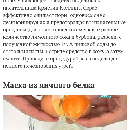
отшелушивающего средства поделилась
писательница Кристин Коллинз. Скраб
эффективно очищает поры, одновременно
дезинфицируя их и предотвращая воспалительные
процессы. Для приготовления смешайте равное
количество лимонного сока и бурбона, разведите
полученной жидкостью 1 ч. л. пищевой соды до
состояния пасты. Вотрите средство в кожу, а затем
смойте. Проводите процедуру 1 раз в неделю до
полного исчезновения угрей.
Маска из яичного белка