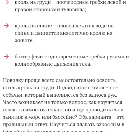
кроль на груди – поочередные гребки левой и
правой сторонами туловища;
кроль на спине – пловец лежит в воде на
спине и двигается аналогично кролю на
животе;
баттерфляй – одновременные гребки руками и
волнообразные движения тела.
Новичку проще всего самостоятельно освоить
стиль кроль на груди. Подвид этого стиля – по-
собачьи, который выполняется без выноса рук.
Часто возникает не только вопрос, как научиться
плавать самостоятельно, но и где проводить свои
занятия: в море или бассейне? Оба варианта – это
правильный ответ. Научиться плавать взрослым в
бассейне будет проще в тех случаях, когда