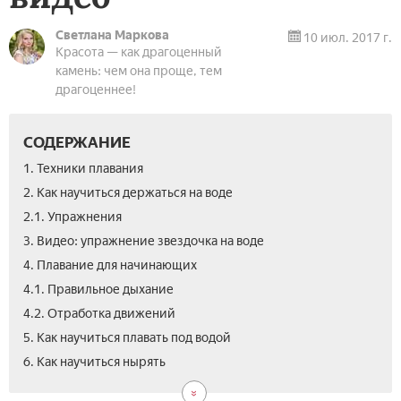
Светлана Маркова
10 июл. 2017 г.
Красота — как драгоценный
камень: чем она проще, тем
драгоценнее!
СОДЕРЖАНИЕ
1. Техники плавания
2. Как научиться держаться на воде
2.1. Упражнения
3. Видео: упражнение звездочка на воде
4. Плавание для начинающих
4.1. Правильное дыхание
4.2. Отработка движений
5. Как научиться плавать под водой
7.
6. Как научиться нырять
Вид