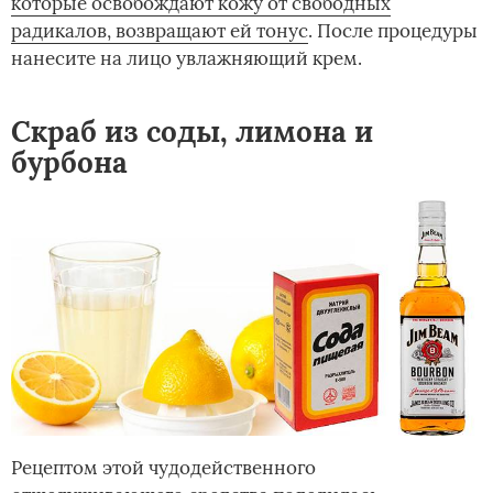
которые освобождают кожу от свободных
радикалов, возвращают ей тонус
. После процедуры
нанесите на лицо увлажняющий крем.
Скраб из соды, лимона и
бурбона
Рецептом этой чудодейственного