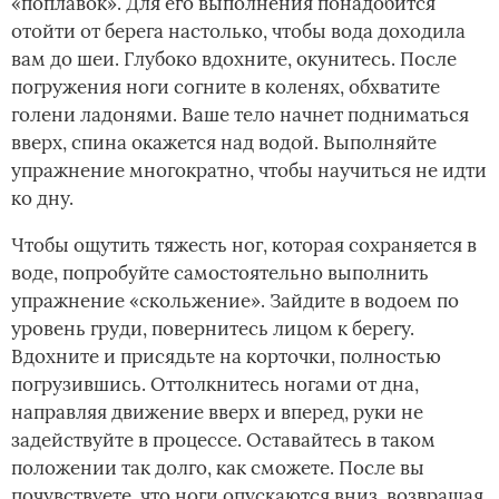
«поплавок». Для его выполнения понадобится
отойти от берега настолько, чтобы вода доходила
вам до шеи. Глубоко вдохните, окунитесь. После
погружения ноги согните в коленях, обхватите
голени ладонями. Ваше тело начнет подниматься
вверх, спина окажется над водой. Выполняйте
упражнение многократно, чтобы научиться не идти
ко дну.
Чтобы ощутить тяжесть ног, которая сохраняется в
воде, попробуйте самостоятельно выполнить
упражнение «скольжение». Зайдите в водоем по
уровень груди, повернитесь лицом к берегу.
Вдохните и присядьте на корточки, полностью
погрузившись. Оттолкнитесь ногами от дна,
направляя движение вверх и вперед, руки не
задействуйте в процессе. Оставайтесь в таком
положении так долго, как сможете. После вы
почувствуете, что ноги опускаются вниз, возвращая