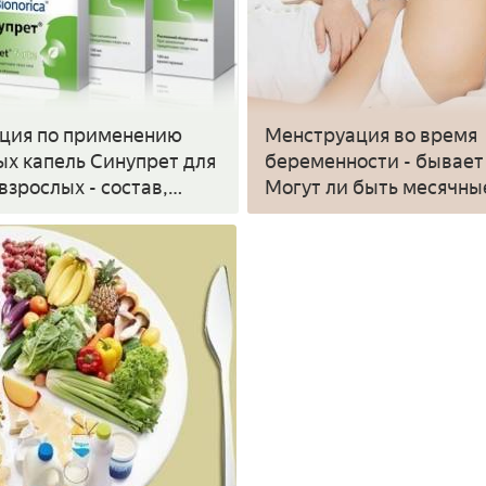
ция по применению
Менструация во время
ых капель Синупрет для
беременности - бывает
взрослых - состав,
Могут ли быть месячны
 и цена
беременных