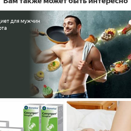
Вам также может быть интересно
иет для мужчин
ота