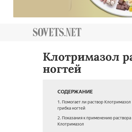
Клотримазол ра
ногтей
СОДЕРЖАНИЕ
1. Помогает ли раствор Клотримазол
грибка ногтей
2. Показания к применению раствора
Клотримазол