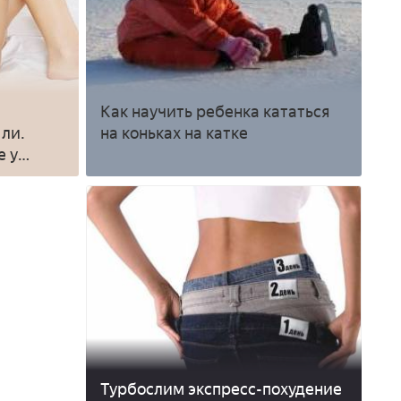
Как научить ребенка кататься
 ли.
на коньках на катке
е у
Турбослим экспресс-похудение