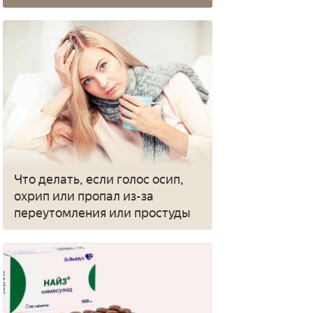
Что делать, если голос осип,
охрип или пропал из-за
переутомления или простуды