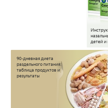
Инструк
назальн
детей и 
аналоги
90-дневная диета
раздельного питания:
таблица продуктов и
результаты