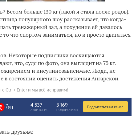
? Весом больше 130 кг (такой я стала после родов).
астница популярного шоу рассказывает, что когда-
ещать тренажерный зал, а похудение ей давалось
не то что спортом заниматься, но и просто двигаться
мов. Некоторые подписчики восхищаются
т, что, судя по фото, она выглядит на 75 кг.
с ожирением и инсулинозависимые. Люди, не
е в состоянии оценить достижения Ангарской.
 Ctrl + Enter и мы всё исправим!
зать друзьям: