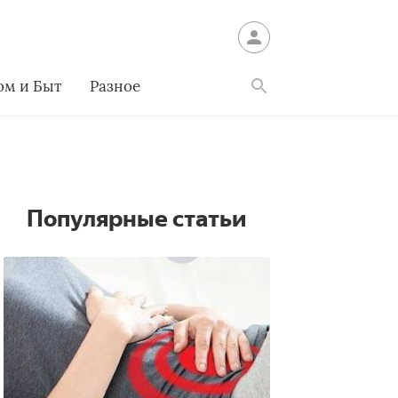
ом и Быт
Разное
Найти
Популярные статьи