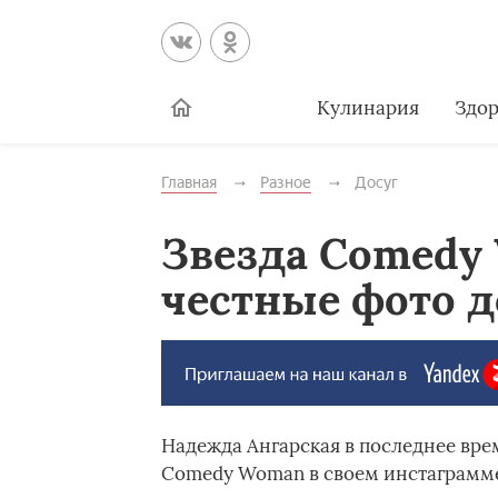
Кулинария
Здор
Главная
Разное
Досуг
Звезда Comedy
честные фото д
Надежда Ангарская в последнее вре
Comedy Woman в своем инстаграмме 