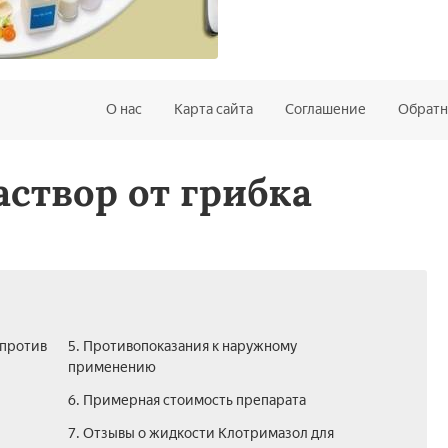
О нас
Карта сайта
Соглашение
Обратн
створ от грибка
 против
5. Противопоказания к наружному
применению
6. Примерная стоимость препарата
7. Отзывы о жидкости Клотримазол для