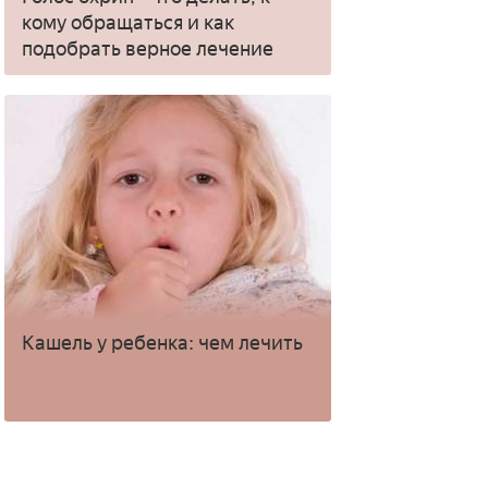
кому обращаться и как
подобрать верное лечение
Кашель у ребенка: чем лечить