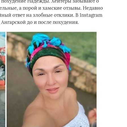
 похудение Надежды. Хейтеры забывают о
льные, а порой и хамские отзывы. Недавно
йный ответ на злобные отклики. В Instagram
Ангарской до и после похудения.