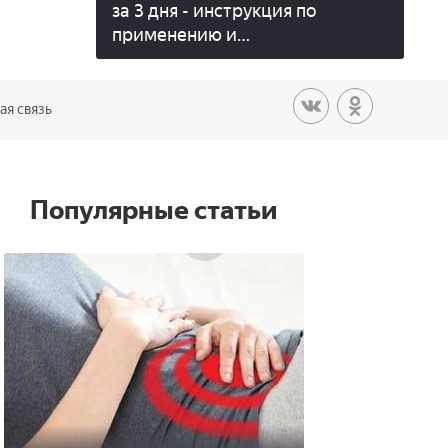
за 3 дня - инструкция по
применению и
противопоказания, цена и
отзывы
ая связь
Популярные статьи