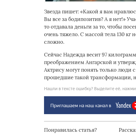
Звезда пишет: «Какой я вам нравлюсь
Вы все за бодипозитив? А я нет!» Уч
то отдавала деньги за то, чтобы пос
очень тяжело. С массой тела 130 кг 
сложно.
Сейчас Надежда весит 97 килограм
преображением Ангарской и утверждаю
Актрису могут понять только люди 
прошедшие такой трансформации, н
Нашли в тексте ошибку? Выделите её, нажмите
Понравилась статья?
Расска