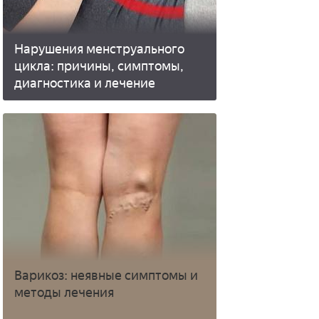
Нарушения менструального
цикла: причины, симптомы,
диагностика и лечение
Варикоз: неявные симптомы и
методы лечения