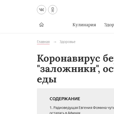
Кулинария
Здор
Главная
Здоровье
Коронавирус бе
"заложники", ос
еды
СОДЕРЖАНИЕ
1. Радиоведущая Евгения Фомина чуть
осталась в Афинах