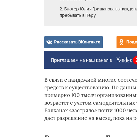
2. Блогер Юлия Гришанова вынужден
пребывать в Перу
Рассказать ВКонтакте
Поде
В связи с пандемией многие соотеч
средств к существованию. По данны
примерно 100 тысяч организованных
возрастет с учетом самодеятельных 
Балканах «застряло» почти 1000 чел
даст разрешение на выезд, пока на 