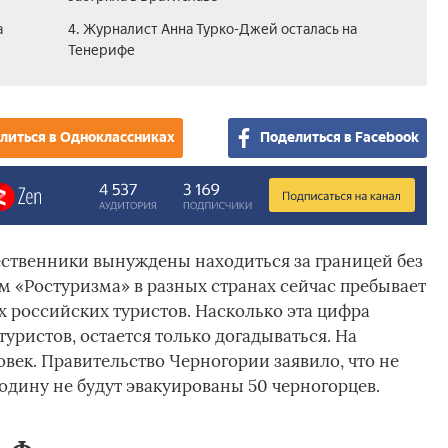
а
4. Журналист Анна Турко-Джей осталась на
Тенерифе
литься в Одноклассниках
Поделиться в Facebook
ественники вынуждены находиться за границей без
м «Ростуризма» в разных странах сейчас пребывает
 российских туристов. Насколько эта цифра
туристов, остается только догадываться. На
овек. Правительство Черногории заявило, что не
родину не будут эвакуированы 50 черногорцев.