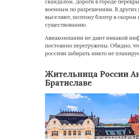
скандалом. Дороги в городе перекр
военным по разрешениям. В других 
выселяют, поэтому блогер в скором 
существованию.
Авиакомпании не дают никакой инф
постоянно перегружены. Обидно, чт
россиян забирать никто не планируе
Жительница России Ан
Братиславе