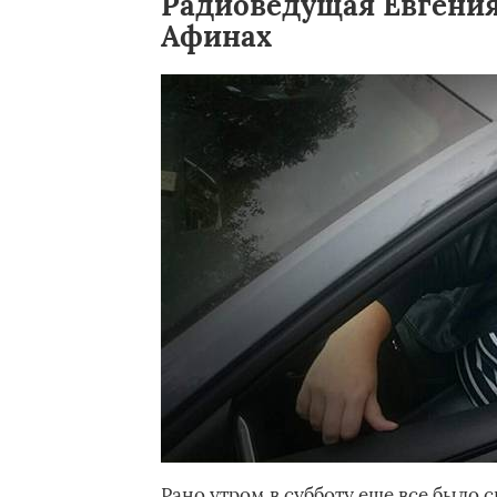
Радиоведущая Евгения
Афинах
Рано утром в субботу еще все было 