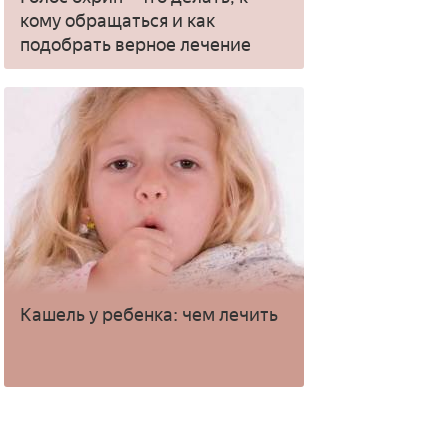
кому обращаться и как
подобрать верное лечение
Кашель у ребенка: чем лечить