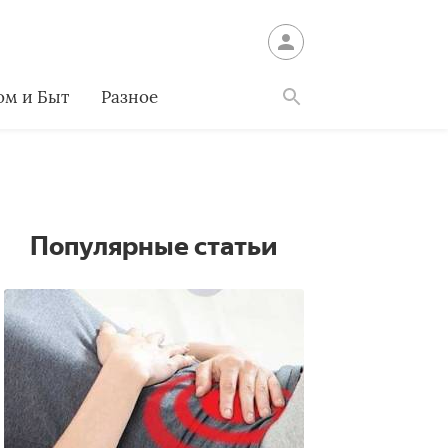
ом и Быт
Разное
Найти
Популярные статьи