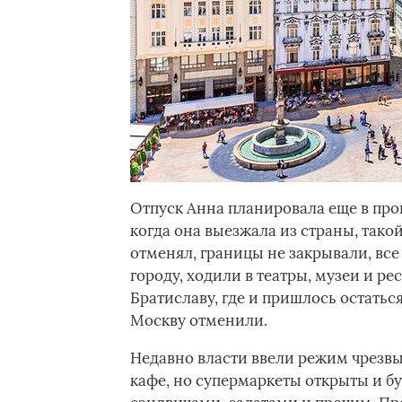
Отпуск Анна планировала еще в прош
когда она выезжала из страны, так
отменял, границы не закрывали, вс
городу, ходили в театры, музеи и р
Братиславу, где и пришлось остатьс
Москву отменили.
Недавно власти ввели режим чрезвы
кафе, но супермаркеты открыты и б