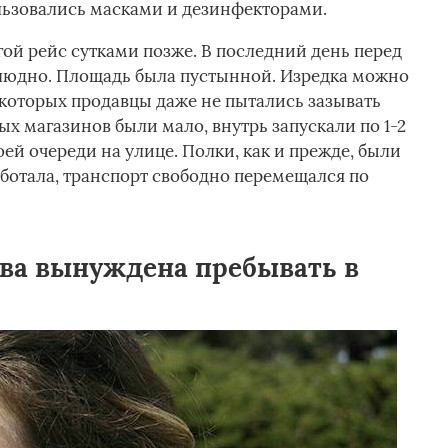
льзовались масками и дезинфекторами.
ой рейс сутками позже. В последний день перед
злюдно. Площадь была пустынной. Изредка можно
 которых продавцы даже не пытались зазывать
х магазинов были мало, внутрь запускали по 1-2
ей очереди на улице. Полки, как и прежде, были
аботала, транспорт свободно перемещался по
ва вынуждена пребывать в