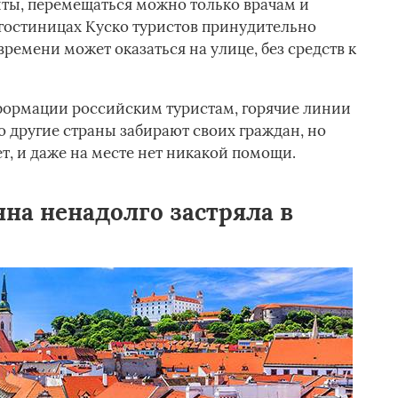
ыты, перемещаться можно только врачам и
гостиницах Куско туристов принудительно
времени может оказаться на улице, без средств к
ормации российским туристам, горячие линии
о другие страны забирают своих граждан, но
т, и даже на месте нет никакой помощи.
на ненадолго застряла в