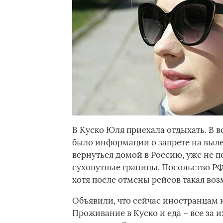
В Куско Юля приехала отдыхать. В в
было информации о запрете на вылет
вернуться домой в Россию, уже не п
сухопутные границы. Посольство РФ 
хотя после отмены рейсов такая во
Объявили, что сейчас иностранцам
Проживание в Куско и еда – все за и