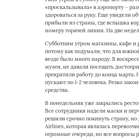
«проскальзывала» в аэропорту – раз
здороваться за руку. Еще увидели о
прибыли из страны, где вспышка кор
номеру горячей линии. На две недел
Субботним утром магазины, кафе и 
потому как подумали, что для южной
везде было много народу. В воскрес
музеи, не давали посещать достопри
прекратили работу до конца марта. Н
пускают по 1-2 человека. Резко за
средства.
В понедельник уже закрылись ресто
Все сотрудники надели маски и перч
решили срочно покинуть страну, но
Airlines, которая являлась перевозчи
огромные очереди, но все вопросы 