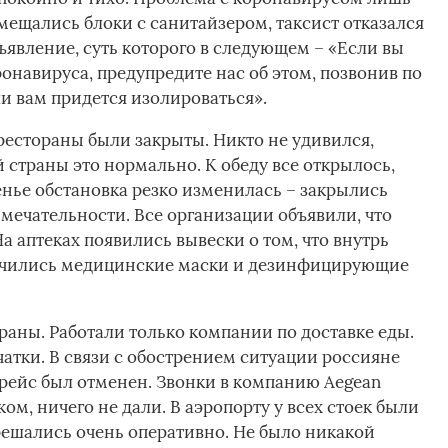
мещались блоки с санитайзером, таксист отказался
бъявление, суть которого в следующем – «Если вы
онавируса, предупредите нас об этом, позвонив по
и вам придется изолироваться».
рестораны были закрыты. Никто не удивился,
 страны это нормально. К обеду все открылось,
енье обстановка резко изменилась – закрылись
мечательности. Все организации объявили, что
а аптеках появились вывески о том, что внутрь
кончились медицинские маски и дезинфицирующие
раны. Работали только компании по доставке еды.
атки. В связи с обострением ситуации россияне
 рейс был отменен. Звонки в компанию Aegean
ком, ничего не дали. В аэропорту у всех стоек были
решались очень оперативно. Не было никакой