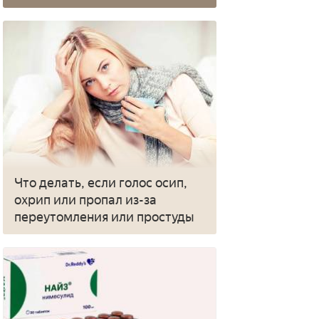
Что делать, если голос осип,
охрип или пропал из-за
переутомления или простуды