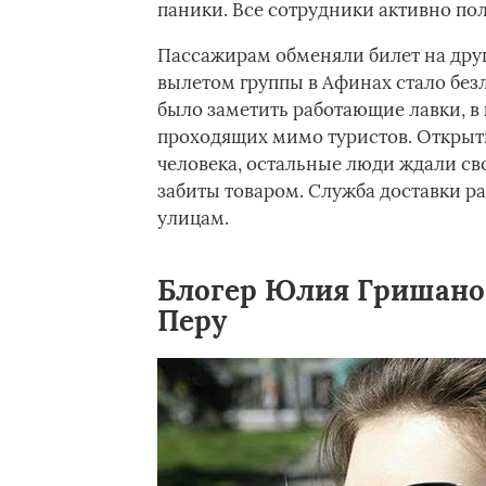
паники. Все сотрудники активно по
Пассажирам обменяли билет на друг
вылетом группы в Афинах стало бе
было заметить работающие лавки, в
проходящих мимо туристов. Открыты
человека, остальные люди ждали сво
забиты товаром. Служба доставки р
улицам.
Блогер Юлия Гришано
Перу