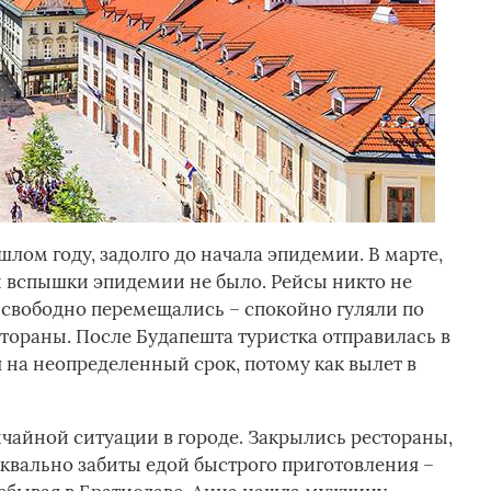
лом году, задолго до начала эпидемии. В марте,
ой вспышки эпидемии не было. Рейсы никто не
е свободно перемещались – спокойно гуляли по
естораны. После Будапешта туристка отправилась в
я на неопределенный срок, потому как вылет в
чайной ситуации в городе. Закрылись рестораны,
уквально забиты едой быстрого приготовления –