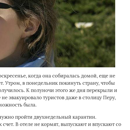
оскресенье, когда она собиралась домой, еще не
. Утром, в понедельник покинуть страну, чтобы
олучилось. К полуночи этого же дня перекрыли и
не эвакуировало туристов даже в столицу Перу,
зможность была.
 нужно пройти двухнедельный карантин.
х счет. В отеле не кормят, выпускают и впускают со