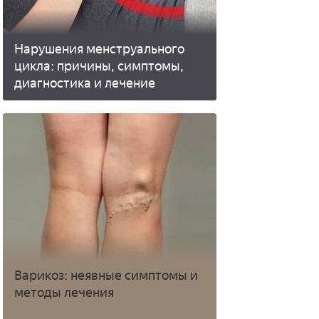
Нарушения менструального
цикла: причины, симптомы,
диагностика и лечение
Варикоз: неявные симптомы и
методы лечения