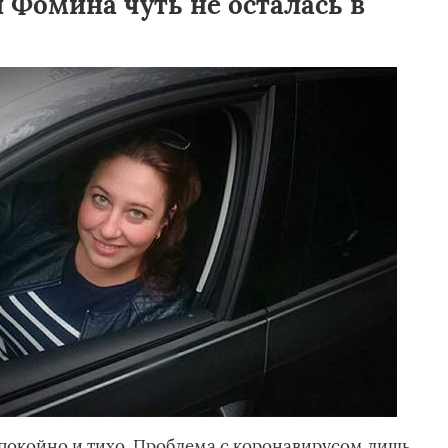
 Фомина чуть не осталась в
спокойно и тихо. Проблема с коронавирусом лишь