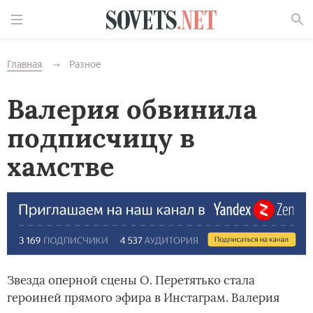
Найти
Главная
Разное
Валерия обвинила
подписчицу в
хамстве
Звезда оперной сцены О. Перетятько стала
героиней прямого эфира в Инстаграм. Валерия