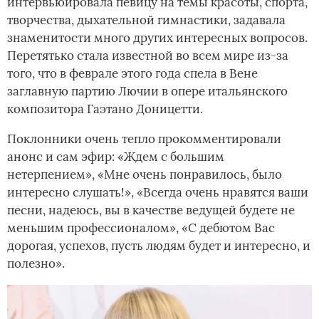
интервьюировала певицу на темы красоты, спорта,
творчества, дыхательной гимнастики, задавала
знаменитости много других интересных вопросов.
Перетятько стала известной во всем мире из-за
того, что в феврале этого года спела в Вене
заглавную партию Лючии в опере итальянского
композитора Гаэтано Доницетти.
Поклонники очень тепло прокомментировали
анонс и сам эфир: «Ждем с большим
нетерпением», «Мне очень понравилось, было
интересно слушать!», «Всегда очень нравятся ваши
песни, надеюсь, вы в качестве ведущей будете не
меньшим профессионалом», «С дебютом Вас
дорогая, успехов, пусть людям будет и интересно, и
полезно».