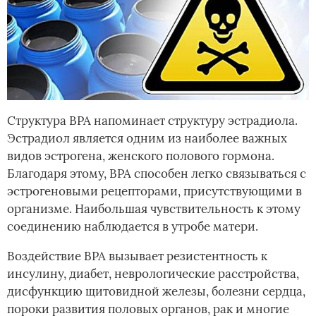
Структура BPA напоминает структуру эстрадиола.
Эстрадиол является одним из наиболее важных
видов эстрогена, женского полового гормона.
Благодаря этому, BPA способен легко связываться с
эстрогеновыми рецепторами, присутствующими в
организме. Наибольшая чувствительность к этому
соединению наблюдается в утробе матери.
Воздействие BPA вызывает резистентность к
инсулину, диабет, неврологические расстройства,
дисфункцию щитовидной железы, болезни сердца,
пороки развития половых органов, рак и многие