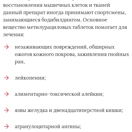
восстановления мышечных клеток и тканей
данный препарат иногда принимают спортсмены,
занимающиеся бодибилдингом. Основное
вещество метилурациловых таблеток помогает для
лечения:
незаживающих повреждений, обширных
ожогов кожного покрова, заживления гнойных
ран,
лейкопении;
алиментарно-токсической алейкии;
язвы желудка и двенадцатиперстной кишки;
агранулоцитарной ангины;