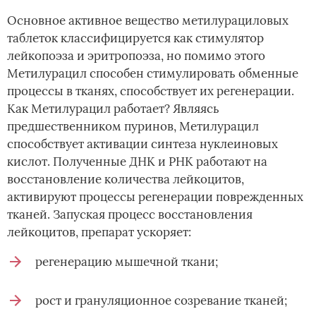
Основное активное вещество метилурациловых
таблеток классифицируется как стимулятор
лейкопоэза и эритропоэза, но помимо этого
Метилурацил способен стимулировать обменные
процессы в тканях, способствует их регенерации.
Как Метилурацил работает? Являясь
предшественником пуринов, Метилурацил
способствует активации синтеза нуклеиновых
кислот. Полученные ДНК и РНК работают на
восстановление количества лейкоцитов,
активируют процессы регенерации поврежденных
тканей. Запуская процесс восстановления
лейкоцитов, препарат ускоряет:
регенерацию мышечной ткани;
рост и грануляционное созревание тканей;