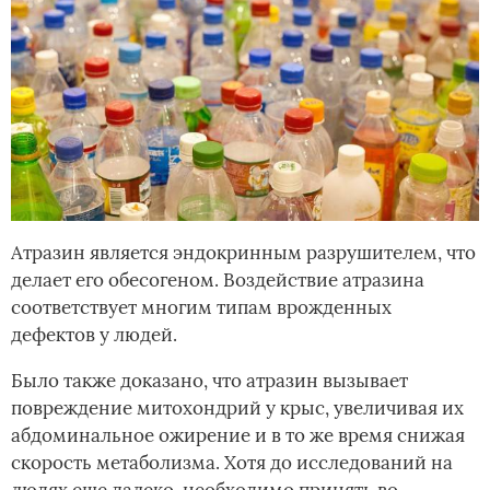
Атразин является эндокринным разрушителем, что
делает его обесогеном. Воздействие атразина
соответствует многим типам врожденных
дефектов у людей.
Было также доказано, что атразин вызывает
повреждение митохондрий у крыс, увеличивая их
абдоминальное ожирение и в то же время снижая
скорость метаболизма. Хотя до исследований на