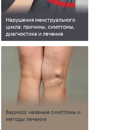
Нарушения менструального
цикла: причины, симптомы,
диагностика и лечение
Варикоз: неявные симптомы и
методы лечения