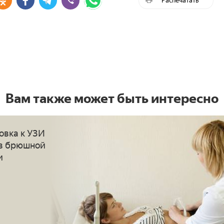
Вам также может быть интересно
овка к УЗИ
в брюшной
и