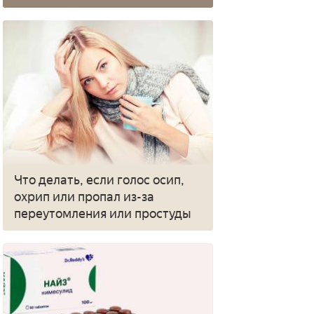
Что делать, если голос осип,
охрип или пропал из-за
переутомления или простуды