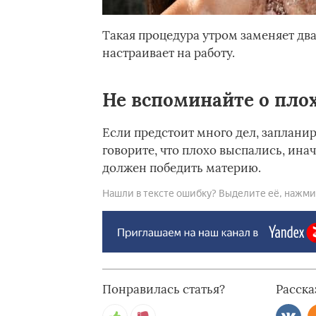
Такая процедура утром заменяет два 
настраивает на работу.
Не вспоминайте о пло
Если предстоит много дел, заплани
говорите, что плохо выспались, ина
должен победить материю.
Нашли в тексте ошибку? Выделите её, нажмите
Понравилась статья?
Расска