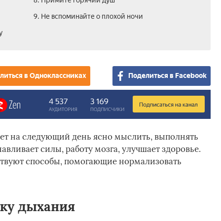
8. Примите горячий душ
9. Не вспоминайте о плохой ночи
у
литься в Одноклассниках
Поделиться в Facebook
ет на следующий день ясно мыслить, выполнять
авливает силы, работу мозга, улучшает здоровье.
ствуют способы, помогающие нормализовать
ку дыхания