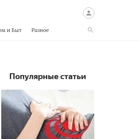
ом и Быт
Разное
Найти
Популярные статьи