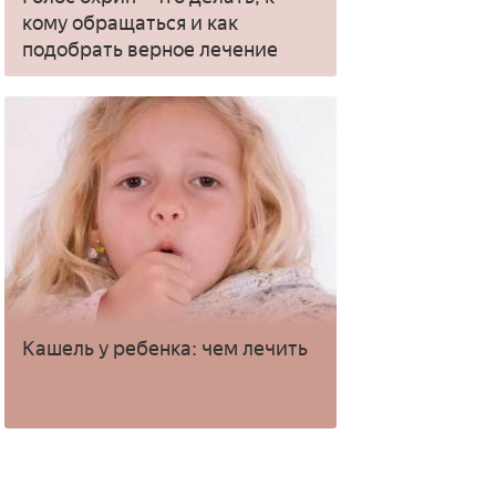
кому обращаться и как
подобрать верное лечение
Кашель у ребенка: чем лечить