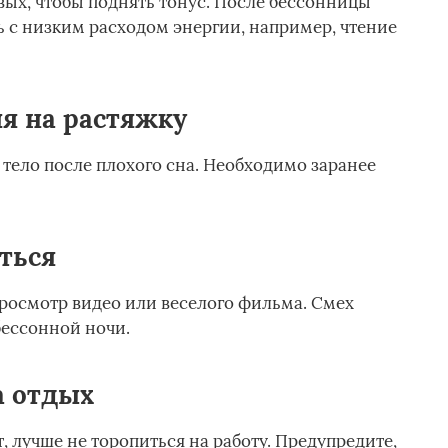
вых, чтобы поднять тонус. После бессонницы
ь с низким расходом энергии, например, чтение
я на растяжку
тело после плохого сна. Необходимо заранее
ться
просмотр видео или веселого фильма. Смех
бессонной ночи.
а отдых
, лучше не торопиться на работу. Предупредите,