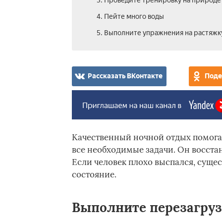
3. Проведите тренировку на природе
4. Пейте много воды
5. Выполните упражнения на растяжк
Рассказать ВКонтакте
Поде
Качественный ночной отдых помога
все необходимые задачи. Он восстан
Если человек плохо выспался, суще
состояние.
Выполните перезагруз