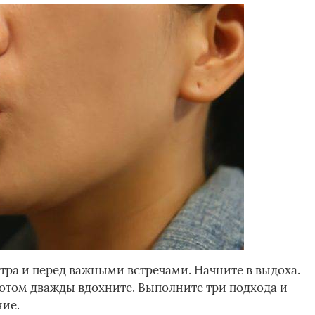
тра и перед важными встречами. Начните в выдоха.
а потом дважды вдохните. Выполните три подхода и
ние.