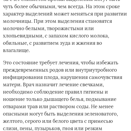
чуть более обычными, чем всегда. На этом сроке
характер выделений может меняться при развитии
молочницы. При этом выделения становятся
молочно белыми, творожистыми или
хлопьевидными, с запахом кислого молока,
обильные, с развитием зуда и жжения во
влагалище.
Это состояние требует лечения, чтобы избежать
преждевременных родов или внутриутробного
инфицирования плода, нарушения самочувствия
матери. Врач назначит лечение свечками,
необходимо соблюдение правил гигиены и
ношение только дышащего белья, подмывание
отварами трав или раствором соды. Не менее
опасными могут быть выделения зеленоватого,
желтого, серого или белого цвета с примесью
слизи, пены, пузырьков, гноя или резким