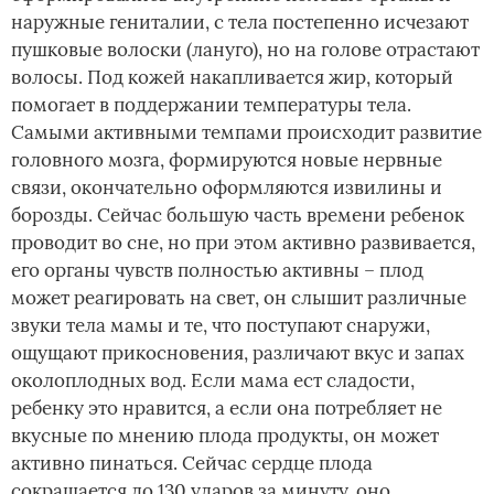
наружные гениталии, с тела постепенно исчезают
пушковые волоски (лануго), но на голове отрастают
волосы. Под кожей накапливается жир, который
помогает в поддержании температуры тела.
Самыми активными темпами происходит развитие
головного мозга, формируются новые нервные
связи, окончательно оформляются извилины и
борозды. Сейчас большую часть времени ребенок
проводит во сне, но при этом активно развивается,
его органы чувств полностью активны – плод
может реагировать на свет, он слышит различные
звуки тела мамы и те, что поступают снаружи,
ощущают прикосновения, различают вкус и запах
околоплодных вод. Если мама ест сладости,
ребенку это нравится, а если она потребляет не
вкусные по мнению плода продукты, он может
активно пинаться. Сейчас сердце плода
сокращается до 130 ударов за минуту, оно