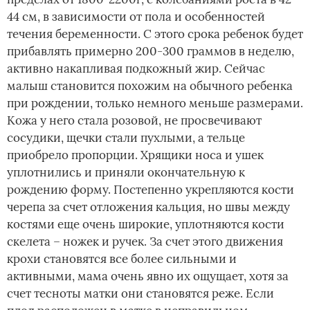
44 см, в зависимости от пола и особенностей
течения беременности. С этого срока ребенок будет
прибавлять примерно 200-300 граммов в неделю,
активно накапливая подкожный жир. Сейчас
малыш становится похожим на обычного ребенка
при рождении, только немного меньше размерами.
Кожа у него стала розовой, не просвечивают
сосудики, щечки стали пухлыми, а тельце
приобрело пропорции. Хрящики носа и ушек
уплотнились и приняли окончательную к
рождению форму. Постепенно укрепляются кости
черепа за счет отложения кальция, но швы между
костями еще очень широкие, уплотняются кости
скелета – ножек и ручек. За счет этого движения
крохи становятся все более сильными и
активными, мама очень явно их ощущает, хотя за
счет тесноты матки они становятся реже. Если