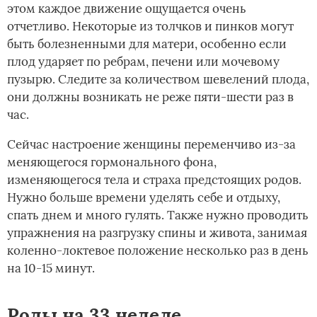
этом каждое движение ощущается очень
отчетливо. Некоторые из толчков и пинков могут
быть болезненными для матери, особенно если
плод ударяет по ребрам, печени или мочевому
пузырю. Следите за количеством шевелений плода,
они должны возникать не реже пяти-шести раз в
час.­
Сейчас настроение женщины переменчиво из-за
меняющегося гормонального фона,
изменяющегося тела и страха предстоящих родов.
Нужно больше времени уделять себе и отдыху,
спать днем и много гулять. Также нужно проводить
упражнения на разгрузку спины и живота, занимая
коленно-локтевое положение несколько раз в день
на 10-15 минут.
Роды на 33 неделе