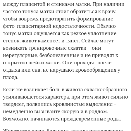
между плацентой и стенками матки. При наличии
частого тонуса матки стоит обратиться к врачу,
чтобы вовремя предотвратить формирование
фето-плацентарной недостаточности. Обычно
тонус матки ощущается как резкое уплотнение
стенок, живот каменеет и тянет. Сейчас могут
возникать тренировочные схватки – они
нерегулярные, безболезненные и не приводят к
открытию шейки матки. Они проходят после
отдыха или сна, не нарушают кровообращения у
плода.
Если же возникает боль в живота схваткообразного
усиливающегося характера, при этом живот сильно
твердеет, появились кровянистые выделения –
немедленно вызывайте скорую и в роддом.
Возможно, начинаются преждевременные роды.
Живот стал очень большим, хотя за последующие