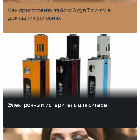
Как приготовить тайский суп Том-ям в
домашних условиях
Электронный испаритель для сигарет