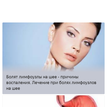
Болят лимфоузлы на шее - причины
воспаления. Лечение при болях лимфоузлов
на шее