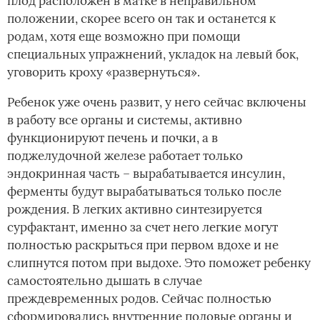
плод расположен в матке в неправильном
положении, скорее всего он так и останется к
родам, хотя еще возможно при помощи
специальных упражнений, укладок на левый бок,
уговорить кроху «развернуться». ­
Ребенок уже очень развит, у него сейчас включены
в работу все органы и системы, активно
функционируют печень и почки, а в
поджелудочной железе работает только
эндокринная часть – вырабатывается инсулин,
ферменты будут вырабатываться только после
рождения. В легких активно синтезируется
сурфактант, именно за счет него легкие могут
полностью раскрыться при первом вдохе и не
слипнутся потом при выдохе. Это поможет ребенку
самостоятельно дышать в случае
преждевременных родов. Сейчас полностью
сформировались внутренние половые органы и