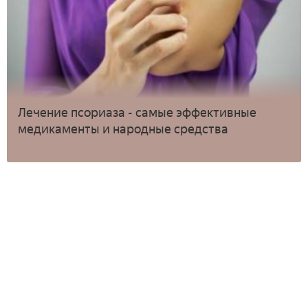
Лечение псориаза - самые эффективные
медикаменты и народные средства