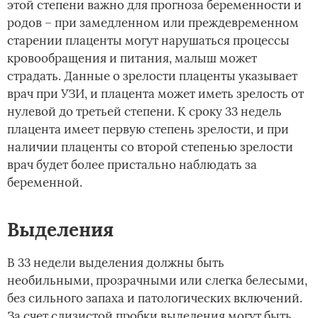
этой степени важно для прогноза беременности и
родов – при замедленном или преждевременном
старении плаценты могут нарушаться процессы
кровообращения и питания, малыш может
страдать. Данные о зрелости плаценты указывает
врач при УЗИ, и плацента может иметь зрелость от
нулевой до третьей степени. К сроку 33 недель
плацента имеет первую степень зрелости, и при
наличии плаценты со второй степенью зрелости
врач будет более пристально наблюдать за
беременной.
Выделения
В 33 недели выделения должны быть
необильными, прозрачными или слегка белесыми,
без сильного запаха и патологических включений.
За счет слизистой пробки выделения могут быть