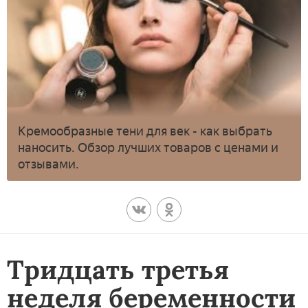
Кремообразные тени для век - как выбрать
наносить. Обзор лучших товаров с ценами и
отзывами.
Тридцать третья
неделя беременности