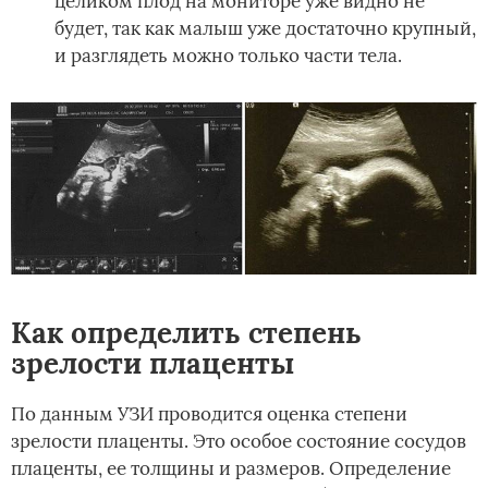
целиком плод на мониторе уже видно не
будет, так как малыш уже достаточно крупный,
и разглядеть можно только части тела.
Как определить степень
зрелости плаценты
По данным УЗИ проводится оценка степени
зрелости плаценты. Это особое состояние сосудов
плаценты, ее толщины и размеров. Определение