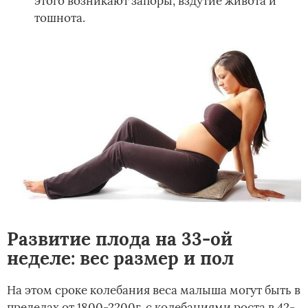
этого возникают запоры, вздутие живота и
тошнота.­
Развитие плода на 33-ой
неделе: вес размер и пол
На этом сроке колебания веса малыша могут быть в
пределах от 1800-2200г, с колебаниями роста в 42-