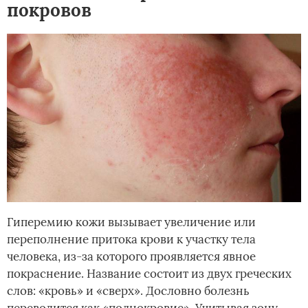
покровов
Гиперемию кожи вызывает увеличение или
переполнение притока крови к участку тела
человека, из-за которого проявляется явное
покраснение. Название состоит из двух греческих
слов: «кровь» и «сверх». Дословно болезнь
переводится как «полнокровие». Учитывая зону