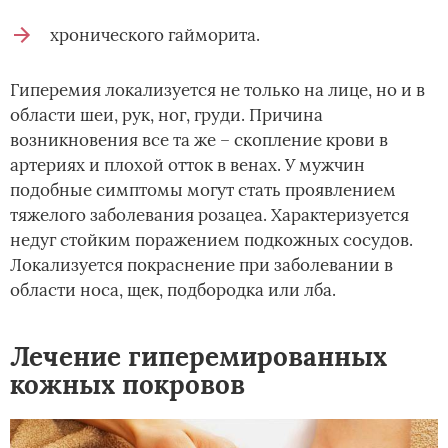
хронического гайморита.
Гиперемия локализуется не только на лице, но и в
области шеи, рук, ног, груди. Причина
возникновения все та же – скопление крови в
артериях и плохой отток в венах. У мужчин
подобные симптомы могут стать проявлением
тяжелого заболевания розацеа. Характеризуется
недуг стойким поражением подкожных сосудов.
Локализуется покраснение при заболевании в
области носа, щек, подбородка или лба.
Лечение гиперемированных
кожных покровов