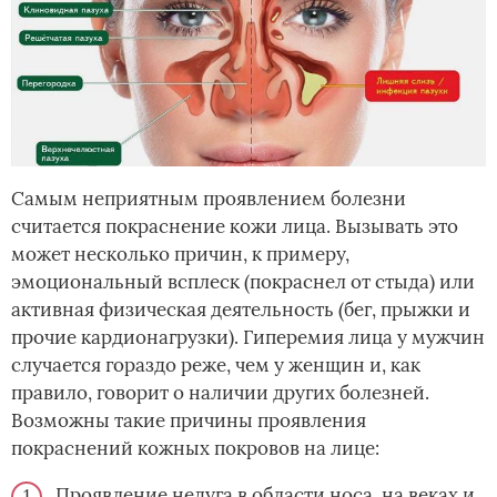
Самым неприятным проявлением болезни
считается покраснение кожи лица. Вызывать это
может несколько причин, к примеру,
эмоциональный всплеск (покраснел от стыда) или
активная физическая деятельность (бег, прыжки и
прочие кардионагрузки). Гиперемия лица у мужчин
случается гораздо реже, чем у женщин и, как
правило, говорит о наличии других болезней.
Возможны такие причины проявления
покраснений кожных покровов на лице:
Проявление недуга в области носа, на веках и