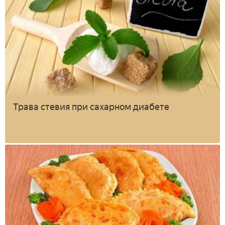
Трава стевия при сахарном диабете