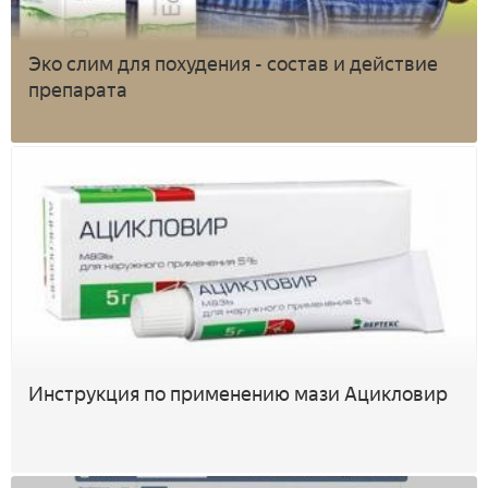
Эко слим для похудения - состав и действие
препарата
Инструкция по применению мази Ацикловир