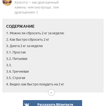
Красота — как драгоценный
камень: чем она проще, тем
драгоценнее :)
СОДЕРЖАНИЕ
1. Можно ли сбросить 2 кг за неделю
2. Как быстро сбросить 2 кг
3. Диета 2 кг за неделю
3.1. Простая
3.2. Питьевая
3.3.
3.4. Гречневая
3.5. Строгая
5.
4. Видео: как быстро похудеть на 2 кг
Отз
Рассказать ВКонтакте