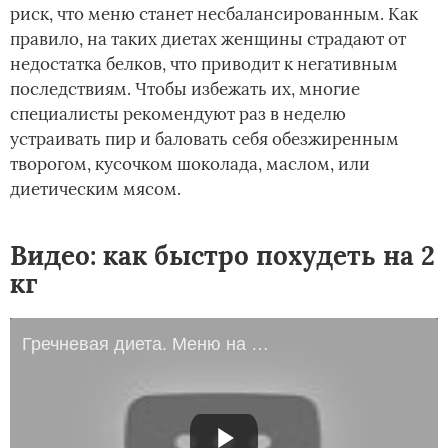
риск, что меню станет несбалансированным. Как
правило, на таких диетах женщины страдают от
недостатка белков, что приводит к негативным
последствиям. Чтобы избежать их, многие
специалисты рекомендуют раз в неделю
устраивать пир и баловать себя обезжиренным
творогом, кусочком шоколада, маслом, или
диетическим мясом.
Видео: как быстро похудеть на 2
кг
Гречневая диета. Меню на день для диеты на гречке