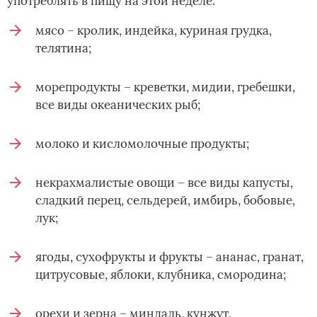
употреблять в пищу на этой неделе:
мясо – кролик, индейка, куриная грудка,
телятина;
морепродукты – креветки, мидии, гребешки,
все виды океанических рыб;
молоко и кисломолочные продукты;
некрахмалистые овощи – все виды капусты,
сладкий перец, сельдерей, имбирь, бобовые,
лук;
ягоды, сухофрукты и фрукты – ананас, гранат,
цитрусовые, яблоки, клубника, смородина;
орехи и зерна – миндаль, кунжут,