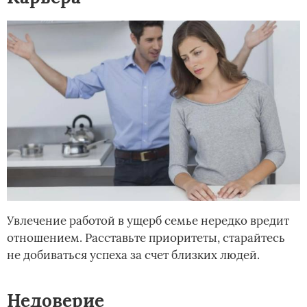
Увлечение работой в ущерб семье нередко вредит
отношением. Расставьте приоритеты, старайтесь
не добиваться успеха за счет близких людей.
Недоверие