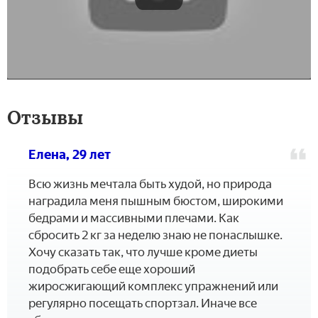
Отзывы
Елена, 29 лет
Всю жизнь мечтала быть худой, но природа
наградила меня пышным бюстом, широкими
бедрами и массивными плечами. Как
сбросить 2 кг за неделю знаю не понаслышке.
Хочу сказать так, что лучше кроме диеты
подобрать себе еще хороший
жиросжигающий комплекс упражнений или
регулярно посещать спортзал. Иначе все