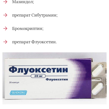
Мазиндол;
препарат Сибутрамин;
Бромокриптин;
препарат Флуоксетин.