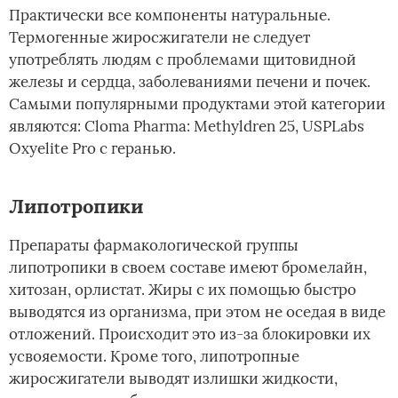
Практически все компоненты натуральные.
Термогенные жиросжигатели не следует
употреблять людям с проблемами щитовидной
железы и сердца, заболеваниями печени и почек.
Самыми популярными продуктами этой категории
являются: Cloma Pharma: Methyldren 25, USPLabs
Oxyelite Pro с геранью.
Липотропики
Препараты фармакологической группы
липотропики в своем составе имеют бромелайн,
хитозан, орлистат. Жиры с их помощью быстро
выводятся из организма, при этом не оседая в виде
отложений. Происходит это из-за блокировки их
усвояемости. Кроме того, липотропные
жиросжигатели выводят излишки жидкости,