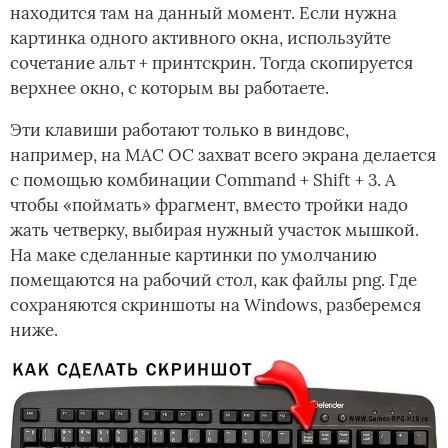
находится там на данный момент. Если нужна
картинка одного активного окна, используйте
сочетание альт + принтскрин. Тогда скопируется
верхнее окно, с которым вы работаете.
Эти клавиши работают только в виндовс,
например, на MAC ОС захват всего экрана делается
с помощью комбинации Command + Shift + 3. А
чтобы «поймать» фрагмент, вместо тройки надо
жать четверку, выбирая нужный участок мышкой.
На маке сделанные картинки по умолчанию
помещаются на рабочий стол, как файлы png. Где
сохраняются скриншоты на Windows, разберемся
ниже.