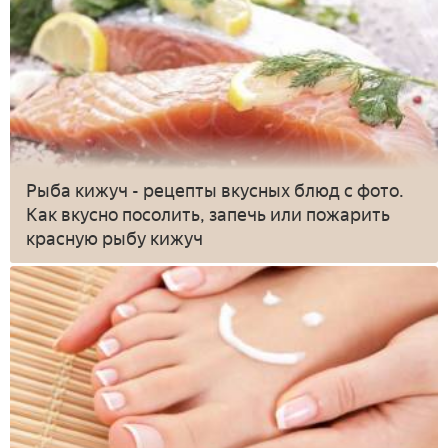
Рыба кижуч - рецепты вкусных блюд с фото.
Как вкусно посолить, запечь или пожарить
красную рыбу кижуч