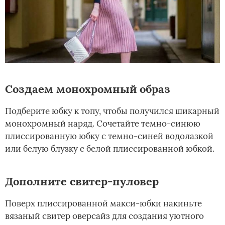
Создаем монохромный образ
Подберите юбку к топу, чтобы получился шикарный
монохромный наряд. Сочетайте темно-синюю
плиссированную юбку с темно-синей водолазкой
или белую блузку с белой плиссированной юбкой.
Дополните свитер-пуловер
Поверх плиссированной макси-юбки накиньте
вязаный свитер оверсайз для создания уютного