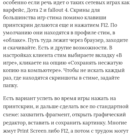
особенно если речь идет о таких сетевых играх как
варфейс, Дота 2 и fallout 4. Скрины для
большинства игр стима помимо клавиши
принтскрин делаются еще и нажатием F12. По
умолчанию они находятся в профиле стим, в
«облаке». Путь туда лежит через браузер, заходите
и скачивайте. Есть и другие возможности. В
настройках клиента стим выбираете вкладку «В
игре», кликаете на опцию «Сохранять несжатую
копию на компьютере». Чтобы не искать каждый
раз, где находятся скриншоты в стиме, задайте
папку.
Есть вариант успеть во время игры нажать на
принтскрин, и дальше сделать все по стандартной
схеме: захватить фрагмент, открыть графический
редактор, вставить и сохранить картинку. Многие
жмут Print Screen либо F12, а потом с трудом могут