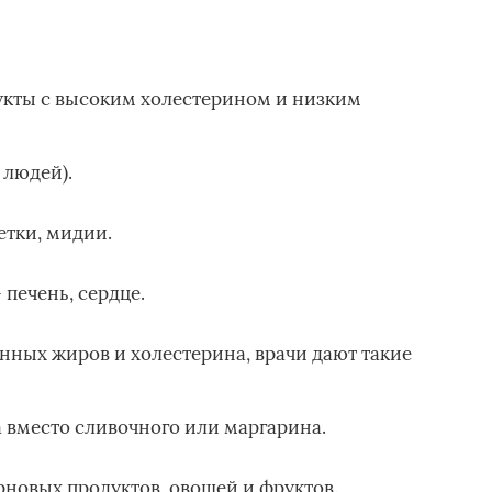
укты с высоким холестерином и низким
 людей).
етки, мидии.
печень, сердце.
ных жиров и холестерина, врачи дают такие
 вместо сливочного или маргарина.
новых продуктов, овощей и фруктов.