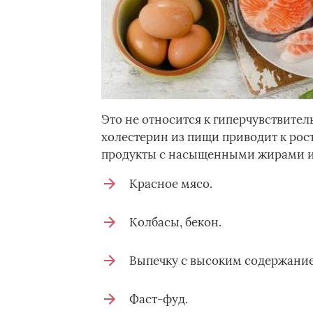
Это не относится к гиперчувствите
холестерин из пищи приводит к ро
продукты с насыщенными жирами и
Красное мясо.
Колбасы, бекон.
Выпечку с высоким содержание
Фаст-фуд.