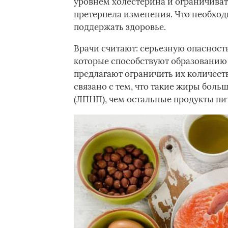
уровнем холестерина и ограничиват
претерпела изменения. Что необходи
поддержать здоровье.
Врачи считают: серьезную опасност
которые способствуют образованию
предлагают ограничить их количеств
связано с тем, что такие жиры боль
(ЛПНП), чем остальные продукты пи