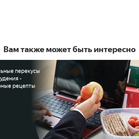
Вам также может быть интересно
ьные перекусы
удения -
ные рецепты