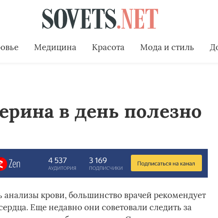
овье
Медицина
Красота
Мода и стиль
Д
ерина в день полезно
ть анализы крови, большинство врачей рекомендует
сердца. Еще недавно они советовали следить за