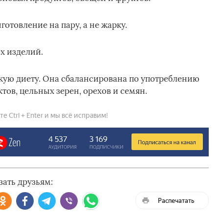
отовление на пару, а не жарку.
х изделий.
ую диету. Она сбалансирована по употреблению
тов, цельных зерен, орехов и семян.
 Ctrl + Enter и мы всё исправим!
зать друзьям:
Распечатать