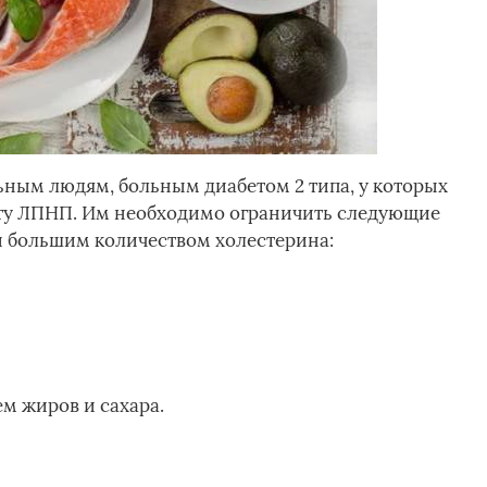
льным людям, больным диабетом 2 типа, у которых
сту ЛПНП. Им необходимо ограничить следующие
 большим количеством холестерина:
м жиров и сахара.