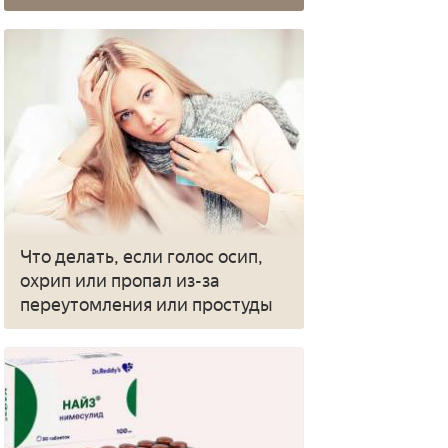
Что делать, если голос осип,
охрип или пропал из-за
переутомления или простуды