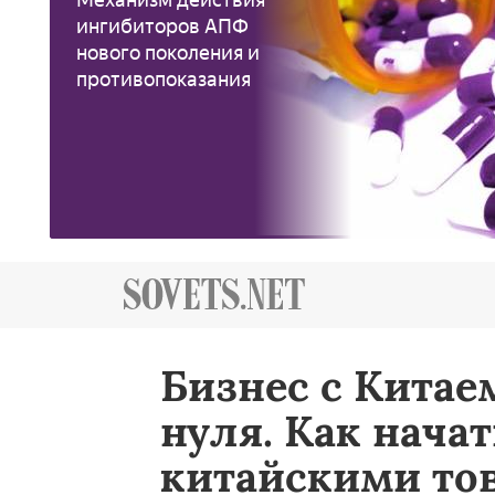
ингибиторов АПФ
нового поколения и
противопоказания
Бизнес с Китае
нуля. Как нача
китайскими то