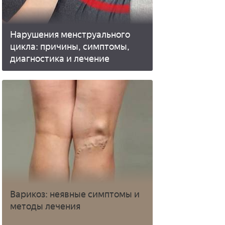
Нарушения менструального
цикла: причины, симптомы,
диагностика и лечение
Варикоз: неявные симптомы и
методы лечения