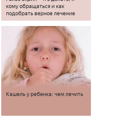
кому обращаться и как
подобрать верное лечение
Кашель у ребенка: чем лечить