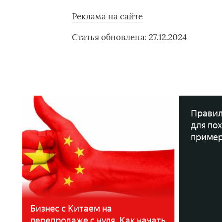
Реклама на сайте
Статья обновлена: 27.12.2024
Правил
для пох
пример
Бизнес с Китаем на
перепродаже с нуля. Как начать