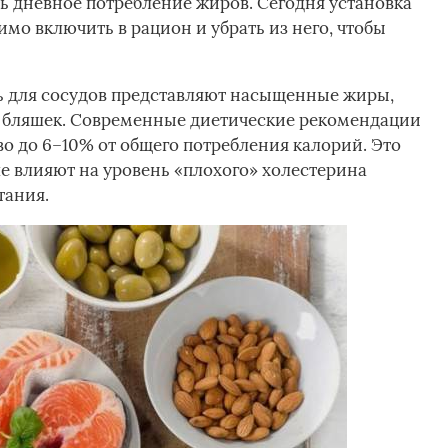
ь дневное потребление жиров. Сегодня установка
мо включить в рацион и убрать из него, чтобы
ь для сосудов представляют насыщенные жиры,
 бляшек. Современные диетические рекомендации
о до 6–10% от общего потребления калорий. Это
ше влияют на уровень «плохого» холестерина
тания.