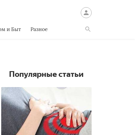
ом и Быт
Разное
Найти
Популярные статьи