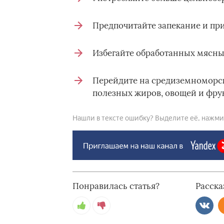
Предпочитайте запекание и приг
Избегайте обработанных мясны
Перейдите на средиземноморск
полезных жиров, овощей и фрук
Нашли в тексте ошибку? Выделите её, нажмите
Понравилась статья?
Расска