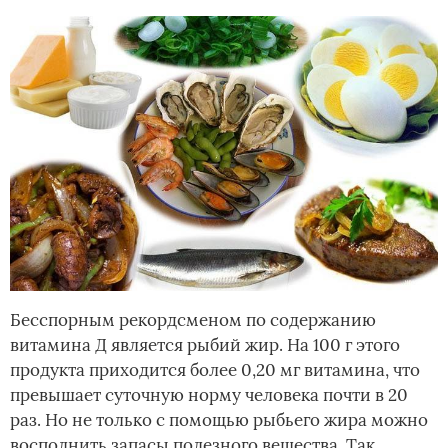
Бесспорным рекордсменом по содержанию
витамина Д является рыбий жир. На 100 г этого
продукта приходится более 0,20 мг витамина, что
превышает суточную норму человека почти в 20
раз. Но не только с помощью рыбьего жира можно
восполнить запасы полезного вещества. Так,