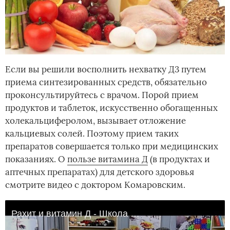
Если вы решили восполнить нехватку Д3 путем
приема синтезированных средств, обязательно
проконсультируйтесь с врачом. Порой прием
продуктов и таблеток, искусственно обогащенных
холекальциферолом, вызывает отложение
кальциевых солей. Поэтому прием таких
препаратов совершается только при медицинских
показаниях. О
пользе витамина Д
(в продуктах и
аптечных препаратах) для детского здоровья
смотрите видео с доктором Комаровским.
Рахит и витамин Д - Школа доктора Комаровского