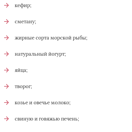
кефир;
сметану;
жирные сорта морской рыбы;
натуральный йогурт;
яйца;
творог;
козье и овечье молоко;
свиную и говяжью печень;