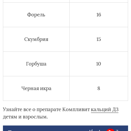
Форель
16
Скумбрия
15
Горбуша
10
Черная икра
8
Узнайте все о препарате Компливит
кальций Д3
детям и взрослым.