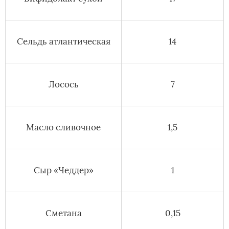
Сельдь атлантическая
14
Лосось
7
Масло сливочное
1,5
Сыр «Чеддер»
1
Сметана
0,15