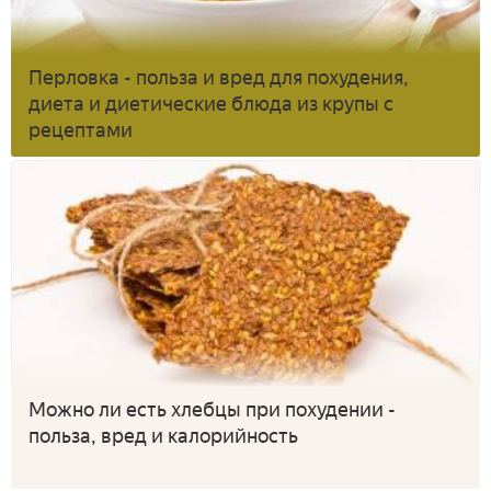
Перловка - польза и вред для похудения,
диета и диетические блюда из крупы с
рецептами
Можно ли есть хлебцы при похудении -
польза, вред и калорийность