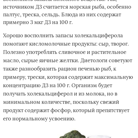
источником Д3 считается морская рыба, особенно
палтус, треска, сельдь. Блюда из них содержат
примерно 3 мкг Д3 на 100 г.
Хорошо восполнить запасы холекальциферола
помогают кисломолочные продукты: сыр, творог.
Полезно употреблять сливочное и растительное
масло, сырые яичные желтки. Диетологи советуют
также разнообразить рацион печенью рыб, к
примеру, трески, которая содержит максимальную
концентрацию Д3 на 100 г. Организм будет
получать холекальциферол и из молока, но в
минимальном количестве, поскольку свежий
продукт содержит фосфор, который препятствует
его нормальному усвоению.