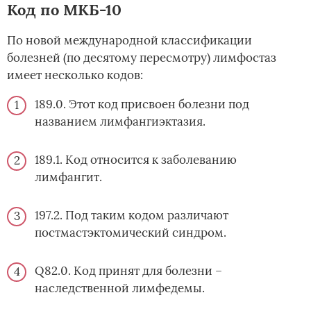
Код по МКБ-10
По новой международной классификации
болезней (по десятому пересмотру) лимфостаз
имеет несколько кодов:
189.0. Этот код присвоен болезни под
названием лимфангиэктазия.
189.1. Код относится к заболеванию
лимфангит.
197.2. Под таким кодом различают
постмастэктомический синдром.
Q82.0. Код принят для болезни –
наследственной лимфедемы.