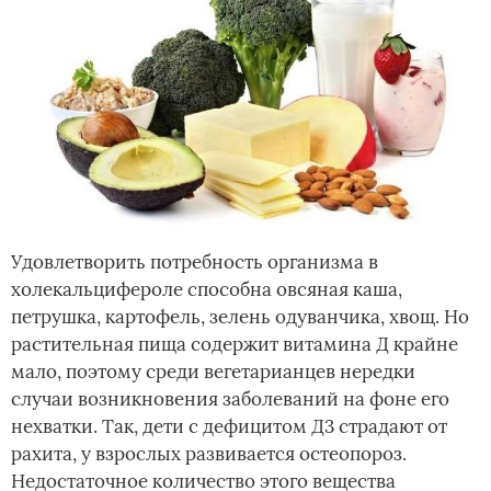
Удовлетворить потребность организма в
холекальцифероле способна овсяная каша,
петрушка, картофель, зелень одуванчика, хвощ. Но
растительная пища содержит витамина Д крайне
мало, поэтому среди вегетарианцев нередки
случаи возникновения заболеваний на фоне его
нехватки. Так, дети с дефицитом Д3 страдают от
рахита, у взрослых развивается остеопороз.
Недостаточное количество этого вещества