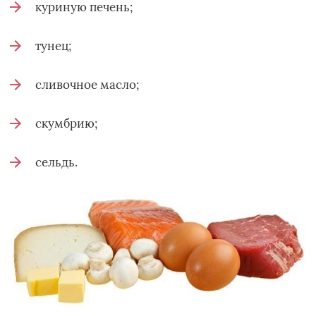
куриную печень;
тунец;
сливочное масло;
скумбрию;
сельдь.