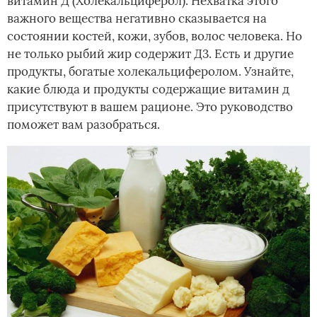
витамин Д (Холекальциферол). Нехватка этого
важного вещества негативно сказывается на
состоянии костей, кожи, зубов, волос человека. Но
не только рыбий жир содержит Д3. Есть и другие
продукты, богатые холекальциферолом. Узнайте,
какие блюда и продукты содержащие витамин д
присутствуют в вашем рационе. Это руководство
поможет вам разобраться.