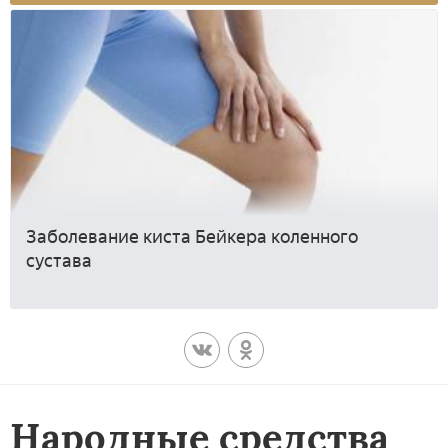
Заболевание киста Бейкера коленного
сустава
Народные средства