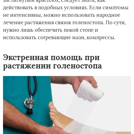
застигнутым врасплох, следует знать, как
действовать в подобных условиях. Если симптомы
не интенсивны, можно использовать народное
лечение растяжения связок голеностопа. По сути,
нужно лишь обеспечить покой стопе и
использовать согревающие мази, компрессы.
Экстренная помощь при
растяжении голеностопа