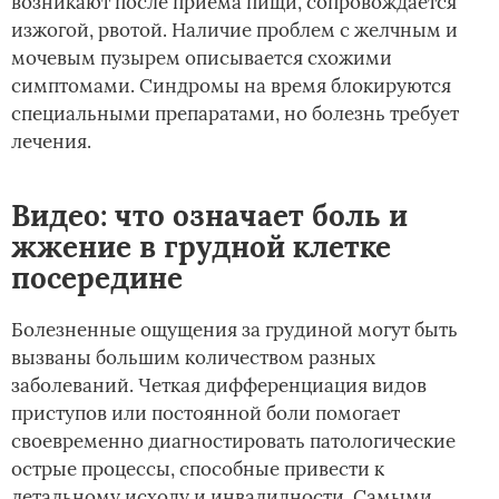
возникают после приема пищи, сопровождается
изжогой, рвотой. Наличие проблем с желчным и
мочевым пузырем описывается схожими
симптомами. Синдромы на время блокируются
специальными препаратами, но болезнь требует
лечения.
Видео: что означает боль и
жжение в грудной клетке
посередине
Болезненные ощущения за грудиной могут быть
вызваны большим количеством разных
заболеваний. Четкая дифференциация видов
приступов или постоянной боли помогает
своевременно диагностировать патологические
острые процессы, способные привести к
летальному исходу и инвалидности. Самыми