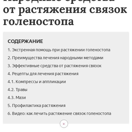
от растяжения связок
голеностопа
СОДЕРЖАНИЕ
1. Экстренная помощь при растяжении голеностопа
2. Преимущества лечения народными методами
3. Эффективные средства от растяжения связок
4. Рецепты для лечения растяжения
4.1. Компрессы и аппликации
4.2. Травы
4.3. Мази
5. Профилактика растяжения
7.
6. Видео: как лечить растяжение связок голеностопа
Отз
о
рез