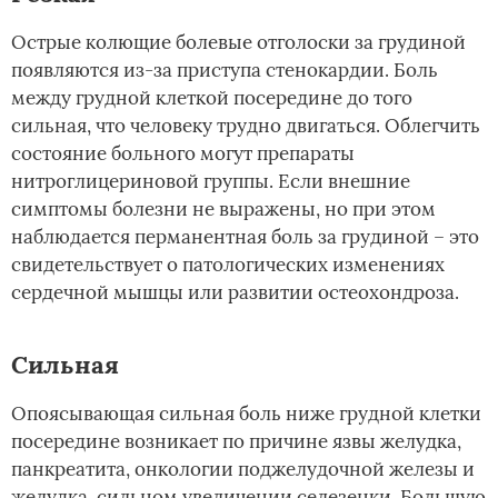
Острые колющие болевые отголоски за грудиной
появляются из-за приступа стенокардии. Боль
между грудной клеткой посередине до того
сильная, что человеку трудно двигаться. Облегчить
состояние больного могут препараты
нитроглицериновой группы. Если внешние
симптомы болезни не выражены, но при этом
наблюдается перманентная боль за грудиной – это
свидетельствует о патологических изменениях
сердечной мышцы или развитии остеохондроза.
Сильная
Опоясывающая сильная боль ниже грудной клетки
посередине возникает по причине язвы желудка,
панкреатита, онкологии поджелудочной железы и
желудка, сильном увеличении селезенки. Большую