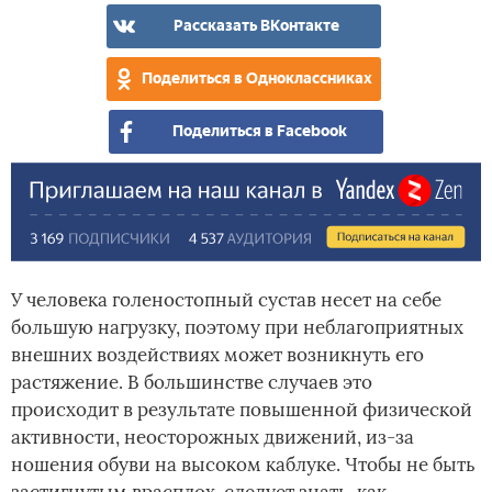
леч
Рассказать ВКонтакте
Поделиться в Одноклассниках
Поделиться в Facebook
У человека голеностопный сустав несет на себе
большую нагрузку, поэтому при неблагоприятных
внешних воздействиях может возникнуть его
растяжение. В большинстве случаев это
происходит в результате повышенной физической
активности, неосторожных движений, из-за
ношения обуви на высоком каблуке. Чтобы не быть