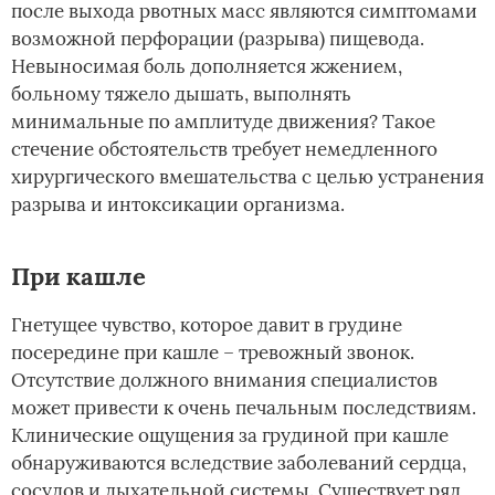
после выхода рвотных масс являются симптомами
возможной перфорации (разрыва) пищевода.
Невыносимая боль дополняется жжением,
больному тяжело дышать, выполнять
минимальные по амплитуде движения? Такое
стечение обстоятельств требует немедленного
хирургического вмешательства с целью устранения
разрыва и интоксикации организма.
При кашле
Гнетущее чувство, которое давит в грудине
посередине при кашле – тревожный звонок.
Отсутствие должного внимания специалистов
может привести к очень печальным последствиям.
Клинические ощущения за грудиной при кашле
обнаруживаются вследствие заболеваний сердца,
сосудов и дыхательной системы. Существует ряд