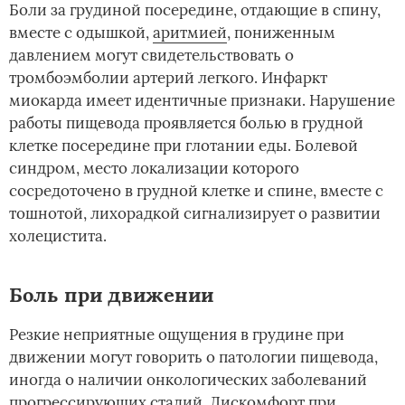
Боли за грудиной посередине, отдающие в спину,
вместе с одышкой,
аритмией
, пониженным
давлением могут свидетельствовать о
тромбоэмболии артерий легкого. Инфаркт
миокарда имеет идентичные признаки. Нарушение
работы пищевода проявляется болью в грудной
клетке посередине при глотании еды. Болевой
синдром, место локализации которого
сосредоточено в грудной клетке и спине, вместе с
тошнотой, лихорадкой сигнализирует о развитии
холецистита.
Боль при движении
Резкие неприятные ощущения в грудине при
движении могут говорить о патологии пищевода,
иногда о наличии онкологических заболеваний
прогрессирующих стадий. Дискомфорт при