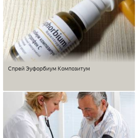
Спрей Эуфорбиум Композитум