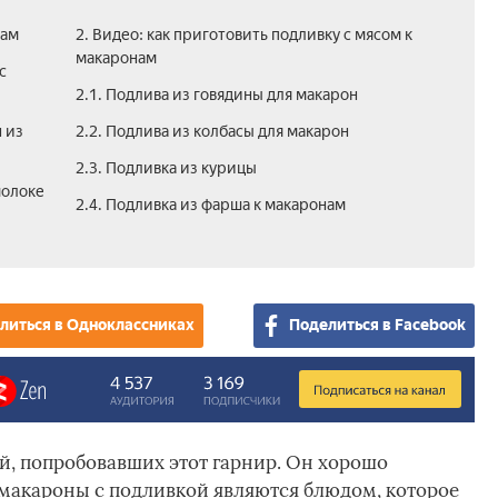
нам
2. Видео: как приготовить подливку с мясом к
макаронам
с
2.1. Подлива из говядины для макарон
 из
2.2. Подлива из колбасы для макарон
2.3. Подливка из курицы­
молоке
2.4. Подливка из фарша к макаронам
литься в Одноклассниках
Поделиться в Facebook
, попробовавших этот гарнир. Он хорошо
о макароны с подливкой являются блюдом, которое