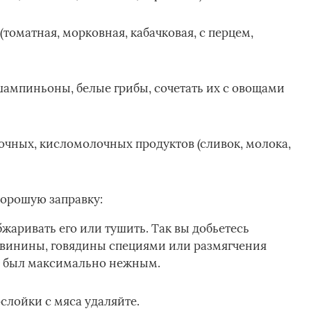
томатная, морковная, кабачковая, с перцем,
шампиньоны, белые грибы, сочетать их с овощами
очных, кисломолочных продуктов (сливок, молока,
хорошую заправку:
жаривать его или тушить. Так вы добьетесь
винины, говядины специями или размягчения
т был максимально нежным.
слойки с мяса удаляйте.