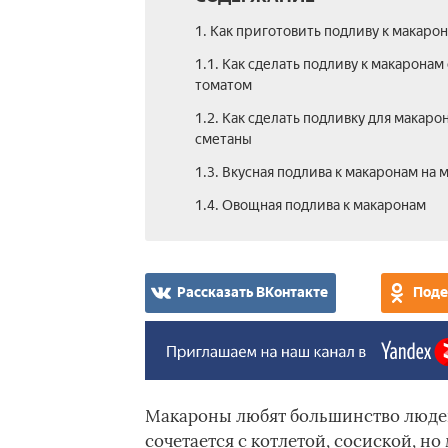
1. Как приготовить подливу к макаро
1.1. Как сделать подливу к макаронам 
томатом
1.2. Как сделать подливку для макарон
сметаны
1.3. Вкусная подлива к макаронам на 
1.4. Овощная подлива к макаронам
Рассказать ВКонтакте
Поде
Макароны любят большинство людей
сочетается с котлетой, сосиской, н