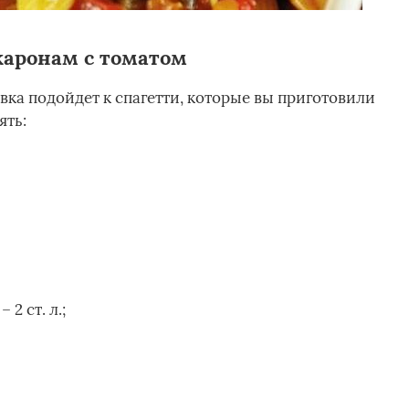
каронам с томатом
ка подойдет к спагетти, которые вы приготовили
ять:
 2 ст. л.;