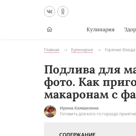
Кулинария
Здор
Главная
Кулинария
Горячие блюда
Подлива для ма
фото. Как приг
макаронам с фа
Ирина Камшилина
Готовить для кого-то гораздо приятне
СОДЕРЖАНИЕ