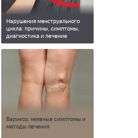
Нарушения менструального
цикла: причины, симптомы,
диагностика и лечение
Варикоз: неявные симптомы и
методы лечения