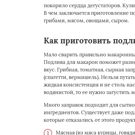
покорило сердца дегустаторов. Кул
В чем заключается приготовление п
грибами, мясом, овощами, сыром.
Как приготовить подл
Мало сварить правильно макаронные
Подлива для макарон поможет разн
вкус. Грибная, томатная, сырная за
(спагетти, вермишель). Нельзя путат
жидкая консистенция и не столь на
водянистой, то ее нужно загустить 
Много заправок подходит для сытног
ингредиентов. Существует даже подл
которые отказались от этого продук
Мясная (из мяса курицы, говяд