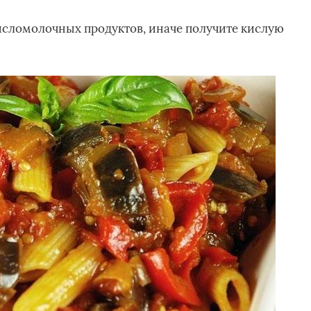
исломолочных продуктов, иначе получите кислую