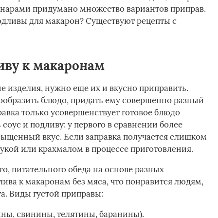
инарами придумано множество вариантов приправ.
одливы для макарон? Существуют рецепты с
иву к макаронам
 изделия, нужно еще их и вкусно приправить.
ообразить блюдо, придать ему совершенно разный
правка только усовершенствует готовое блюдо
ь соус и подливу: у первого в сравнении более
сыщенный вкус. Если заправка получается слишком
мукой или крахмалом в процессе приготовления.
о, питательного обеда на основе разных
ива к макаронам без мяса, что понравится людям,
та. Виды густой приправы:
ины, свинины, телятины, баранины).