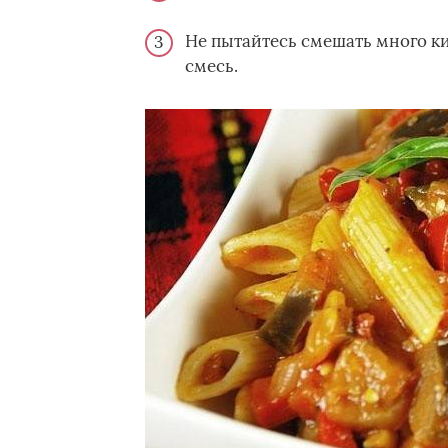
Не пытайтесь смешать много к
смесь.