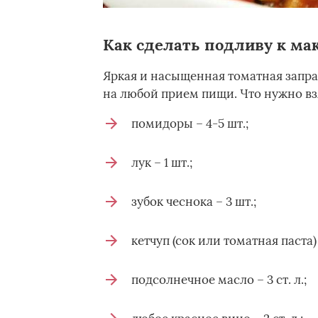
Как сделать подливу к ма
Яркая и насыщенная томатная заправ
на любой прием пищи. Что нужно вз
помидоры – 4-5 шт.;
лук – 1 шт.;
зубок чеснока – 3 шт.;
кетчуп (сок или томатная паста) –
подсолнечное масло – 3 ст. л.;