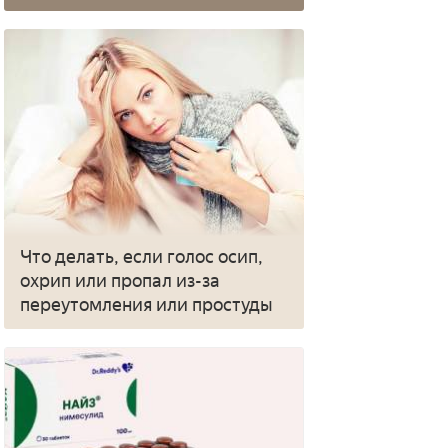
Что делать, если голос осип,
охрип или пропал из-за
переутомления или простуды