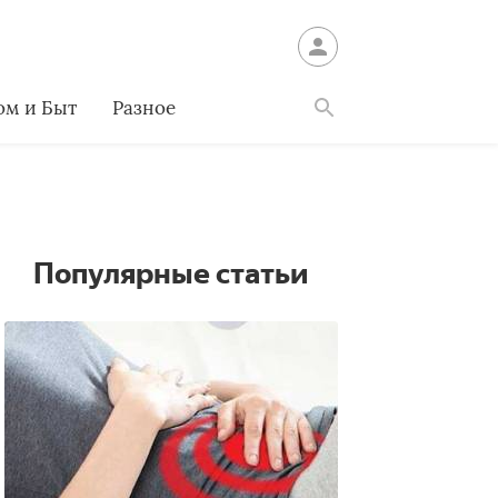
ом и Быт
Разное
Найти
Популярные статьи