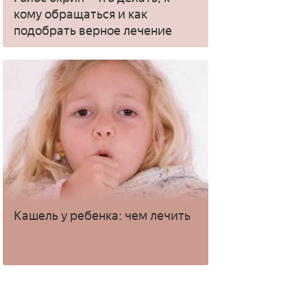
кому обращаться и как
подобрать верное лечение
Кашель у ребенка: чем лечить