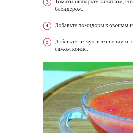
Томаты ошпарьте кипятком, сн
блендером.
Добавьте помидоры к овощам на
Добавьте кетчуп, все специи и о
самом конце.