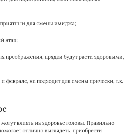
агоприятный для смены имиджа;
й этап;
ля преображения, прядки будут расти здоровыми,
 и феврале, не подходит для смены прически, т.к.
ос
могут влиять на здоровье головы. Правильно
помогает отлично выглядеть, приобрести