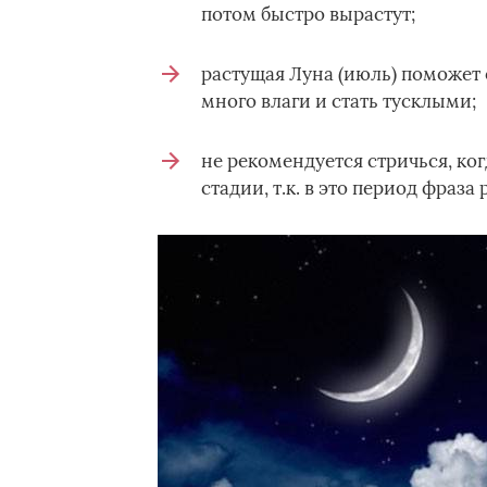
потом быстро вырастут;
растущая Луна (июль) поможет 
много влаги и стать тусклыми;
не рекомендуется стричься, ко
стадии, т.к. в это период фраз