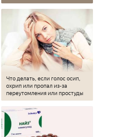
Что делать, если голос осип,
охрип или пропал из-за
переутомления или простуды