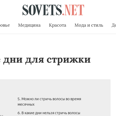
овье
Медицина
Красота
Мода и стиль
Д
 дни для стрижки
5. Можно ли стричь волосы во время
месячных
6. В какие дни нельзя стричь волосы