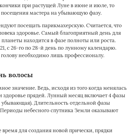
кончики при растущей Луне в июне и июле, то
е посещения мастера на убывающую фазу.
ндуют посещать парикмахерскую. Считается, что
еловека здоровье. Самый благоприятный день для
 планеты находится в фазе полноты или роста.
19, 21, с 26-го по 28-й день по лунному календарю.
ю голову необходимо лишь профессионалу.
чь волосы
ное значение. Ведь, исходя из того когда менялась
 и здоровье прядей. Лунный месяц включает 4 фазы
и убывающая). Длительность отдельной фазы
. Периоды небесного спутника Земли оказывают
 время для создания новой прически, прядки