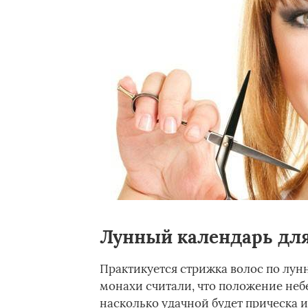
Лунный календарь дл
Практикуется стрижка волос по лун
монахи считали, что положение небе
насколько удачной будет прическа и