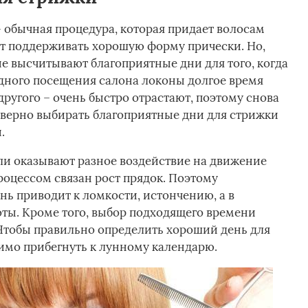
обычная процедура, которая придает волосам
т поддерживать хорошую форму прически. Но,
е высчитывают благоприятные дни для того, когда
одного посещения салона локоны долгое время
другого – очень быстро отрастают, поэтому снова
т верно выбирать благоприятные дни для стрижки
.
ли оказывают разное воздействие на движение
роцессом связан рост прядок. Поэтому
нь приводит к ломкости, истончению, а в
оты. Кроме того, выбор подходящего времени
 Чтобы правильно определить хороший день для
имо прибегнуть к лунному календарю.