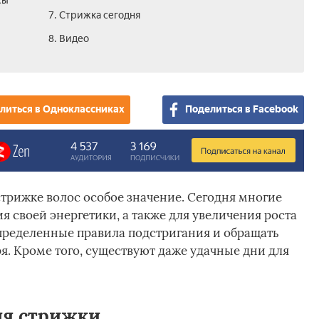
сы
7. Стрижка сегодня
8. Видео
литься в Одноклассниках
Поделиться в Facebook
трижке волос особое значение. Сегодня многие
 своей энергетики, а также для увеличения роста
определенные правила подстригания и обращать
я. Кроме того, существуют даже удачные дни для
ля стрижки