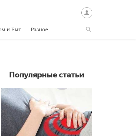
ом и Быт
Разное
Найти
Популярные статьи