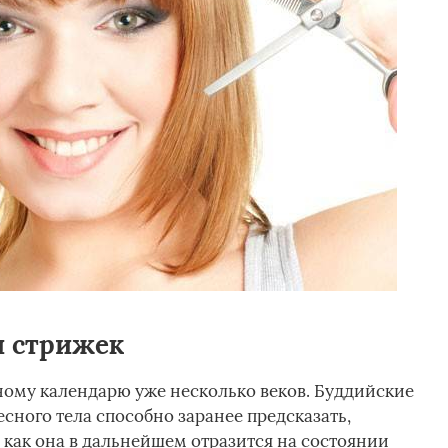
я стрижек
ному календарю уже несколько веков. Буддийские
сного тела способно заранее предсказать,
 как она в дальнейшем отразится на состоянии