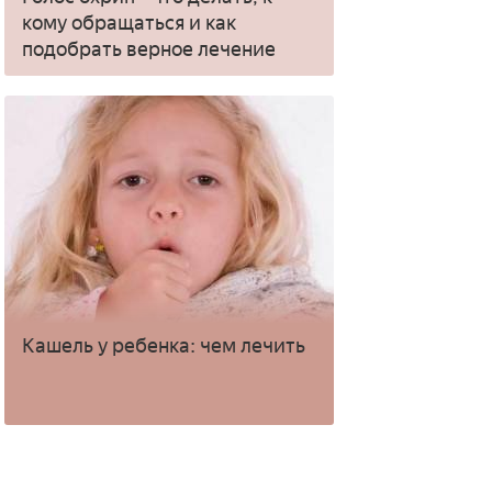
кому обращаться и как
подобрать верное лечение
Кашель у ребенка: чем лечить