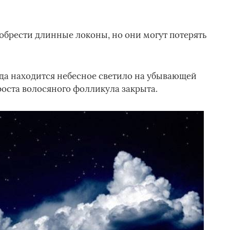
обрести длинные локоны, но они могут потерять
гда находится небесное светило на убывающей
а роста волосяного фолликула закрыта.