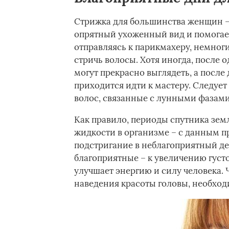
Стрижка для большинства женщин – 
опрятный ухоженный вид и помогае
отправляясь к парикмахеру, немноги
стричь волосы. Хотя иногда, после 
могут прекрасно выглядеть, а после 
приходится идти к мастеру. Следуе
волос, связанные с лунными фазами
Как правило, периоды спутника зем
жидкости в организме – с данным п
подстригание в неблагоприятный де
благоприятные – к увеличению густ
улучшает энергию и силу человека.
наведения красоты головы, необход