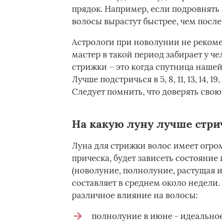
прядок. Например, если подровнять 
волосы вырастут быстрее, чем посл
Астрологи при новолунии не рекоме
мастер в такой период забирает у ч
стрижки – это когда спутница нашей
Лучше подстричься в 5, 8, 11, 13, 14, 
Следует помнить, что доверять сво
На какую луну лучше стри
Луна для стрижки волос имеет огром
прическа, будет зависеть состояние
(новолуние, полнолуние, растущая 
составляет в среднем около недели
различное влияние на волосы:
полнолуние в июне - идеальное