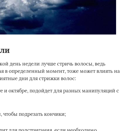
ели
кой день недели лучше стричь волосы, ведь
ая в определенный момент, тоже может влиять на
риятные дни для стрижки волос:
те и октябре, подойдет для разных манипуляций с
, чтобы подрезать кончики;
одит для подстригания, если необходимо