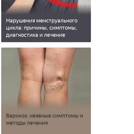
Нарушения менструального
цикла: причины, симптомы,
диагностика и лечение
Варикоз: неявные симптомы и
методы лечения