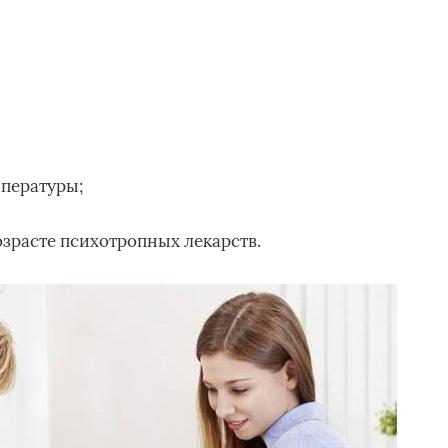
пературы;
озрасте психотропных лекарств.