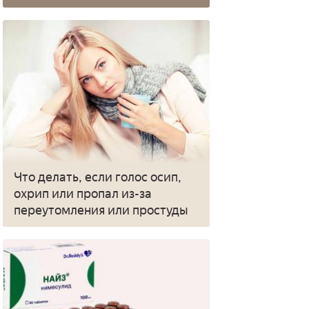
Что делать, если голос осип,
охрип или пропал из-за
переутомления или простуды