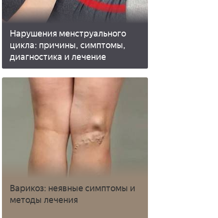
Нарушения менструального
цикла: причины, симптомы,
диагностика и лечение
Варикоз: неявные симптомы и
методы лечения