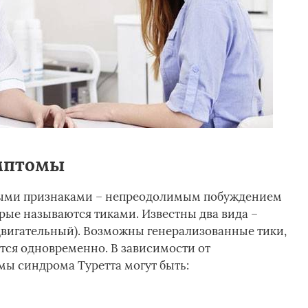
имптомы
вными признаками – непреодолимым побуждением
рые называются тиками. Известны два вида –
двигательный). Возможны генерализованные тики,
тся одновременно. В зависимости от
ы синдрома Туретта могут быть: