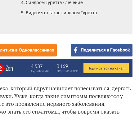
4. Синдром Туретта - лечение
5. Видео: что такое синдром Туретта
литься в Одноклассниках
Поделиться в Facebook
ека, который вдруг начинает почесываться, дергать
вуки. Хуже, когда такие симптомы появляются у
се это проявление нервного заболевания,
мо знать его симптомы, чтобы вовремя оказать