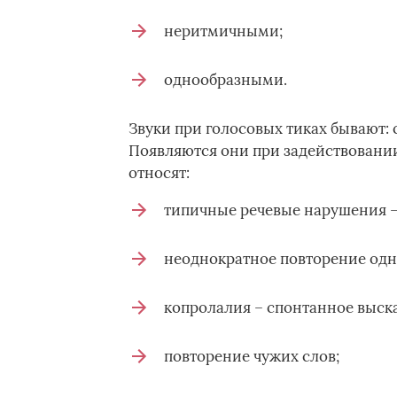
неритмичными;
однообразными.
Звуки при голосовых тиках бывают: 
Появляются они при задействовании
относят:
типичные речевые нарушения – 
неоднократное повторение одно
копролалия – спонтанное выска
повторение чужих слов;