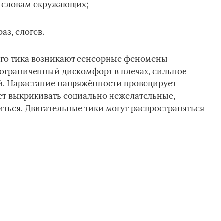
, словам окружающих;
аз, слогов.
го тика возникают сенсорные феномены –
 ограниченный дискомфорт в плечах, сильное
й. Нарастание напряжённости провоцирует
ет выкрикивать социально нежелательные,
иться. Двигательные тики могут распространяться