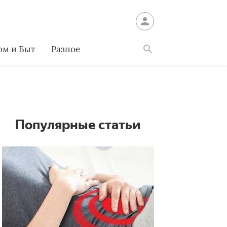
ом и Быт
Разное
Найти
Популярные статьи