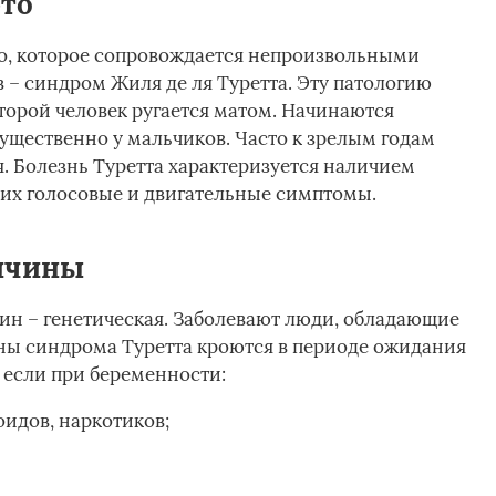
это
о, которое сопровождается непроизвольными
– синдром Жиля де ля Туретта. Эту патологию
торой человек ругается матом. Начинаются
ущественно у мальчиков. Часто к зрелым годам
 Болезнь Туретта характеризуется наличием
их голосовые и двигательные симптомы.
ичины
чин – генетическая. Заболевают люди, обладающие
ны синдрома Туретта кроются в периоде ожидания
 если при беременности:
идов, наркотиков;