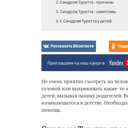
2. Синдром Туретта - причины
3. Синдром Туретта - симптомы
3.1. Синдром Туретта у детей
Рассказать ВКонтакте
Поде
Не очень приятно смотреть на челов
головой или выкрикивать какие-то з
детей, вызывая панику родителей. В
начинающегося в детстве. Необходи
помощь.