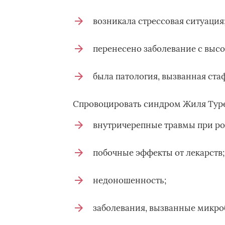
возникала стрессовая ситуация
перенесено заболевание с высо
была патология, вызванная ста
Спровоцировать синдром Жиля Туре
внутричерепные травмы при р
побочные эффекты от лекарств;
недоношенность;
заболевания, вызванные микроб