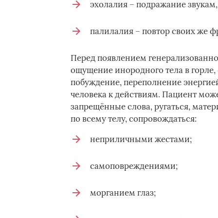
эхолалия – подражание звукам
палилалия – повтор своих же фр
Перед появлением генерализованно
ощущение инородного тела в горле,
побуждение, переполнение энергие
человека к действиям. Пациент мож
запрещённые слова, ругаться, матер
по всему телу, сопровождаться:
неприличными жестами;
самоповреждениями;
морганием глаз;