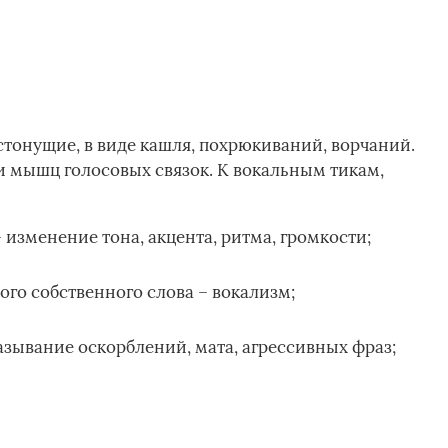
стонущие, в виде кашля, похрюкиваний, ворчаний.
 мышц голосовых связок. К вокальным тикам,
изменение тона, акцента, ритма, громкости;
го собственного слова – вокализм;
зывание оскорблений, мата, агрессивных фраз;