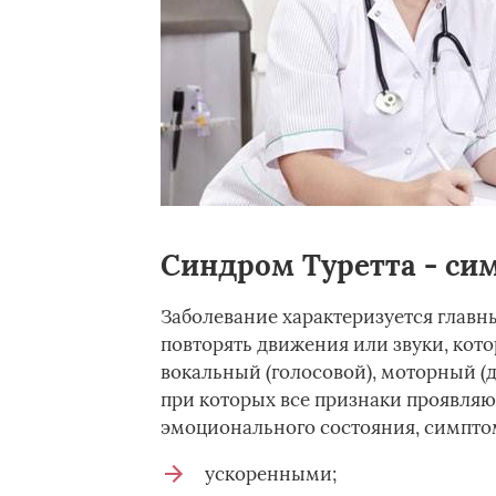
Синдром Туретта - с
Заболевание характеризуется гла
повторять движения или звуки, кото
вокальный (голосовой), моторный (
при которых все признаки проявляю
эмоционального состояния, симптом
ускоренными;