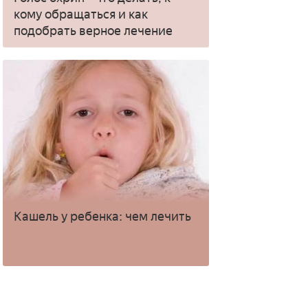
кому обращаться и как
подобрать верное лечение
Кашель у ребенка: чем лечить