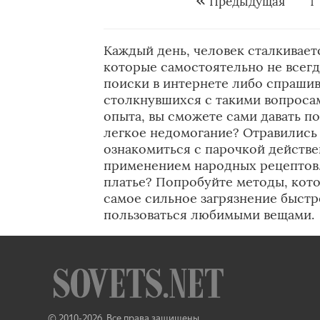
Предыдущая
1
Каждый день, человек сталкивае
которые самостоятельно не всегд
поиски в интернете либо спрашив
столкнувшихся с такими вопроса
опыта, вы сможете сами давать п
легкое недомогание? Отравились
ознакомиться с парочкой действ
применением народных рецептов.
платье? Попробуйте методы, кот
самое сильное загрязнение быстро
пользоваться любимыми вещами.
© 2010-2026. Все права защищены.