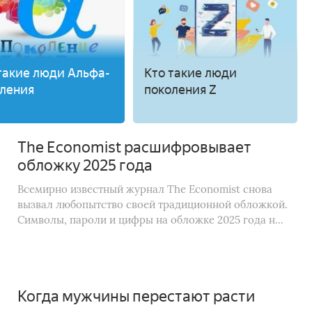
такие люди Альфа-
Кто такие люди
ления
поколения Z
The Economist расшифровывает
обложку 2025 года
Всемирно известный журнал The Economist снова
вызвал любопытство своей традиционной обложкой.
Символы, пароли и цифры на обложке 2025 года н...
Когда мужчины перестают расти