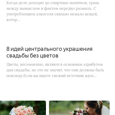
Когда дело доходит до спиртных напитков, грань
между вымыслом и фактом нередко размыта. С
употреблением алкоголя связано немало вещей,
котор...
8 идей центрального украшения
свадьбы без цветов
Цветы, несомненно, являются основным атрибутом
дня свадьбы, но это не значит, что они должны быть
повсюду.Если вы ищете свежий источник вдох...