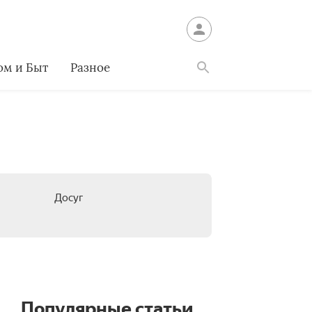
ом и Быт
Разное
Найти
Досуг
Популярные статьи