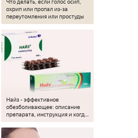
Что делать, если голос осип,
охрип или пропал из-за
переутомления или простуды
Найз - эффективное
обезболивающее: описание
препарата, инструкция и когда
применять