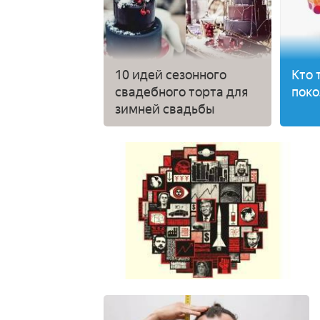
10 идей сезонного
Кто 
свадебного торта для
поко
зимней свадьбы