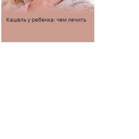
Кашель у ребенка: чем лечить