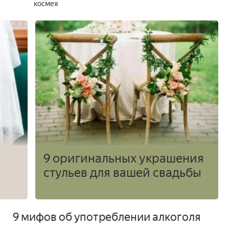
космея
9 оригинальных украшения
стульев для вашей свадьбы
9 мифов об употреблении алкоголя