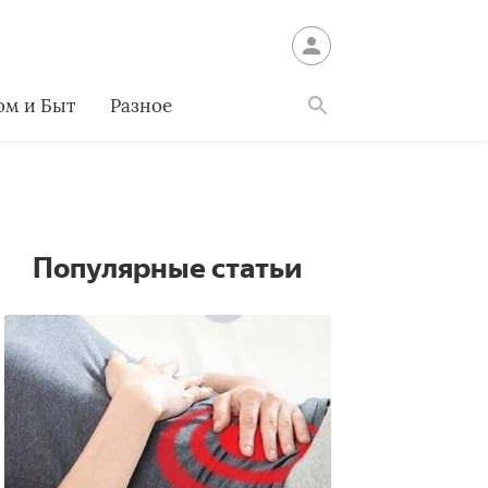
ом и Быт
Разное
Найти
Популярные статьи