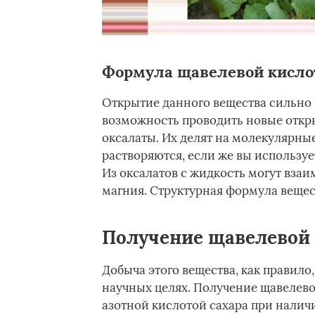
Формула щавелевой кисл
Открытие данного вещества сильно 
возможность проводить новые откр
оксалаты. Их делят на молекулярные,
растворяются, если же вы использует
Из оксалатов с жидкость могут вза
магния. Структурная формула вещ
Получение щавелевой
Добыча этого вещества, как правил
научных целях. Получение щавелев
азотной кислотой сахара при налич