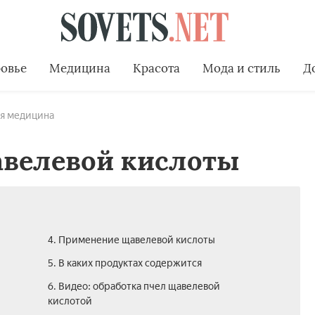
овье
Медицина
Красота
Мода и стиль
Д
я медицина
велевой кислоты
4. Применение щавелевой кислоты
5. В каких продуктах содержится
6. Видео: обработка пчел щавелевой
кислотой