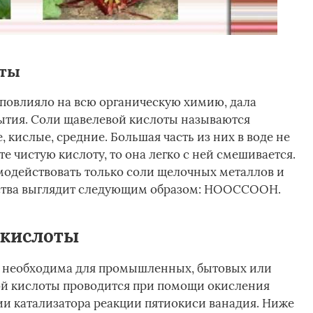
оты
повлияло на всю органическую химию, дала
ытия. Соли щавелевой кислоты называются
 кислые, средние. Большая часть из них в воде не
е чистую кислоту, то она легко с ней смешивается.
имодействовать только соли щелочных металлов и
ества выглядит следующим образом: НООССООН.
 кислоты
о, необходима для промышленных, бытовых или
ой кислоты проводится при помощи окисления
ии катализатора реакции пятиокиси ванадия. Ниже