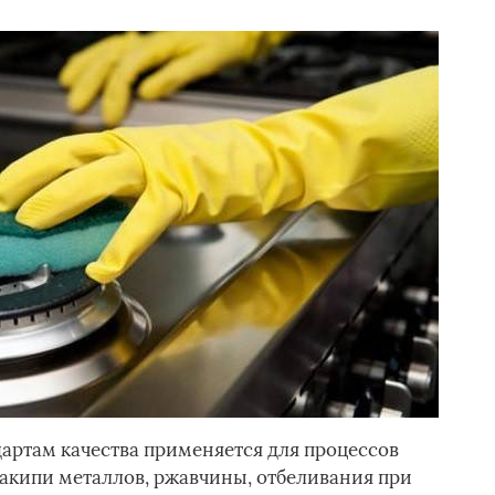
дартам качества применяется для процессов
накипи металлов, ржавчины, отбеливания при