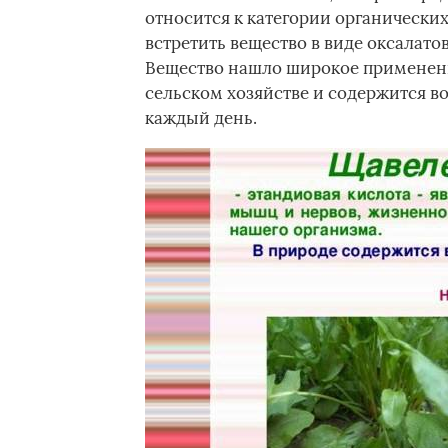
относится к категории органически
встретить вещество в виде оксалато
Вещество нашло широкое применени
сельском хозяйстве и содержится в
каждый день.