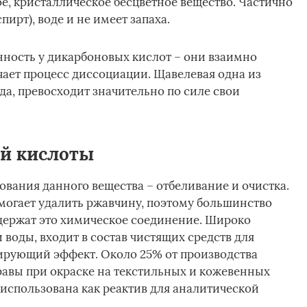
е, кристаллическое бесцветное вещество. Частично
пирт), воде и не имеет запаха.
нность у дикарбоновых кислот – они взаимно
гчает процесс диссоциации. Щавелевая одна из
да, превосходит значительно по силе свои
й кислоты
вания данного вещества – отбеливание и очистка.
огает удалить ржавчину, поэтому большинство
ержат это химическое соединение. Широко
 воды, входит в состав чистящих средств для
ирующий эффект. Около 25% от производства
равы при окраске на текстильных и кожевенных
 использована как реактив для аналитической