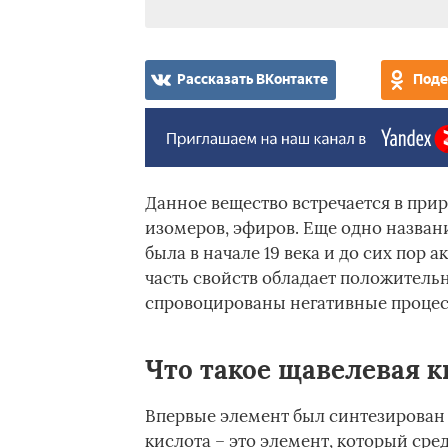
Рассказать ВКонтакте
Поде
Данное вещество встречается в прир
изомеров, эфиров. Еще одно названи
была в начале 19 века и до сих пор 
часть свойств обладает положитель
спровоцированы негативные процес
Что такое щавелевая к
Впервые элемент был синтезирован 
кислота – это элемент, который сре