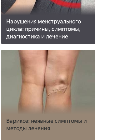
Нарушения менструального
цикла: причины, симптомы,
диагностика и лечение
Варикоз: неявные симптомы и
методы лечения