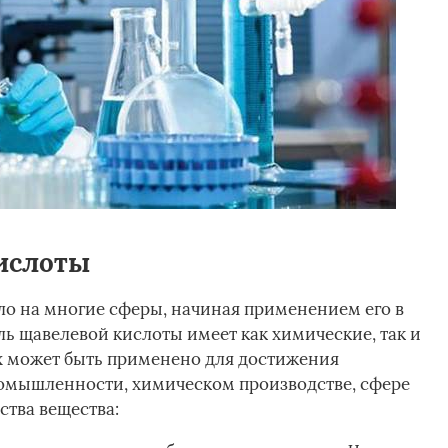
ислоты
о на многие сферы, начиная применением его в
ль щавелевой кислоты имеет как химические, так и
х может быть применено для достижения
ромышленности, химическом производстве, сфере
тва вещества: