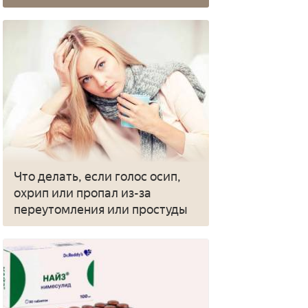
Что делать, если голос осип,
охрип или пропал из-за
переутомления или простуды