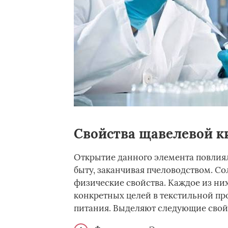
Свойства щавелевой к
Открытие данного элемента повлиял
быту, заканчивая пчеловодством. Со
физические свойства. Каждое из ни
конкретных целей в текстильной п
питания. Выделяют следующие свойс