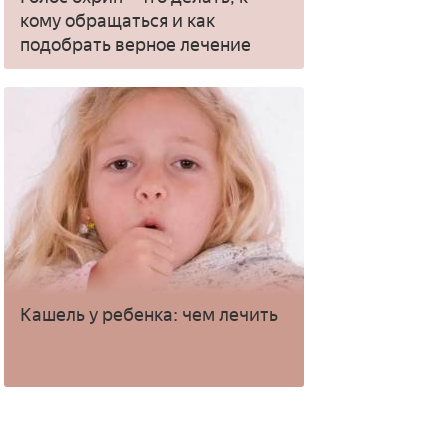
кому обращаться и как
подобрать верное лечение
Кашель у ребенка: чем лечить