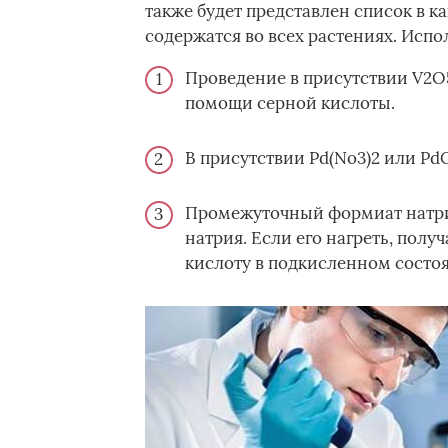
также будет представлен список в к
содержатся во всех растениях. Исп
Проведение в присутствии V2O5
помощи серной кислоты.
В присутствии Pd(No3)2 или Pd
Промежуточный формиат натрия
натрия. Если его нагреть, полу
кислоту в подкисленном состо