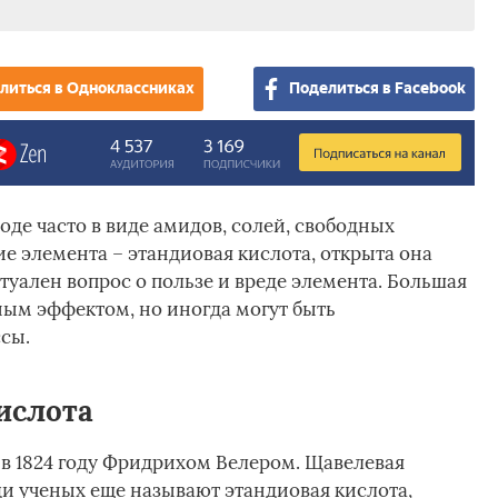
литься в Одноклассниках
Поделиться в Facebook
оде часто в виде амидов, солей, свободных
е элемента – этандиовая кислота, открыта она
актуален вопрос о пользе и вреде элемента. Большая
ным эффектом, но иногда могут быть
сы.
ислота
в 1824 году Фридрихом Велером. Щавелевая
ди ученых еще называют этандиовая кислота,