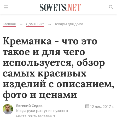
Найти
Главная
Дом и Быт
Товары для дома
Креманка - что это
такое и для чего
используется, обзор
самых красивых
изделий с описанием,
фото и ценами
Евгений Седов
12 дек. 2017 г.
Когда руки растут из нужного
места, жить веселее :)