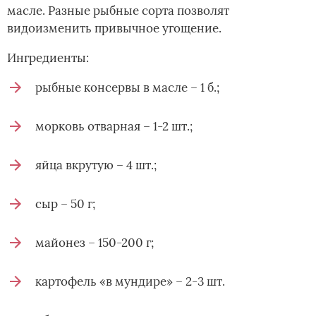
масле. Разные рыбные сорта позволят
видоизменить привычное угощение.
Ингредиенты:
рыбные консервы в масле – 1 б.;
морковь отварная – 1-2 шт.;
яйца вкрутую – 4 шт.;
сыр – 50 г;
майонез – 150-200 г;
картофель «в мундире» – 2-3 шт.