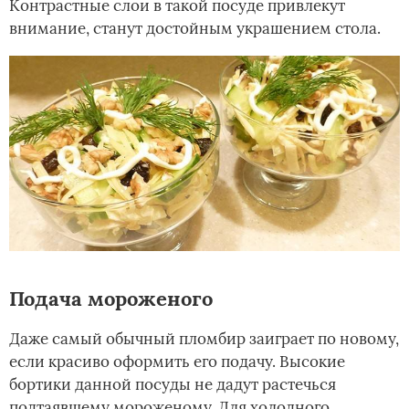
Контрастные слои в такой посуде привлекут
внимание, станут достойным украшением стола.
Подача мороженого
Даже самый обычный пломбир заиграет по новому,
если красиво оформить его подачу. Высокие
бортики данной посуды не дадут растечься
подтаявшему мороженому. Для холодного