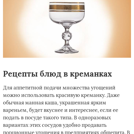
Рецепты блюд в креманках
Для аппетитной подачи множества угощений
можно использовать красивую креманку. Даже
обычная манная каша, украшенная ярким
вареньем, будет вкуснее и интереснее, если ее
подать в посуде такого типа. В одноразовых
вариантах этих сосудов удобно продавать
порционные угощения в предприятиях общепита. В