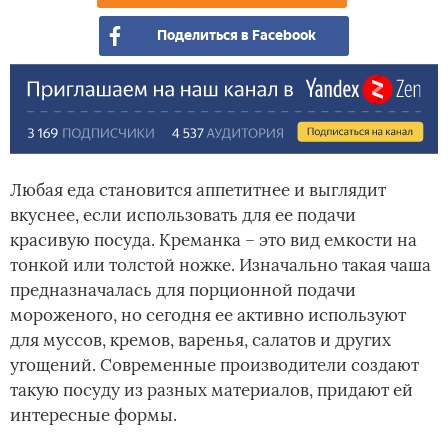
сал
Поделиться в Facebook
айс
Любая еда становится аппетитнее и выглядит
вкуснее, если использовать для ее подачи
красивую посуда. Креманка – это вид емкости на
тонкой или толстой ножке. Изначально такая чаша
предназначалась для порционной подачи
мороженого, но сегодня ее активно используют
для муссов, кремов, варенья, салатов и других
угощений. Современные производители создают
такую посуду из разных материалов, придают ей
интересные формы.