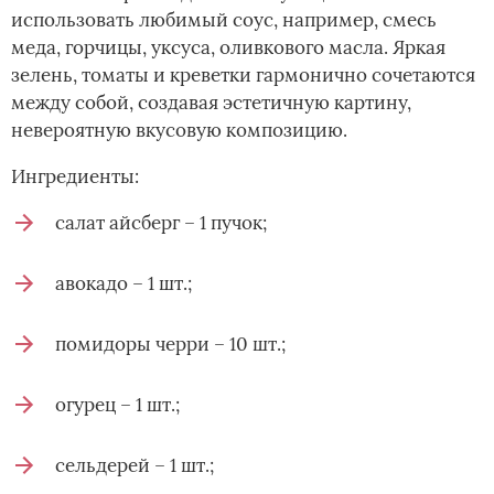
использовать любимый соус, например, смесь
меда, горчицы, уксуса, оливкового масла. Яркая
зелень, томаты и креветки гармонично сочетаются
между собой, создавая эстетичную картину,
невероятную вкусовую композицию.
Ингредиенты:
салат айсберг – 1 пучок;
авокадо – 1 шт.;
помидоры черри – 10 шт.;
огурец – 1 шт.;
сельдерей – 1 шт.;