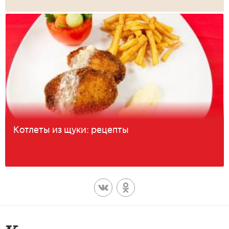
Котлеты из щуки: рецепты