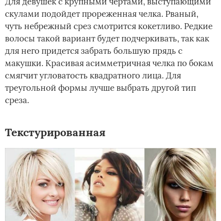
Для девушек с крупными чертами, выступающими
скулами подойдет прореженная челка. Рваный,
чуть небрежный срез смотрится кокетливо. Редкие
волосы такой вариант будет подчеркивать, так как
для него придется забрать большую прядь с
макушки. Красивая асимметричная челка по бокам
смягчит угловатость квадратного лица. Для
треугольной формы лучше выбрать другой тип
среза.
Текстурированная