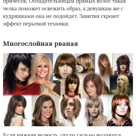
причесок. Обладательницам прямых волос такая
челка поможет освежить образ, а девушкам же с
кудряшками она не подойдет. Завитки скроют
эффект перьевой техники.
Многослойная рваная
Если нижняя челюсть, скулы сильно выдаются,