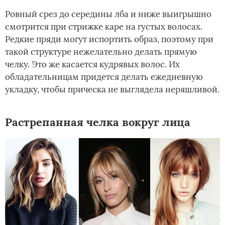
Ровный срез до середины лба и ниже выигрышно
смотрится при стрижке каре на густых волосах.
Редкие пряди могут испортить образ, поэтому при
такой структуре нежелательно делать прямую
челку. Это же касается кудрявых волос. Их
обладательницам придется делать ежедневную
укладку, чтобы прическа не выглядела неряшливой.
Растрепанная челка вокруг лица