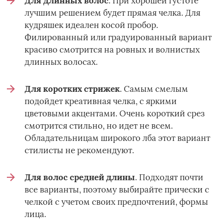
Для длинных волос
. При хорошей густоте
лучшим решением будет прямая челка. Для
кудряшек идеален косой пробор.
Филированный или градуированный вариант
красиво смотрится на ровных и волнистых
длинных волосах.
Для коротких стрижек
. Самым смелым
подойдет креативная челка, с яркими
цветовыми акцентами. Очень короткий срез
смотрится стильно, но идет не всем.
Обладательницам широкого лба этот вариант
стилисты не рекомендуют.
Для волос средней длины
. Подходят почти
все варианты, поэтому выбирайте прически с
челкой с учетом своих предпочтений, формы
лица.