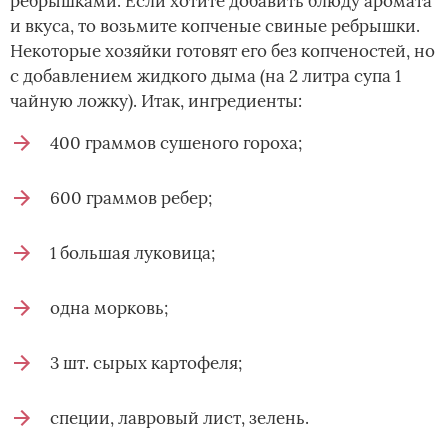
ребрышками. Если хотите добавить блюду аромата
и вкуса, то возьмите копченые свиные ребрышки.
Некоторые хозяйки готовят его без копченостей, но
с добавлением жидкого дыма (на 2 литра супа 1
чайную ложку). Итак, ингредиенты:
400 граммов сушеного гороха;
600 граммов ребер;
1 большая луковица;
одна морковь;
3 шт. сырых картофеля;
специи, лавровый лист, зелень.