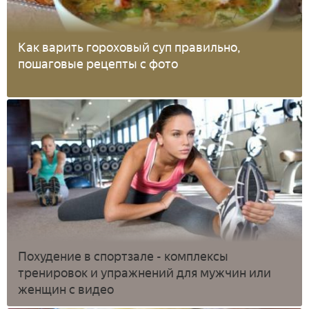
Как варить гороховый суп правильно,
пошаговые рецепты с фото
Похудение в спортзале - комплексы
тренировок и упражнений для мужчин или
женщин с видео