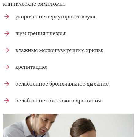
клинические симптомы:
укорочение перкуторного звука;
шум трения плевры;
влажные мелкопузырчатые хрипы;
крепитацию;
ослабленное бронхиальное дыхание;
ослабление голосового дрожания.