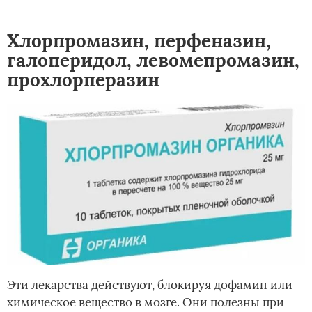
Хлорпромазин, перфеназин,
галоперидол, левомепромазин,
прохлорперазин
Эти лекарства действуют, блокируя дофамин или
химическое вещество в мозге. Они полезны при