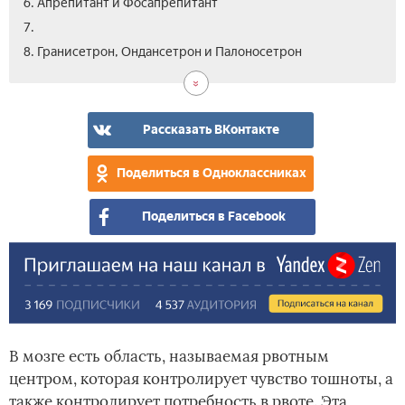
6. Апрепитант и Фосапрепитант
7.
8. Гранисетрон, Ондансетрон и Палоносетрон
Рассказать ВКонтакте
Поделиться в Одноклассниках
Поделиться в Facebook
В мозге есть область, называемая рвотным
центром, которая контролирует чувство тошноты, а
также контролирует потребность в рвоте. Эта