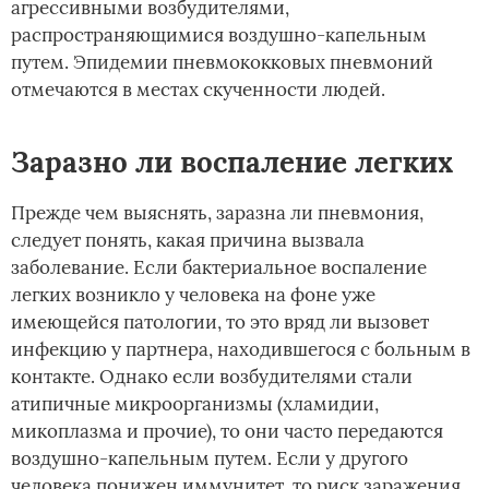
агрессивными возбудителями,
распространяющимися воздушно-капельным
путем. Эпидемии пневмококковых пневмоний
отмечаются в местах скученности людей.
Заразно ли воспаление легких
Прежде чем выяснять, заразна ли пневмония,
следует понять, какая причина вызвала
заболевание. Если бактериальное воспаление
легких возникло у человека на фоне уже
имеющейся патологии, то это вряд ли вызовет
инфекцию у партнера, находившегося с больным в
контакте. Однако если возбудителями стали
атипичные микроорганизмы (хламидии,
микоплазма и прочие), то они часто передаются
воздушно-капельным путем. Если у другого
человека понижен иммунитет, то риск заражения