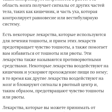
область мозга получает сигналы от других частей
тела, таких как кишечник, и часть уха, которая
контролирует равновесие или вестибулярную
систему.
Есть некоторые лекарства, которые используются
для лечения тошноты, и прием этих лекарств
предотвращает чувство тошноты, а также помогает
вам избавиться от тошноты или рвоты. Эти
лекарства также называются противорвотными
средствами. Некоторые лекарства воздействуют на
кишечник и ускоряют прохождение пищи по нему;
в то время как другие лекарства воздействуют на
мозг и блокируют сигналы в рвотный центр и,
таким образом, предотвращают чувство тошноты
или рвоты.
Лекарства, которые вы можете принимать от