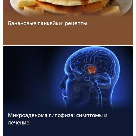
Банановые панкейки: рецепты
Микроаденома гипофиза: симптомы и
лечение