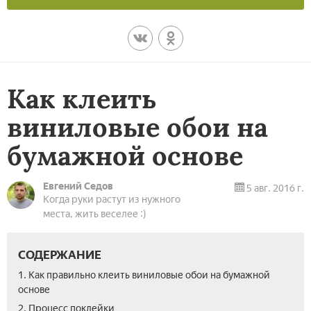
Как клеить
виниловые обои на
бумажной основе
Евгений Седов
5 авг. 2016 г.
Когда руки растут из нужного
места, жить веселее :)
СОДЕРЖАНИЕ
1. Как правильно клеить виниловые обои на бумажной
основе
2. Процесс поклейки