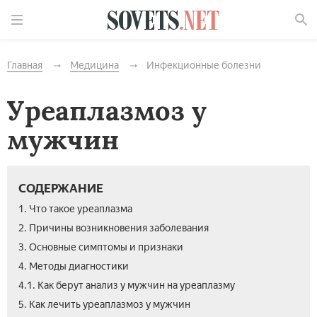
Найти
Главная
Медицина
Инфекционные болезни
Уреаплазмоз у
мужчин
СОДЕРЖАНИЕ
1. Что такое уреаплазма
2. Причины возникновения заболевания
3. Основные симптомы и признаки
4. Методы диагностики
4.1. Как берут анализ у мужчин на уреаплазму
5. Как лечить уреаплазмоз у мужчин