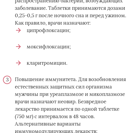
распространению бактерий, возбуждающих
заболевание. Таблетки принимаются дозами
0,25-0,5 г после ночного сна и перед ужином.
Как правило, врачи назначают:
ципрофлоксацин;
моксифлоксацин;
кларитромицин.
Повышение иммунитета. Для возобновления
естественных защитных сил организма
мужчины при уреаплазмозе и микоплазмозе
врачи назначают неовир. Безвредное
лекарство принимается по одной таблетке
(750 мг) с интервалом в 48 часов.
Альтернативные варианты
иммуномодулирующих лекарств: