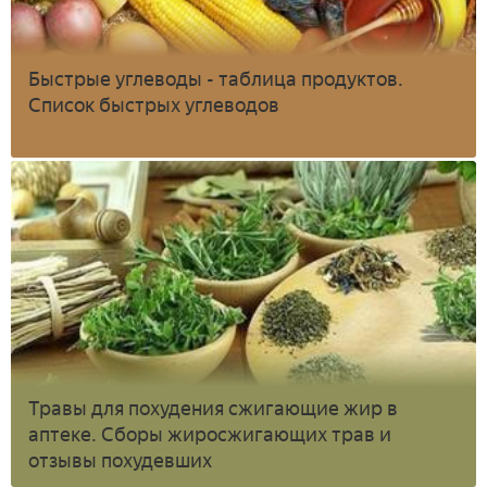
Быстрые углеводы - таблица продуктов.
Список быстрых углеводов
Травы для похудения сжигающие жир в
аптеке. Сборы жиросжигающих трав и
отзывы похудевших