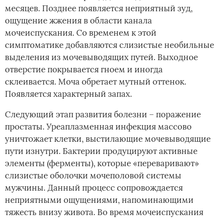
месяцев. Позднее появляется неприятный зуд,
ощущение жжения в области канала
мочеиспускания. Со временем к этой
симптоматике добавляются слизистые необильные
выделения из мочевыводящих путей. Выходное
отверстие покрывается гноем и иногда
склеивается. Моча обретает мутный оттенок.
Появляется характерный запах.
Следующий этап развития болезни – поражение
простаты. Уреаплазменная инфекция массово
уничтожает клетки, выстилающие мочевыводящие
пути изнутри. Бактерии продуцируют активные
элементы (ферменты), которые «переваривают»
слизистые оболочки мочеполовой системы
мужчины. Данный процесс сопровождается
неприятными ощущениями, напоминающими
тяжесть внизу живота. Во время мочеиспускания