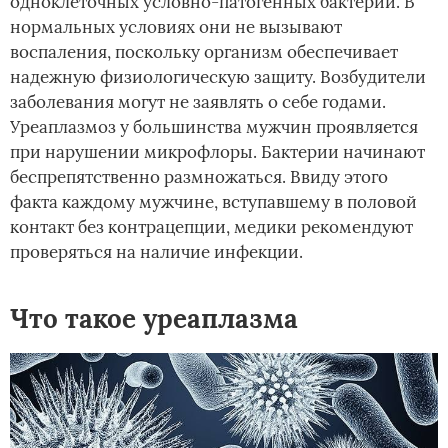
одноклеточных условно-патогенных бактерий. В
нормальных условиях они не вызывают
воспаления, поскольку организм обеспечивает
надежную физиологическую защиту. Возбудители
заболевания могут не заявлять о себе годами.
Уреаплазмоз у большинства мужчин проявляется
при нарушении микрофлоры. Бактерии начинают
беспрепятственно размножаться. Ввиду этого
факта каждому мужчине, вступавшему в половой
контакт без контрацепции, медики рекомендуют
проверяться на наличие инфекции.
Что такое уреаплазма