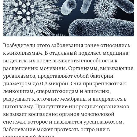
Возбудители этого заболевания ранее относились
к микоплазмам. В отдельный подкласс медицина
выделила их после выявления способности к
расщеплению мочевины. Организмы, вызывающие
уреаплазмоз, представляют собой бактерии
диаметром до 0,3 микрон. Они прикрепляются к
лейкоцитам, сперматозоидам и эпителию,
разрушают клеточные мембраны и внедряются в
цитоплазму. Присутствие инородных организмов
вызывает воспаление органов мочеполовой
системы, которое и называется уреаплазмозом.
Заболевание может протекать остро или в
хронической форме.