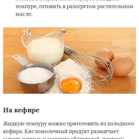
темпуре, готовить в разогретом растительном
масле.
На кефире
Жидкую темпуру можно приготовить из холодного
кефира. Кисломолочный продукт размягчает
мякоть речных и морских обитателей, поэтому