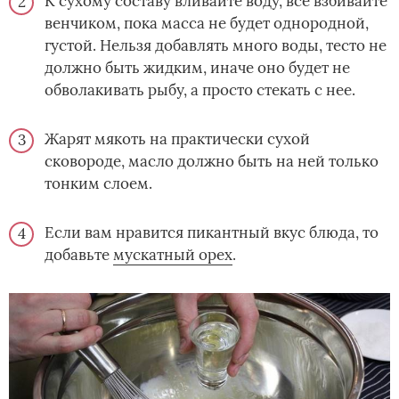
К сухому составу вливайте воду, все взбивайте
венчиком, пока масса не будет однородной,
густой. Нельзя добавлять много воды, тесто не
должно быть жидким, иначе оно будет не
обволакивать рыбу, а просто стекать с нее.
Жарят мякоть на практически сухой
сковороде, масло должно быть на ней только
тонким слоем.
Если вам нравится пикантный вкус блюда, то
добавьте
мускатный орех
.