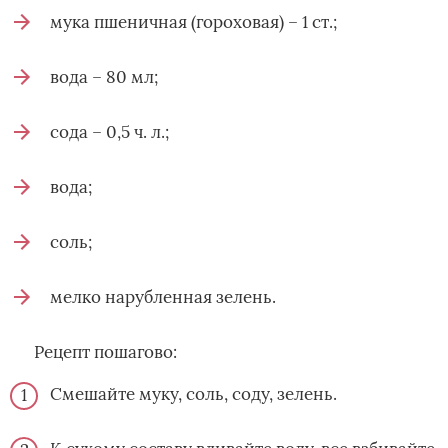
мука пшеничная (гороховая) – 1 ст.;
вода – 80 мл;
сода – 0,5 ч. л.;
вода;
соль;
мелко нарубленная зелень.
Рецепт пошагово:
Смешайте муку, соль, соду, зелень.