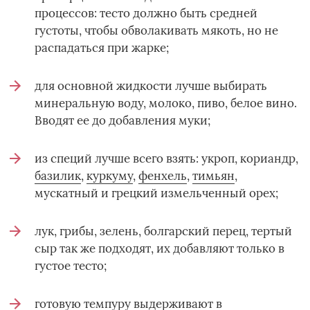
процессов: тесто должно быть средней
густоты, чтобы обволакивать мякоть, но не
распадаться при жарке;
для основной жидкости лучше выбирать
минеральную воду, молоко, пиво, белое вино.
Вводят ее до добавления муки;
из специй лучше всего взять: укроп, кориандр,
базилик
,
куркуму
,
фенхель
,
тимьян
,
мускатный и грецкий измельченный орех;
лук, грибы, зелень, болгарский перец, тертый
сыр так же подходят, их добавляют только в
густое тесто;
готовую темпуру выдерживают в