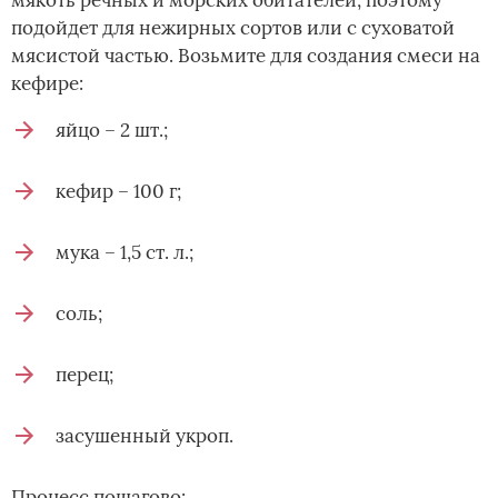
подойдет для нежирных сортов или с суховатой
мясистой частью. Возьмите для создания смеси на
кефире:
яйцо – 2 шт.;
кефир – 100 г;
мука – 1,5 ст. л.;
соль;
перец;
засушенный укроп.
Процесс пошагово: