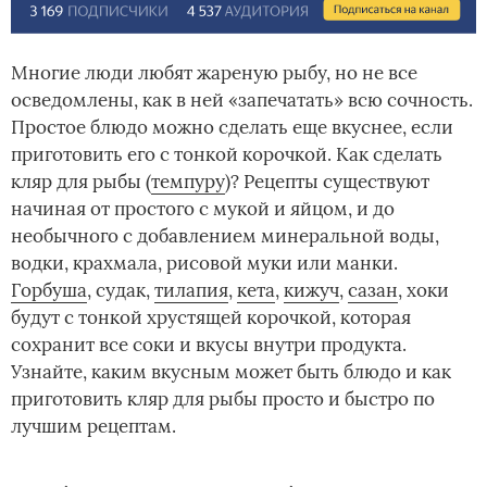
Многие люди любят жареную рыбу, но не все
осведомлены, как в ней «запечатать» всю сочность.
Простое блюдо можно сделать еще вкуснее, если
приготовить его с тонкой корочкой. Как сделать
кляр для рыбы (
темпуру
)? Рецепты существуют
начиная от простого с мукой и яйцом, и до
необычного с добавлением минеральной воды,
водки, крахмала, рисовой муки или манки.
Горбуша
, судак,
тилапия
,
кета
,
кижуч
,
сазан
, хоки
будут с тонкой хрустящей корочкой, которая
сохранит все соки и вкусы внутри продукта.
Узнайте, каким вкусным может быть блюдо и как
приготовить кляр для рыбы просто и быстро по
лучшим рецептам.