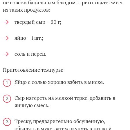
не совсем банальным блюдом. Приготовьте смесь
из таких продуктов:
твердый сыр – 60 г;
яйцо – 1 шт.;
соль и перец.
Приготовление темпуры:
Яйцо с солью хорошо взбить в миске.
Сыр натереть на мелкой терке, добавить в
яичную смесь.
Треску, предварительно обсушенную,
обвалять в муке, затем окунуть в жидкой