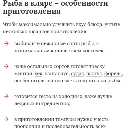
Рыба в кляре – особенности
приготовления
Чтобы максимально улучшить вкус блюда, учтите
несколько нюансов приготовления:
выбирайте нежирные сорта рыбы, с
минимальным количеством косточек;
чаще остальных сортов готовят треску,
минтай,
хек
, пангасиус,
судак
,
палтус
,
форель
,
особенно филейную часть или молоки рыбы;
готовится тесто из холодных, даже лучше
ледяных ингредиентов;
в приготовлении темпуры нужно учесть
пропорции и последовательность всех