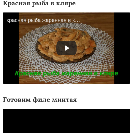
Красная рыба в кляре
красная рыба жаренная в кляре
Готовим филе минтая