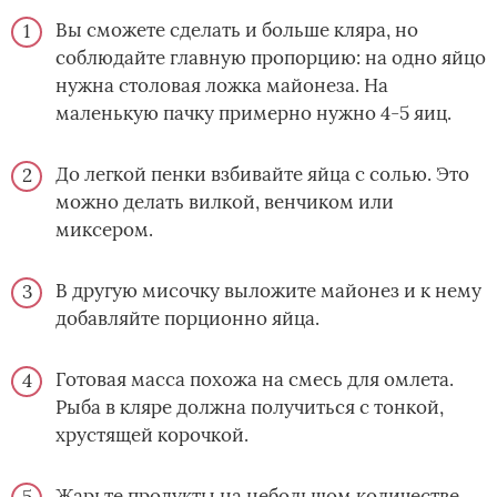
Вы сможете сделать и больше кляра, но
соблюдайте главную пропорцию: на одно яйцо
нужна столовая ложка майонеза. На
маленькую пачку примерно нужно 4-5 яиц.
До легкой пенки взбивайте яйца с солью. Это
можно делать вилкой, венчиком или
миксером.
В другую мисочку выложите майонез и к нему
добавляйте порционно яйца.
Готовая масса похожа на смесь для омлета.
Рыба в кляре­ ­должна получиться с тонкой,
хрустящей корочкой.
Жарьте продукты на небольшом количестве