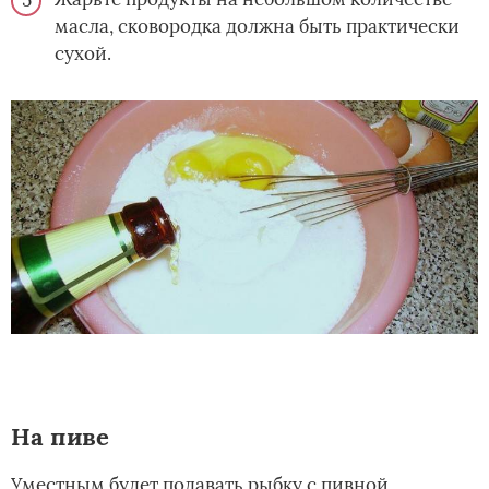
масла, сковородка должна быть практически
сухой.
На пиве
Уместным будет подавать рыбку с пивной