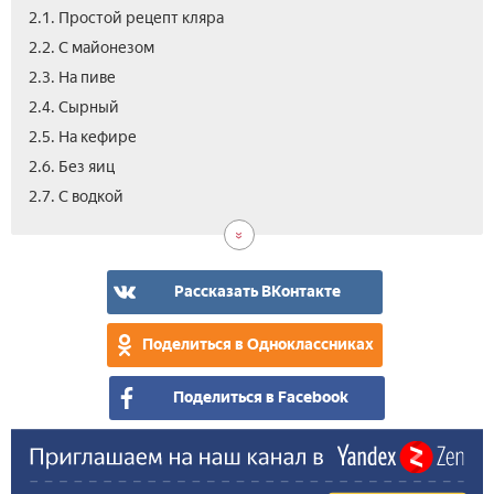
2.1. Простой рецепт кляра
2.2. С майонезом
2.3. На пиве
2.4. Сырный
2.5. На кефире
2.6. Без яиц
2.8.
2.9.
3.
3.1.
3.2.
2.7. С водкой
С
Кар
Вид
Кра
Гот
мин
рыб
фи
в
мин
кля
Рассказать ВКонтакте
Поделиться в Одноклассниках
Поделиться в Facebook