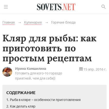
Найти
Главная
Кулинария
Горячие блюда
Кляр для рыбы: как
приготовить по
простым рецептам
Ирина Камшилина
15 апр. 2016 г.
Готовить для кого-то гораздо
приятней, чем для себя))
СОДЕРЖАНИЕ
1. Рыба в кляре – особенности приготовления
2. Как делать кляр