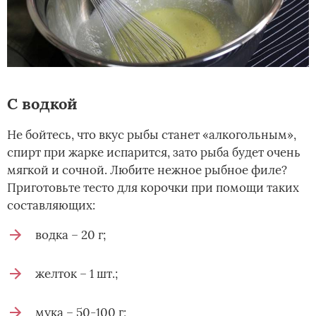
С водкой
Не бойтесь, что вкус рыбы станет «алкогольным»,
спирт при жарке испарится, зато рыба будет очень
мягкой и сочной. Любите нежное рыбное филе?
Приготовьте тесто для корочки при помощи таких
составляющих:
водка – 20 г;
желток – 1 шт.;
мука – 50-100 г;