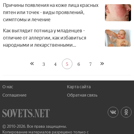
Причины появления на коже лица красных
пятен или точек - виды проявлений,
симптомы и лечение
Как выглядит потница у младенцев -
отличие от аллергии, как избавиться
народными и лекарственными
средствами
3
4
5
6
7
О нас
Карта сайта
Соглашение
Обратная связь
© 2010-2026. Все права защищены.
Копирование материалов разрешено только с