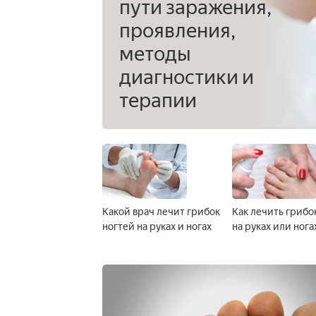
пути заражения,
проявления,
методы
диагностики и
терапии
Какой врач лечит грибок
Как лечить грибо
ногтей на руках и ногах
на руках или нога