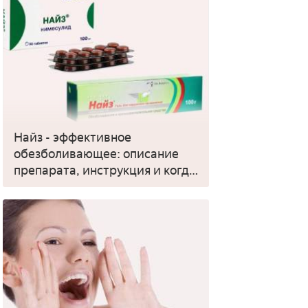
Найз - эффективное
обезболивающее: описание
препарата, инструкция и когда
применять