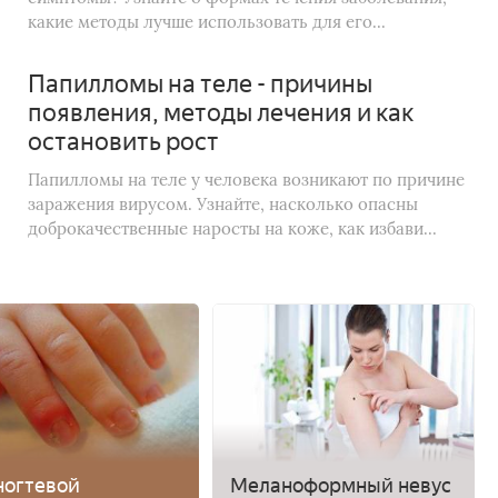
какие методы лучше использовать для его...
Папилломы на теле - причины
появления, методы лечения и как
остановить рост
Папилломы на теле у человека возникают по причине
заражения вирусом. Узнайте, насколько опасны
доброкачественные наросты на коже, как избави...
ногтевой
Меланоформный невус