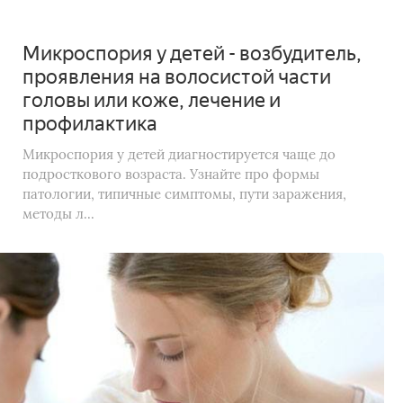
Микроспория у детей - возбудитель,
проявления на волосистой части
головы или коже, лечение и
профилактика
Микроспория у детей диагностируется чаще до
подросткового возраста. Узнайте про формы
патологии, типичные симптомы, пути заражения,
методы л...