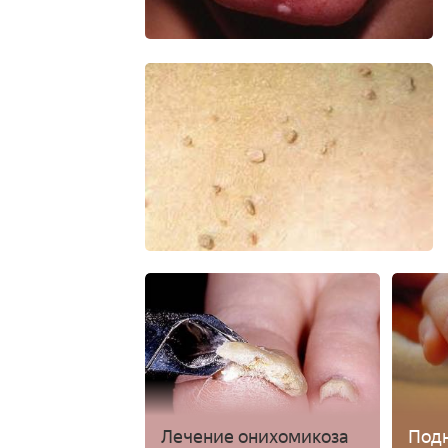
Лечение онихомикоза
Под