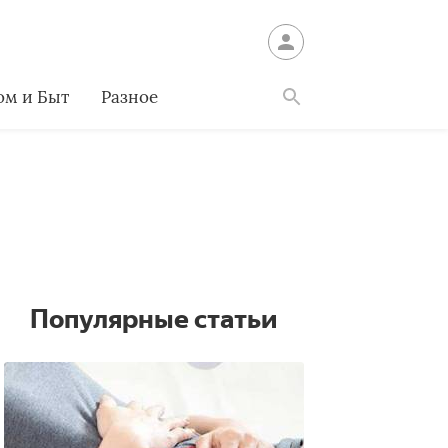
ом и Быт
Разное
Найти
Популярные статьи