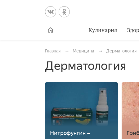
Кулинария
Здор
Главная
Медицина
Дерматология
Дерматология
Нитрофунгин –
Гриб