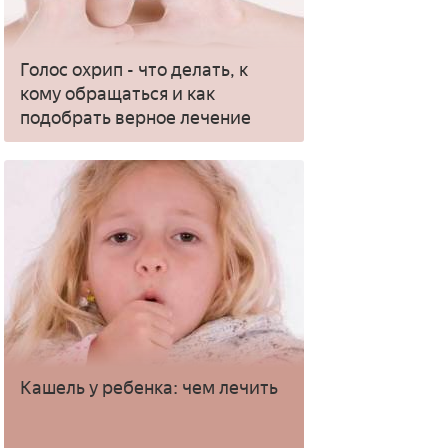
Голос охрип - что делать, к
кому обращаться и как
подобрать верное лечение
Кашель у ребенка: чем лечить