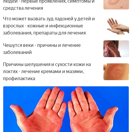
условиях
и лекарственными
людей - первые проявления, симптомы и
средствами
средства лечения
Что может вызвать зуд ладоней у детей и
взрослых - кожные и инфекционные
заболевания, препараты для лечения
Чешутся веки - причины и лечение
заболеваний
Причины шелушения и сухости кожи на
локтях - лечение кремами и мазями,
профилактика