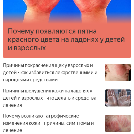
Почему появляются пятна
красного цвета на ладонях у детей
и взрослых
Причины покраснения щек у взрослых и
детей - как избавиться лекарственными и
народными средствами
Причины шелушения кожи на ладонях у
детей и взрослых - что делать и средства
лечения
Почему возникают атрофические
изменения кожи - причины, симптомы и
лечение