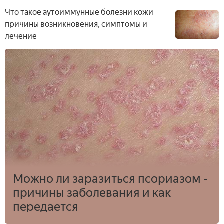
Что такое аутоиммунные болезни кожи -
причины возникновения, симптомы и
лечение
Можно ли заразиться псориазом -
причины заболевания и как
передается