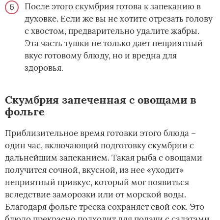
После этого скумбрия готова к запеканию в
духовке. Если же вы не хотите отрезать голову
с хвостом, предварительно удалите жабры.
Эта часть тушки не только дает неприятный
вкус готовому блюду, но и вредна для
здоровья.
Скумбрия запеченная с овощами в
фольге
Приблизительное время готовки этого блюда –
один час, включающий подготовку скумбрии с
дальнейшим запеканием. Такая рыба с овощами
получится сочной, вкусной, из нее «уходит»
неприятный привкус, который мог появиться
вследствие заморозки или от морской воды.
Благодаря фольге треска сохраняет свой сок. Это
блюдо прекрасно подходит для подачи с салатами,