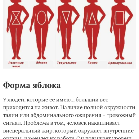
Форма яблока
У людей, которые ее имеют, больший вес
приходится на живот. Наличие полной окружности
талии или абдоминального ожирения – тревожный
сигнал. Проблема в том, человек накапливает
висцеральный жир, который окружает внутренние
органы, изменяет их работу. Он повышает уровень