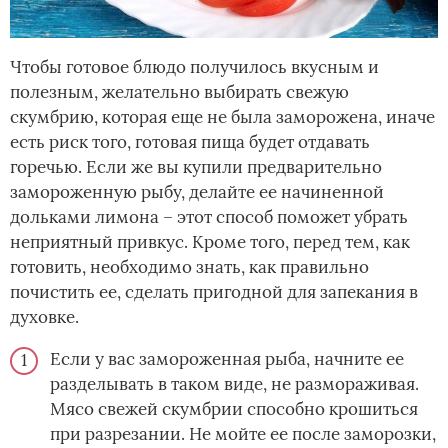
Чтобы готовое блюдо получилось вкусным и
полезным, желательно выбирать свежую
скумбрию, которая еще не была заморожена, иначе
есть риск того, готовая пища будет отдавать
горечью. Если же вы купили предварительно
замороженную рыбу, делайте ее начиненной
дольками лимона – этот способ поможет убрать
неприятный привкус. Кроме того, перед тем, как
готовить, необходимо знать, как правильно
почистить ее, сделать пригодной для запекания в
духовке.
Если у вас замороженная рыба, начните ее
разделывать в таком виде, не размораживая.
Мясо свежей скумбрии способно крошиться
при разрезании. Не мойте ее после заморозки,