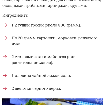
овощными, грибными гарнирами, крупами.
Ингредиенты:
1-2 тушки трески (около 800 грамм).
По 20 грамм картошки, морковки, репчатого
лука.
2 столовые ложки майонеза (или
растительное масло).
Половина чайной ложки соли.
2 щепотки черного перца.