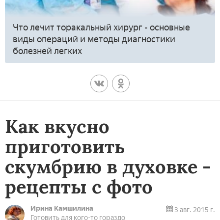
Что лечит торакальный хирург - основные
виды операций и методы диагностики
болезней легких
Как вкусно
приготовить
скумбрию в духовке -
рецепты с фото
Ирина Камшилина
3 авг. 2015 г.
Готовить для кого-то гораздо