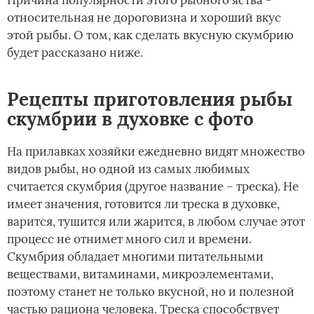
Причина популярности этого рыбного яства -
относительная не дороговизна и хороший вкус
этой рыбы. О том, как сделать вкусную скумбрию
будет рассказано ниже.
Рецепты приготовления рыбы
скумбрии в духовке с фото
На прилавках хозяйки ежедневно видят множество
видов рыбы, но одной из самых любимых
считается скумбрия (другое название – треска). Не
имеет значения, готовится ли треска в духовке,
варится, тушится или жарится, в любом случае этот
процесс не отнимет много сил и времени.
Скумбрия обладает многими питательными
веществами, витаминами, микроэлементами,
поэтому станет не только вкусной, но и полезной
частью рациона человека. Треска способствует