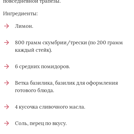
повседневной трапезы.
Ингредиенты:
Лимон.
800 грамм скумбрии/трески (по 200 грамм
каждый стейк).
6 средних помидоров.
Ветка базилика, базилик для оформления
готового блюда.
4 кусочка сливочного масла.
Соль, перец по вкусу.