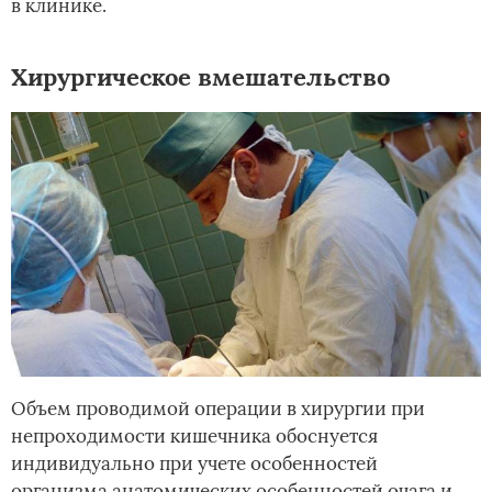
в клинике.
Хирургическое вмешательство
Объем проводимой операции в хирургии при
непроходимости кишечника обоснуется
индивидуально при учете особенностей
организма,анатомических особенностей очага и