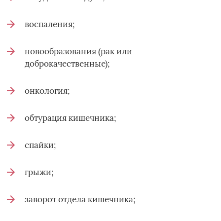
воспаления;
новообразования (рак или
доброкачественные);
онкология;
обтурация кишечника;
спайки;
грыжи;
заворот отдела кишечника;