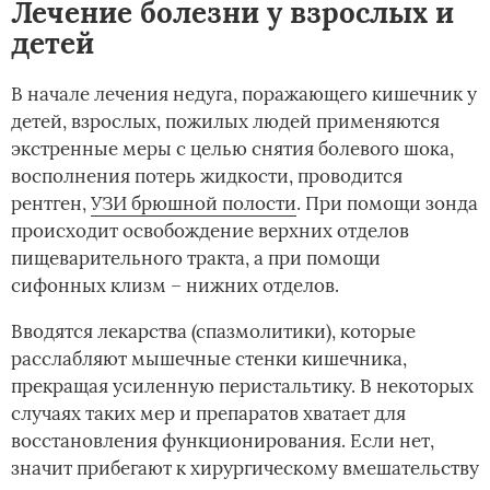
Лечение болезни у взрослых и
детей
В начале лечения недуга, поражающего кишечник у
детей, взрослых, пожилых людей применяются
экстренные меры с целью снятия болевого шока,
восполнения потерь жидкости, проводится
рентген,
УЗИ брюшной полости
. При помощи зонда
происходит освобождение верхних отделов
пищеварительного тракта, а при помощи
сифонных клизм – нижних отделов.
Вводятся лекарства (спазмолитики), которые
расслабляют мышечные стенки кишечника,
прекращая усиленную перистальтику. В некоторых
случаях таких мер и препаратов хватает для
восстановления функционирования. Если нет,
значит прибегают к хирургическому вмешательству