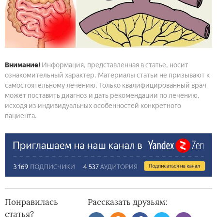
Внимание!
Информация, представленная в статье, носит
ознакомительный характер. Материалы статьи не призывают к
самостоятельному лечению. Только квалифицированный врач
может поставить диагноз и дать рекомендации по лечению,
исходя из индивидуальных особенностей конкретного
пациента.
Понравилась
Рассказать друзьям:
статья?