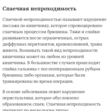
Спаечная непроходимость
Спаечной непроходимостью называют нарушение
пассажа по кишечнику, которое спровоцировано
спаечным процессом брюшины. Тяжи и спайки
развиваются после ограниченных, острых
диффузных перитонитов, кровоизлияний, травм
живота. Возникать такой вид непроходимости
кишечника может на любом из уровней
кишечника. В большинстве случаев происходит
спайка сальника с послеоперационным рубцом
брюшины либо органами, которые были
травмированы во время операции.
В основе заболевания лежит нарушение
перистальтики, которое обусловлено
образованием спаек. Спаечная непроходимость
протекает по нескольким типам: