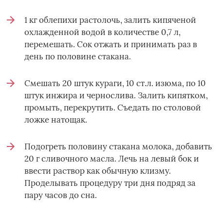
1 кг облепихи растолочь, залить кипяченой
охлажденной водой в количестве 0,7 л,
перемешать. Сок отжать и принимать раз в
день по половине стакана.
Смешать 20 штук кураги, 10 ст.л. изюма, по 10
штук инжира и чернослива. Залить кипятком,
промыть, перекрутить. Съедать по столовой
ложке натощак.
Подогреть половину стакана молока, добавить
20 г сливочного масла. Лечь на левый бок и
ввести раствор как обычную клизму.
Проделывать процедуру три дня подряд за
пару часов до сна.