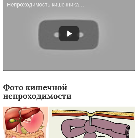
Непроходимость кишечника. Как от нее избавиться
Фото кишечной
непроходимости