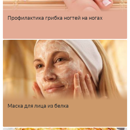
Профилактика грибка ногтей на ногах
Маска для лица из белка