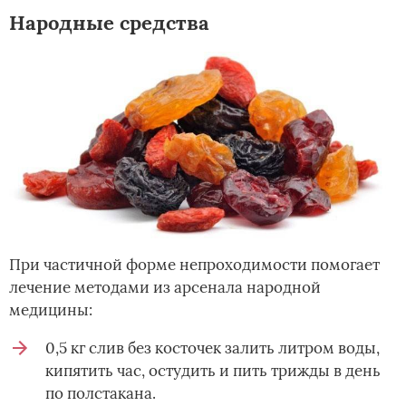
Народные средства
При частичной форме непроходимости помогает
лечение методами из арсенала народной
медицины:
0,5 кг слив без косточек залить литром воды,
кипятить час, остудить и пить трижды в день
по полстакана.