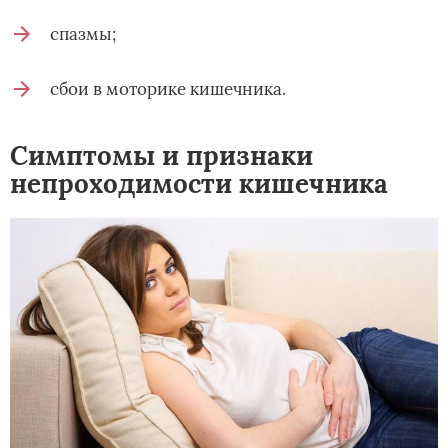
спазмы;
сбои в моторике кишечника.
Симптомы и признаки
непроходимости кишечника