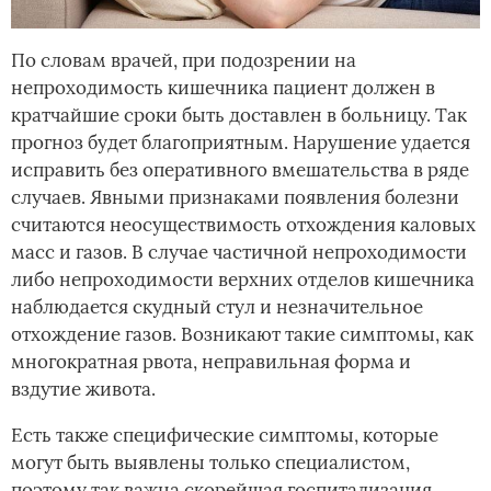
По словам врачей, при подозрении на
непроходимость кишечника пациент должен в
кратчайшие сроки быть доставлен в больницу. Так
прогноз будет благоприятным. Нарушение удается
исправить без оперативного вмешательства в ряде
случаев. Явными признаками появления болезни
считаются неосуществимость отхождения каловых
масс и газов. В случае частичной непроходимости
либо непроходимости верхних отделов кишечника
наблюдается скудный стул и незначительное
отхождение газов. Возникают такие симптомы, как
многократная рвота, неправильная форма и
вздутие живота.
Есть также специфические симптомы, которые
могут быть выявлены только специалистом,
поэтому так важна скорейшая госпитализация