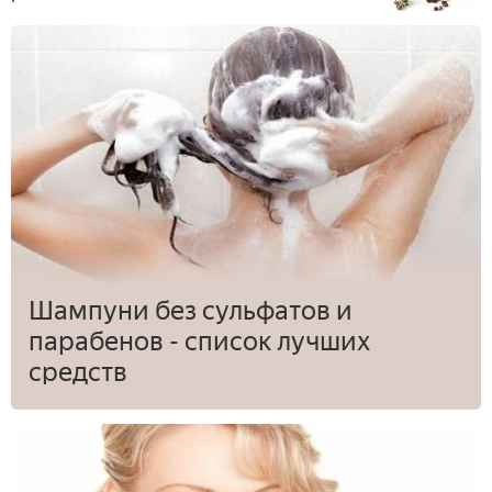
Шампуни без сульфатов и
парабенов - список лучших
средств