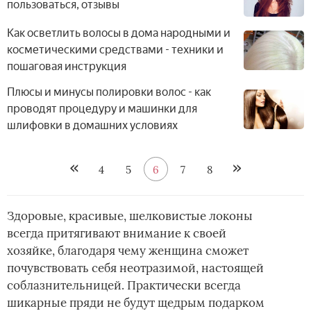
пользоваться, отзывы
Как осветлить волосы в дома народными и
косметическими средствами - техники и
пошаговая инструкция
Плюсы и минусы полировки волос - как
проводят процедуру и машинки для
шлифовки в домашних условиях
4
5
6
7
8
Здоровые, красивые, шелковистые локоны
всегда притягивают внимание к своей
хозяйке, благодаря чему женщина сможет
почувствовать себя неотразимой, настоящей
соблазнительницей. Практически всегда
шикарные пряди не будут щедрым подарком