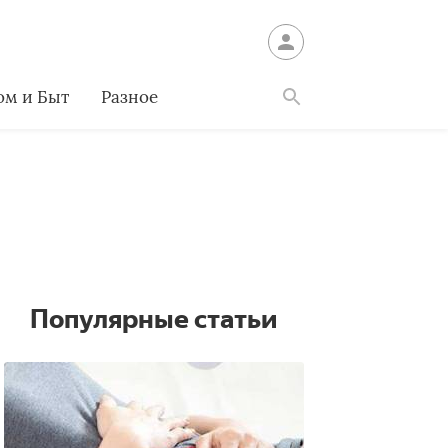
ом и Быт
Разное
Найти
Популярные статьи