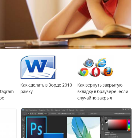
Как сделать в Ворде 2010
Как вернуть закрытую
stagram
рамку
вкладку в браузере, если
ро
случайно закрыл