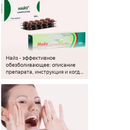
Найз - эффективное
обезболивающее: описание
препарата, инструкция и когда
применять