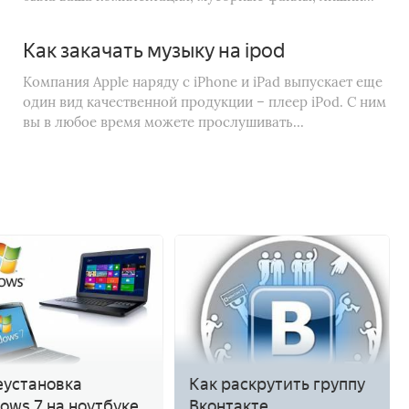
Как закачать музыку на ipod
Компания Apple наряду с iPhone и iPad выпускает еще
один вид качественной продукции – плеер iPod. С ним
вы в любое время можете прослушивать...
установка
Как раскрутить группу
ows 7 на ноутбуке
Вконтакте