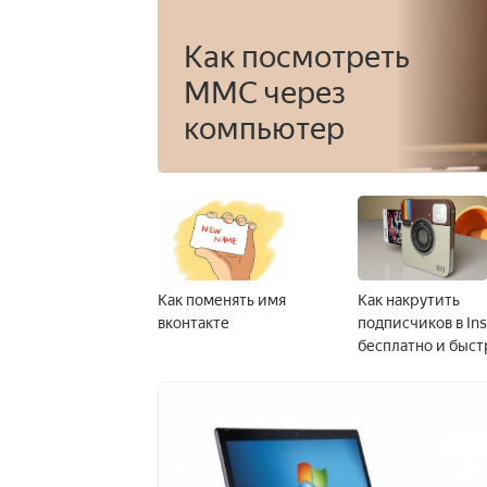
Как посмотреть
ММС через
компьютер
Как поменять имя
Как накрутить
вконтакте
подписчиков в In
бесплатно и быст