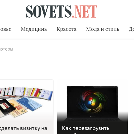
овье
Медицина
Красота
Мода и стиль
Д
ютеры
сделать визитку на
Как перезагрузить