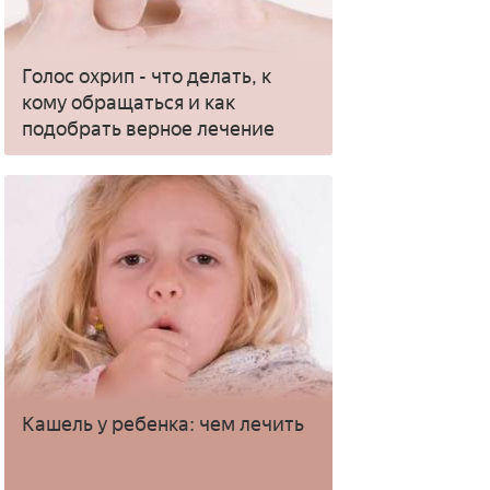
Голос охрип - что делать, к
кому обращаться и как
подобрать верное лечение
Кашель у ребенка: чем лечить