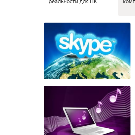
реальности для ПК
ком